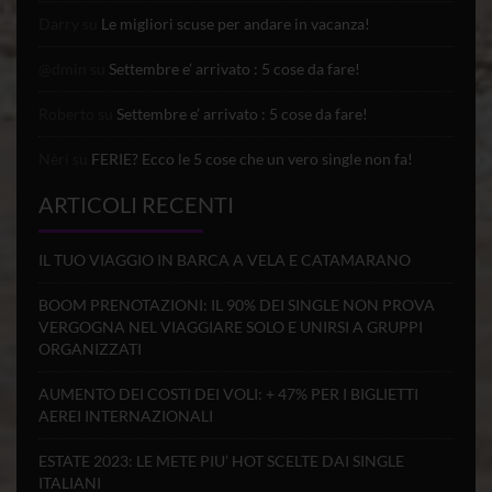
Darry
su
Le migliori scuse per andare in vacanza!
@dmin
su
Settembre e’ arrivato : 5 cose da fare!
Roberto
su
Settembre e’ arrivato : 5 cose da fare!
Nèri
su
FERIE? Ecco le 5 cose che un vero single non fa!
ARTICOLI RECENTI
IL TUO VIAGGIO IN BARCA A VELA E CATAMARANO
BOOM PRENOTAZIONI: IL 90% DEI SINGLE NON PROVA
VERGOGNA NEL VIAGGIARE SOLO E UNIRSI A GRUPPI
ORGANIZZATI
AUMENTO DEI COSTI DEI VOLI: + 47% PER I BIGLIETTI
AEREI INTERNAZIONALI
ESTATE 2023: LE METE PIU’ HOT SCELTE DAI SINGLE
ITALIANI