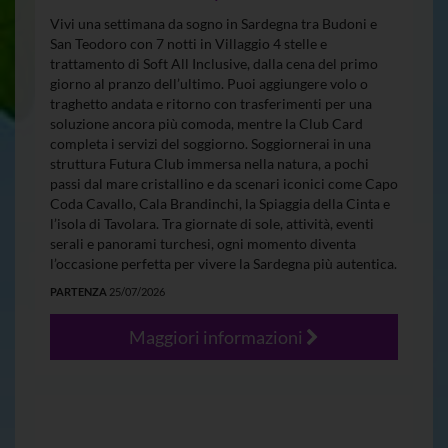
Vivi una settimana da sogno in Sardegna tra Budoni e
San Teodoro con 7 notti in Villaggio 4 stelle e
trattamento di Soft All Inclusive, dalla cena del primo
giorno al pranzo dell’ultimo. Puoi aggiungere volo o
traghetto andata e ritorno con trasferimenti per una
soluzione ancora più comoda, mentre la Club Card
completa i servizi del soggiorno. Soggiornerai in una
struttura Futura Club immersa nella natura, a pochi
passi dal mare cristallino e da scenari iconici come Capo
Coda Cavallo, Cala Brandinchi, la Spiaggia della Cinta e
l’isola di Tavolara. Tra giornate di sole, attività, eventi
serali e panorami turchesi, ogni momento diventa
l’occasione perfetta per vivere la Sardegna più autentica.
PARTENZA
25/07/2026
Maggiori informazioni