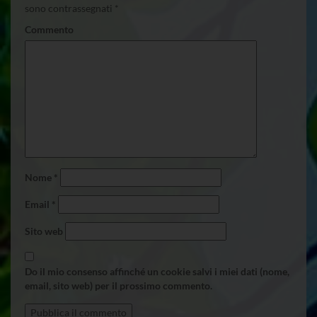
sono contrassegnati
*
Commento
Nome
*
Email
*
Sito web
Do il mio consenso affinché un cookie salvi i miei dati (nome,
email, sito web) per il prossimo commento.