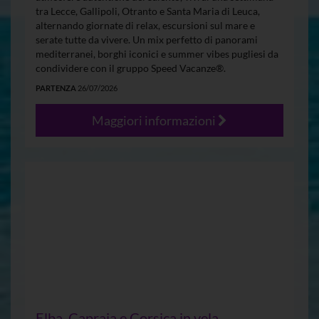
tra Lecce, Gallipoli, Otranto e Santa Maria di Leuca,
alternando giornate di relax, escursioni sul mare e
serate tutte da vivere. Un mix perfetto di panorami
mediterranei, borghi iconici e summer vibes pugliesi da
condividere con il gruppo Speed Vacanze®.
PARTENZA
26/07/2026
Maggiori informazioni
Elba, Capraia e Corsica in vela