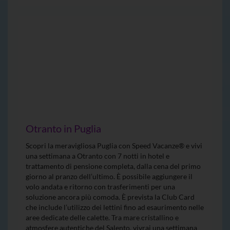
Otranto in Puglia
Scopri la meravigliosa Puglia con Speed Vacanze® e vivi
una settimana a Otranto con 7 notti in hotel e
trattamento di pensione completa, dalla cena del primo
giorno al pranzo dell’ultimo. È possibile aggiungere il
volo andata e ritorno con trasferimenti per una
soluzione ancora più comoda. È prevista la Club Card
che include l’utilizzo dei lettini fino ad esaurimento nelle
aree dedicate delle calette. Tra mare cristallino e
atmosfere autentiche del Salento, vivrai una settimana