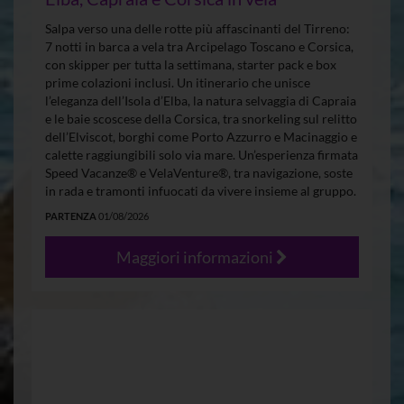
Salpa verso una delle rotte più affascinanti del Tirreno:
7 notti in barca a vela tra Arcipelago Toscano e Corsica,
con skipper per tutta la settimana, starter pack e box
prime colazioni inclusi. Un itinerario che unisce
l’eleganza dell’Isola d’Elba, la natura selvaggia di Capraia
e le baie scoscese della Corsica, tra snorkeling sul relitto
dell’Elviscot, borghi come Porto Azzurro e Macinaggio e
calette raggiungibili solo via mare. Un’esperienza firmata
Speed Vacanze® e VelaVenture®, tra navigazione, soste
in rada e tramonti infuocati da vivere insieme al gruppo.
PARTENZA
01/08/2026
Maggiori informazioni