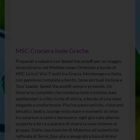
MSC Crociera Isole Greche
Preparati a salpare con Speed Vacanze® per un viaggio
straordinario nel Mediterraneo Orientale a bordo di
MSC Lirica! Vivi 7 notti tra Grecia, Montenegro e Italia,
con pensione completa a bordo, tasse portuali incluse e
Tour Leader Speed Vacanze® sempre presente. Un
itinerario completo che combina isole iconiche, baie
spettacolari e città ricche di storia, a bordo di una nave
elegante e confortevole. Piscine panoramiche, ristoranti
tematici, teatro, lounge vista mare e momenti di relax
tra solarium e centro benessere: ogni giornata alterna
scoperta a terra e piacere di vivere la nave insieme al
gruppo. Dalle case bianche di Mykonos all’autenticità
raffinata di Syros, fino alla scenografica baia di Kotor