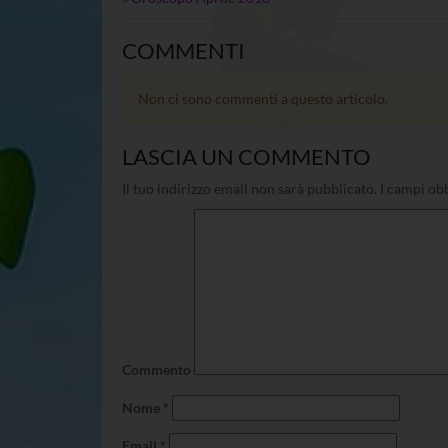
COMMENTI
Non ci sono commenti a questo articolo.
LASCIA UN COMMENTO
Il tuo indirizzo email non sarà pubblicato.
I campi obb
Commento
Nome
*
Email
*