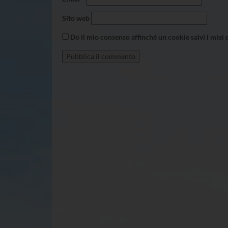
Sito web
Do il mio consenso affinché un cookie salvi i miei