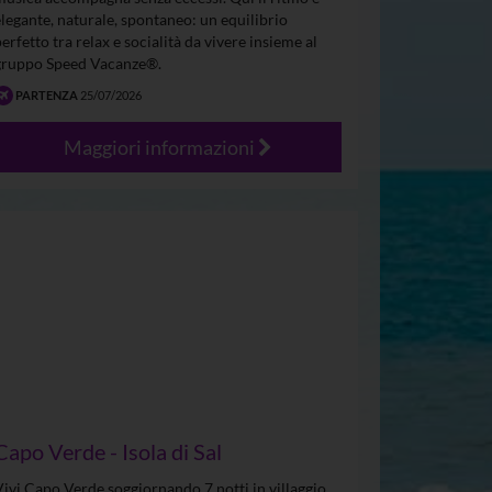
elegante, naturale, spontaneo: un equilibrio
perfetto tra relax e socialità da vivere insieme al
gruppo Speed Vacanze®.
PARTENZA
25/07/2026
Maggiori informazioni
Capo Verde - Isola di Sal
Vivi Capo Verde soggiornando 7 notti in villaggio