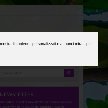
mostrarti contenuti personalizzati e annunci mirati, per
NEWSLETTER
Iscriviti alla nostra newsletter per essere sempre
al corrente delle novità del mondo di Speed