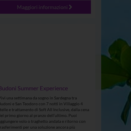
Maggiori informazioni
Budoni Summer Experience
Vivi una settimana da sogno in Sardegna tra
Budoni e San Teodoro con 7 notti in Villaggio 4
stelle e trattamento di Soft All Inclusive, dalla cena
del primo giorno al pranzo dell’ultimo. Puoi
aggiungere volo o traghetto andata e ritorno con
trasferimenti per una soluzione ancora più