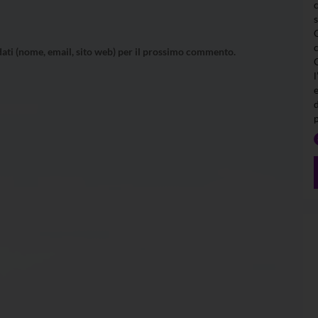
 dati (nome, email, sito web) per il prossimo commento.
l