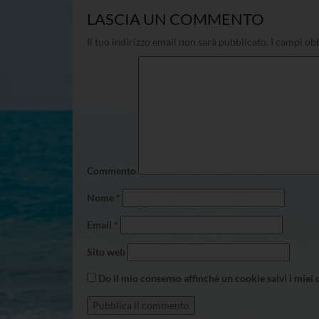
LASCIA UN COMMENTO
Il tuo indirizzo email non sarà pubblicato.
I campi obb
Commento
Nome
*
Email
*
Sito web
Do il mio consenso affinché un cookie salvi i miei