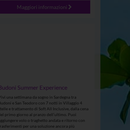
Maggiori informazioni
Budoni Summer Experience
Vivi una settimana da sogno in Sardegna tra
Budoni e San Teodoro con 7 notti in Villaggio 4
stelle e trattamento di Soft All Inclusive, dalla cena
del primo giorno al pranzo dell’ultimo. Puoi
aggiungere volo o traghetto andata e ritorno con
trasferimenti per una soluzione ancora più