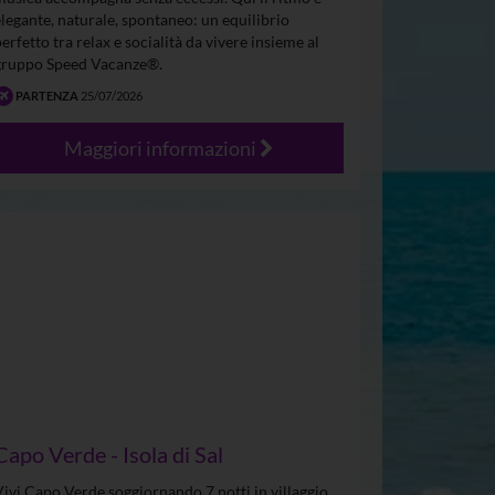
elegante, naturale, spontaneo: un equilibrio
perfetto tra relax e socialità da vivere insieme al
gruppo Speed Vacanze®.
PARTENZA
25/07/2026
Maggiori informazioni
Capo Verde - Isola di Sal
Vivi Capo Verde soggiornando 7 notti in villaggio