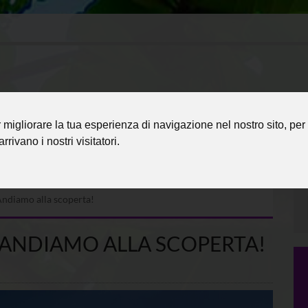
migliorare la tua esperienza di navigazione nel nostro sito, per 
rrivano i nostri visitatori.
Andiamo alla scoperta!
– ANDIAMO ALLA SCOPERTA!