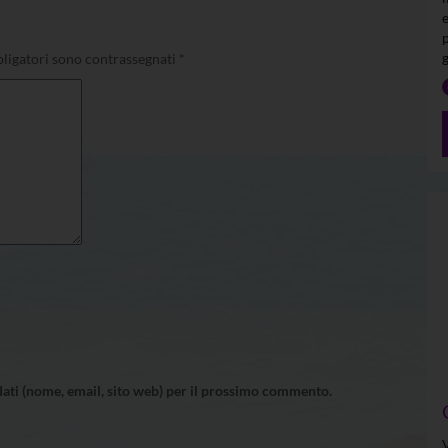
ligatori sono contrassegnati
*
 dati (nome, email, sito web) per il prossimo commento.