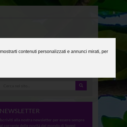
mostrarti contenuti personalizzati e annunci mirati, per
NEWSLETTER
Iscriviti alla nostra newsletter per essere sempre
al corrente delle novità del mondo di Speed