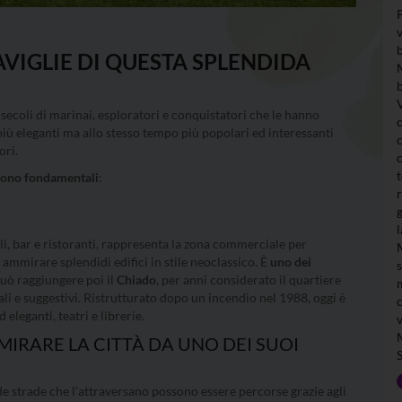
VIGLIE DI QUESTA SPLENDIDA
 secoli di marinai, esploratori e conquistatori che le hanno
iù eleganti ma allo stesso tempo più popolari ed interessanti
ori.
sono fondamentali
:
cali, bar e ristoranti, rappresenta la zona commerciale per
ammirare splendidi edifici in stile neoclassico. È
uno dei
può raggiungere poi il
Chiado
, per anni considerato il quartiere
ali e suggestivi. Ristrutturato dopo un incendio nel 1988, oggi è
 eleganti, teatri e librerie.
MIRARE LA CITTÀ DA UNO DEI SUOI
ide strade che l’attraversano possono essere percorse grazie agli