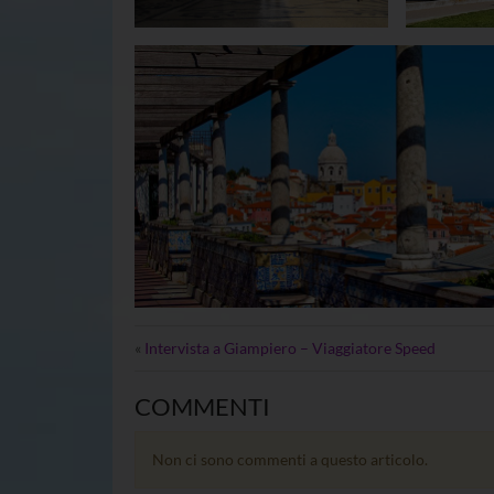
«
Intervista a Giampiero – Viaggiatore Speed
COMMENTI
Non ci sono commenti a questo articolo.