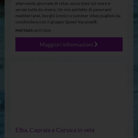
alternando giornate di relax, escursioni sul mare e
serate tutte da vivere. Un mix perfetto di panorami
mediterranei, borghi iconici e summer vibes pugliesi da
condividere con il gruppo Speed Vacanze®.
PARTENZA
26/07/2026
Maggiori informazioni
Elba, Capraia e Corsica in vela