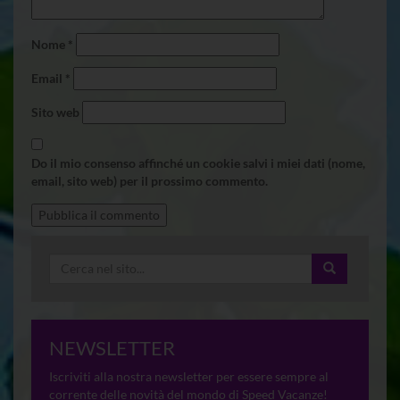
Nome
*
Email
*
Sito web
Do il mio consenso affinché un cookie salvi i miei dati (nome,
email, sito web) per il prossimo commento.
NEWSLETTER
Iscriviti alla nostra newsletter per essere sempre al
corrente delle novità del mondo di Speed Vacanze!