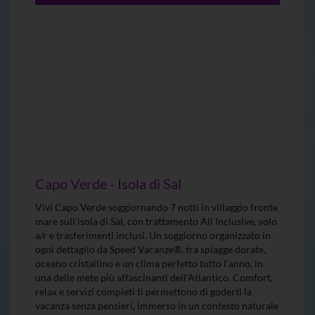
Capo Verde - Isola di Sal
Vivi Capo Verde soggiornando 7 notti in villaggio fronte
mare sull’isola di Sal, con trattamento All Inclusive, volo
a/r e trasferimenti inclusi. Un soggiorno organizzato in
ogni dettaglio da Speed Vacanze®, tra spiagge dorate,
oceano cristallino e un clima perfetto tutto l’anno, in
una delle mete più affascinanti dell’Atlantico. Comfort,
relax e servizi completi ti permettono di goderti la
vacanza senza pensieri, immerso in un contesto naturale