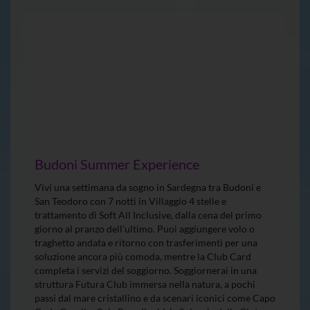
Budoni Summer Experience
Vivi una settimana da sogno in Sardegna tra Budoni e
San Teodoro con 7 notti in Villaggio 4 stelle e
trattamento di Soft All Inclusive, dalla cena del primo
giorno al pranzo dell’ultimo. Puoi aggiungere volo o
traghetto andata e ritorno con trasferimenti per una
soluzione ancora più comoda, mentre la Club Card
completa i servizi del soggiorno. Soggiornerai in una
struttura Futura Club immersa nella natura, a pochi
passi dal mare cristallino e da scenari iconici come Capo