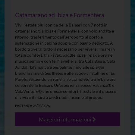
Catamarano ad Ibiza e Formentera
Vivi l’estate più iconica delle Baleari con 7 notti in
catamarano tra Ibiza e Formentera, con volo andata e
ritorno, trasferimento dall’aeroporto al porto e
sistemazione in cabina doppia con bagno dedicato. A
bordo troverai tutto il necessario per vivere il mare in
totale comfort, tra kayak, paddle, spazi relax a prua e
musica sempre con te. Navigherai tra Cala Bassa, Cala
Jondal, Talamanca e Ses Salines, fino alle spiagge
bianchissime di Ses Illetes e alle acque cristalline di Es
Pujols, seguendo un itinerario completo tra le baie più
celebri delle Baleari. Un’esperienza Speed Vacanze® e
VelaVenture® che unisce comfort, lifestyle e il piacere
di vivere il mare a piedi nudi, insieme al gruppo.
PARTENZA
25/07/2026
Maggiori informazioni