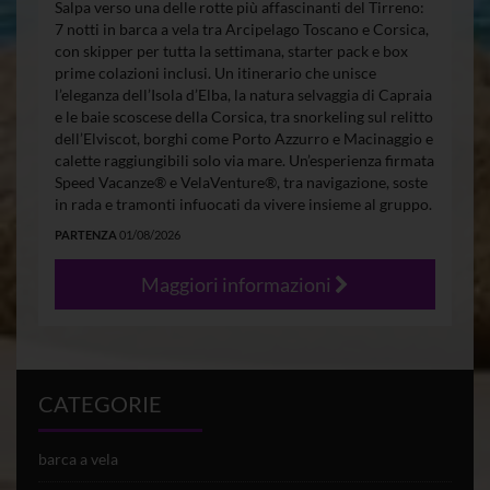
Salpa verso una delle rotte più affascinanti del Tirreno:
7 notti in barca a vela tra Arcipelago Toscano e Corsica,
con skipper per tutta la settimana, starter pack e box
prime colazioni inclusi. Un itinerario che unisce
l’eleganza dell’Isola d’Elba, la natura selvaggia di Capraia
e le baie scoscese della Corsica, tra snorkeling sul relitto
dell’Elviscot, borghi come Porto Azzurro e Macinaggio e
calette raggiungibili solo via mare. Un’esperienza firmata
Speed Vacanze® e VelaVenture®, tra navigazione, soste
in rada e tramonti infuocati da vivere insieme al gruppo.
PARTENZA
01/08/2026
Maggiori informazioni
CATEGORIE
barca a vela