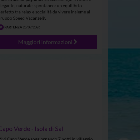
elegante, naturale, spontaneo: un equilibrio
perfetto tra relax e socialità da vivere insieme al
gruppo Speed Vacanze®.
PARTENZA
25/07/2026
Maggiori informazioni
Capo Verde - Isola di Sal
Vivi Capo Verde soggiornando 7 notti in villaggio