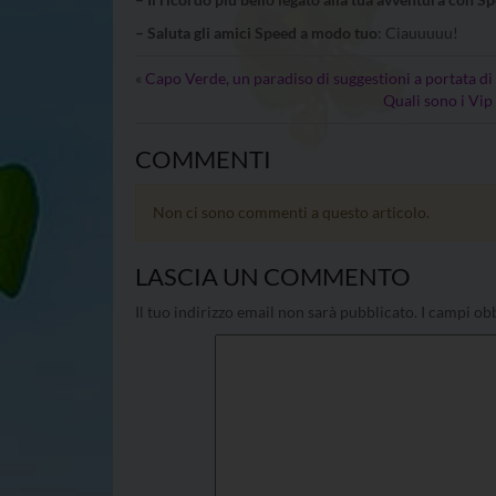
– Saluta gli amici Speed a modo tuo
: Ciauuuuu!
«
Capo Verde, un paradiso di suggestioni a portata di 
Quali sono i Vip
COMMENTI
Non ci sono commenti a questo articolo.
LASCIA UN COMMENTO
Il tuo indirizzo email non sarà pubblicato.
I campi obb