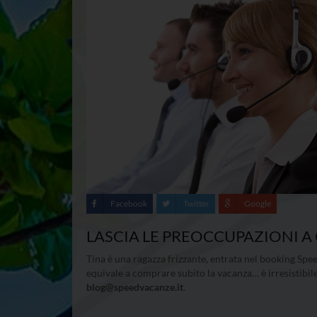
Facebook
Twitter
Google
LASCIA LE PREOCCUPAZIONI A C
Tina è una ragazza frizzante, entrata nel booking Spee
equivale a comprare subito la vacanza… è irresistibile
blog@speedvacanze.it
.