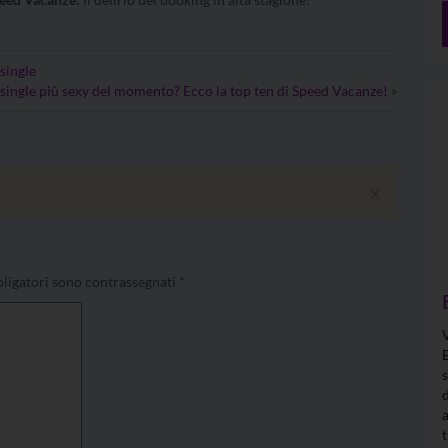
single
 single più sexy del momento? Ecco la top ten di Speed Vacanze!
»
×
ligatori sono contrassegnati
*