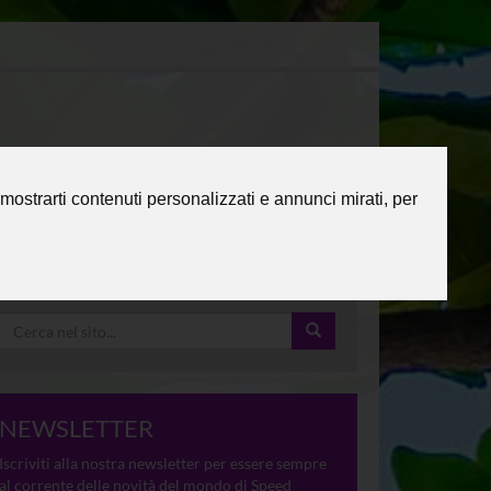
mostrarti contenuti personalizzati e annunci mirati, per
NEWSLETTER
Iscriviti alla nostra newsletter per essere sempre
al corrente delle novità del mondo di Speed