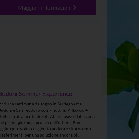
Maggiori informazioni
Budoni Summer Experience
Vivi una settimana da sogno in Sardegna tra
Budoni e San Teodoro con 7 notti in Villaggio 4
stelle e trattamento di Soft All Inclusive, dalla cena
del primo giorno al pranzo dell’ultimo. Puoi
aggiungere volo o traghetto andata e ritorno con
trasferimenti per una soluzione ancora più