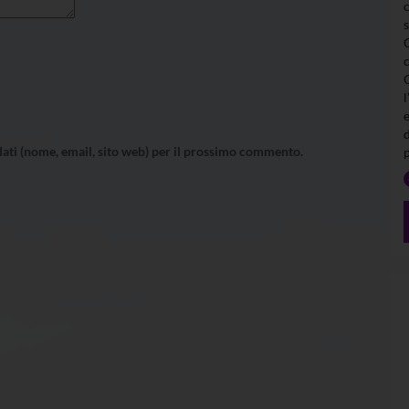
l
 dati (nome, email, sito web) per il prossimo commento.