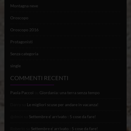
Montagna neve
Oroscopo
Oroscopo 2016
Protagonisti
Senza categoria
single
COMMENTI RECENTI
Paola Paccoi
su
Giordania: una terra senza tempo
Darry
su
Le migliori scuse per andare in vacanza!
@dmin
su
Settembre e’ arrivato : 5 cose da fare!
Roberto
su
Settembre e’ arrivato : 5 cose da fare!