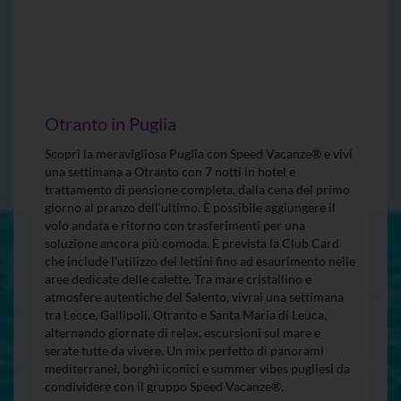
Otranto in Puglia
Scopri la meravigliosa Puglia con Speed Vacanze® e vivi
una settimana a Otranto con 7 notti in hotel e
trattamento di pensione completa, dalla cena del primo
giorno al pranzo dell’ultimo. È possibile aggiungere il
volo andata e ritorno con trasferimenti per una
soluzione ancora più comoda. È prevista la Club Card
che include l’utilizzo dei lettini fino ad esaurimento nelle
aree dedicate delle calette. Tra mare cristallino e
atmosfere autentiche del Salento, vivrai una settimana
tra Lecce, Gallipoli, Otranto e Santa Maria di Leuca,
alternando giornate di relax, escursioni sul mare e
serate tutte da vivere. Un mix perfetto di panorami
mediterranei, borghi iconici e summer vibes pugliesi da
condividere con il gruppo Speed Vacanze®.