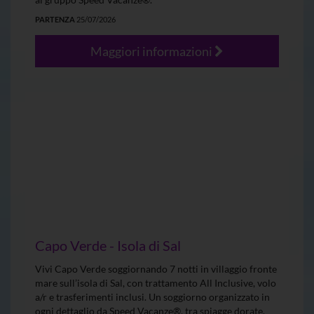
PARTENZA
25/07/2026
Maggiori informazioni
Capo Verde - Isola di Sal
Vivi Capo Verde soggiornando 7 notti in villaggio fronte
mare sull’isola di Sal, con trattamento All Inclusive, volo
a/r e trasferimenti inclusi. Un soggiorno organizzato in
ogni dettaglio da Speed Vacanze®, tra spiagge dorate,