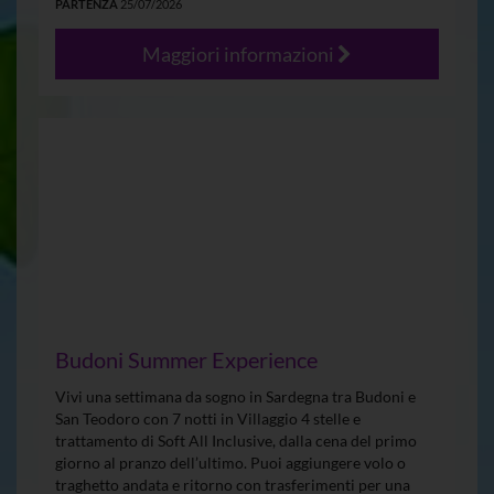
PARTENZA
25/07/2026
Maggiori informazioni
Budoni Summer Experience
Vivi una settimana da sogno in Sardegna tra Budoni e
San Teodoro con 7 notti in Villaggio 4 stelle e
trattamento di Soft All Inclusive, dalla cena del primo
giorno al pranzo dell’ultimo. Puoi aggiungere volo o
traghetto andata e ritorno con trasferimenti per una