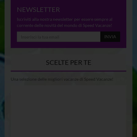
NEWSLETTER
Iscriviti alla nostra newsletter per essere sempre al
corrente delle novità del mondo di Speed Vacanze!
INVIA
SCELTE PER TE
Una selezione delle migliori vacanze di Speed Vacanze!