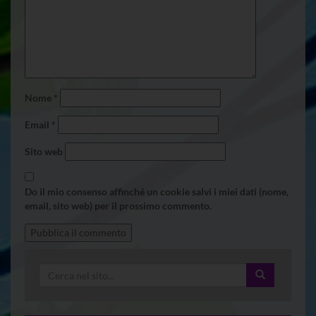
Nome
*
Email
*
Sito web
Do il mio consenso affinché un cookie salvi i miei dati (nome,
email, sito web) per il prossimo commento.