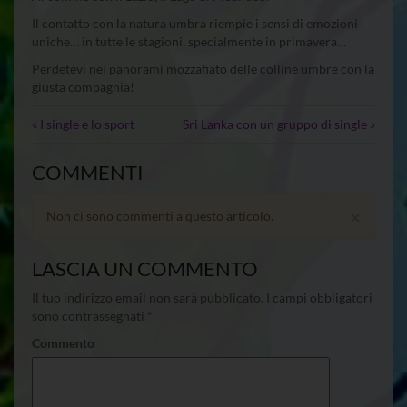
Il contatto con la natura umbra riempie i sensi di emozioni
uniche… in tutte le stagioni, specialmente in primavera…
Perdetevi nei panorami mozzafiato delle colline umbre con la
giusta compagnia!
«
I single e lo sport
Sri Lanka con un gruppo di single
»
COMMENTI
×
Non ci sono commenti a questo articolo.
LASCIA UN COMMENTO
Il tuo indirizzo email non sarà pubblicato.
I campi obbligatori
sono contrassegnati
*
Commento