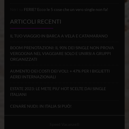
Nèri
su
FERIE? Ecco le 5 cose che un vero single non fa!
ARTICOLI RECENTI
IL TUO VIAGGIO IN BARCA A VELA E CATAMARANO
BOOM PRENOTAZIONI: IL 90% DEI SINGLE NON PROVA
VERGOGNA NEL VIAGGIARE SOLO E UNIRSI A GRUPPI
ORGANIZZATI
AUMENTO DEI COSTI DEI VOLI: + 47% PER I BIGLIETTI
AEREI INTERNAZIONALI
ESTATE 2023: LE METE PIU’ HOT SCELTE DAI SINGLE
ITALIANI
CENARE NUDI: IN ITALIA SI PUÒ!
Speed Vacanze
®