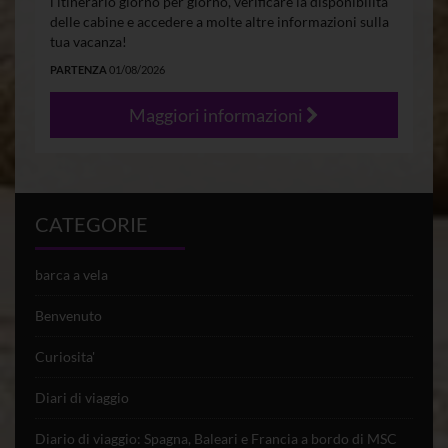
l’itinerario giorno per giorno, verificare la disponibilità
delle cabine e accedere a molte altre informazioni sulla
tua vacanza!
PARTENZA
01/08/2026
Maggiori informazioni
CATEGORIE
barca a vela
Benvenuto
Curiosita'
Diari di viaggio
Diario di viaggio: Spagna, Baleari e Francia a bordo di MSC