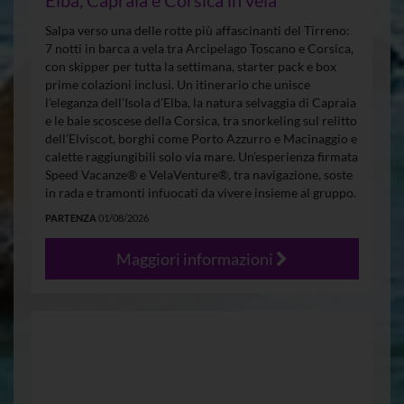
Elba, Capraia e Corsica in vela
Salpa verso una delle rotte più affascinanti del Tirreno:
7 notti in barca a vela tra Arcipelago Toscano e Corsica,
con skipper per tutta la settimana, starter pack e box
prime colazioni inclusi. Un itinerario che unisce
l’eleganza dell’Isola d’Elba, la natura selvaggia di Capraia
e le baie scoscese della Corsica, tra snorkeling sul relitto
dell’Elviscot, borghi come Porto Azzurro e Macinaggio e
calette raggiungibili solo via mare. Un’esperienza firmata
Speed Vacanze® e VelaVenture®, tra navigazione, soste
in rada e tramonti infuocati da vivere insieme al gruppo.
PARTENZA
01/08/2026
Maggiori informazioni