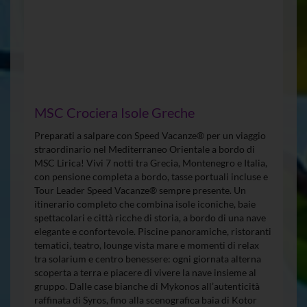
MSC Crociera Isole Greche
Preparati a salpare con Speed Vacanze® per un viaggio
straordinario nel Mediterraneo Orientale a bordo di
MSC Lirica! Vivi 7 notti tra Grecia, Montenegro e Italia,
con pensione completa a bordo, tasse portuali incluse e
Tour Leader Speed Vacanze® sempre presente. Un
itinerario completo che combina isole iconiche, baie
spettacolari e città ricche di storia, a bordo di una nave
elegante e confortevole. Piscine panoramiche, ristoranti
tematici, teatro, lounge vista mare e momenti di relax
tra solarium e centro benessere: ogni giornata alterna
scoperta a terra e piacere di vivere la nave insieme al
gruppo. Dalle case bianche di Mykonos all’autenticità
raffinata di Syros, fino alla scenografica baia di Kotor