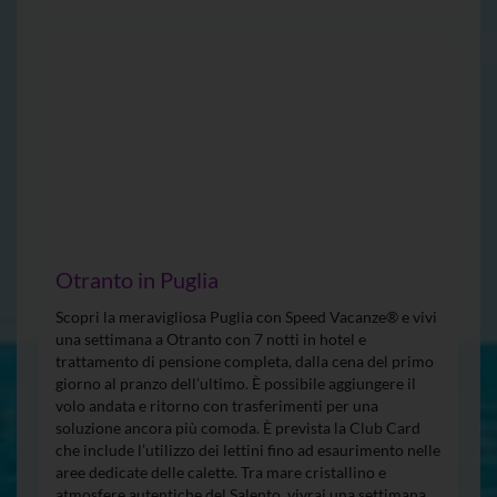
Otranto in Puglia
Scopri la meravigliosa Puglia con Speed Vacanze® e vivi
una settimana a Otranto con 7 notti in hotel e
trattamento di pensione completa, dalla cena del primo
giorno al pranzo dell’ultimo. È possibile aggiungere il
volo andata e ritorno con trasferimenti per una
soluzione ancora più comoda. È prevista la Club Card
che include l’utilizzo dei lettini fino ad esaurimento nelle
aree dedicate delle calette. Tra mare cristallino e
atmosfere autentiche del Salento, vivrai una settimana