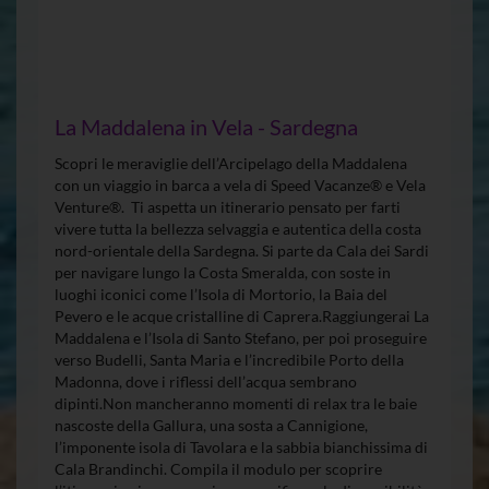
La Maddalena in Vela - Sardegna
Scopri le meraviglie dell’Arcipelago della Maddalena
con un viaggio in barca a vela di Speed Vacanze® e Vela
Venture®. Ti aspetta un itinerario pensato per farti
vivere tutta la bellezza selvaggia e autentica della costa
nord-orientale della Sardegna. Si parte da Cala dei Sardi
per navigare lungo la Costa Smeralda, con soste in
luoghi iconici come l’Isola di Mortorio, la Baia del
Pevero e le acque cristalline di Caprera.Raggiungerai La
Maddalena e l’Isola di Santo Stefano, per poi proseguire
verso Budelli, Santa Maria e l’incredibile Porto della
Madonna, dove i riflessi dell’acqua sembrano
dipinti.Non mancheranno momenti di relax tra le baie
nascoste della Gallura, una sosta a Cannigione,
l’imponente isola di Tavolara e la sabbia bianchissima di
Cala Brandinchi. Compila il modulo per scoprire