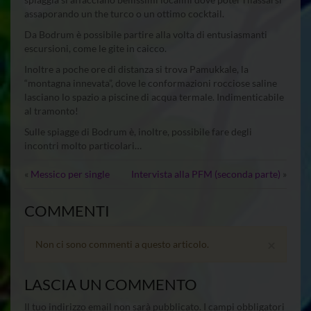
assaporando un the turco o un ottimo cocktail.
Da Bodrum è possibile partire alla volta di entusiasmanti
escursioni, come le gite in caicco.
Inoltre a poche ore di distanza si trova Pamukkale, la
“montagna innevata”, dove le conformazioni rocciose saline
lasciano lo spazio a piscine di acqua termale. Indimenticabile
al tramonto!
Sulle spiagge di Bodrum è, inoltre, possibile fare degli
incontri molto particolari…
«
Messico per single
Intervista alla PFM (seconda parte)
»
COMMENTI
×
Non ci sono commenti a questo articolo.
LASCIA UN COMMENTO
Il tuo indirizzo email non sarà pubblicato.
I campi obbligatori