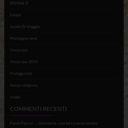
DIVINA 5*
Estate
Guide Di Viaggio
Montagna neve
Oroscopo
Oroscopo 2016
Protagonisti
Senza categoria
single
COMMENTI RECENTI
Paola Paccoi
su
Giordania: una terra senza tempo