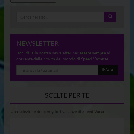
NEWSLETTER
Iscriviti alla nostra newsletter per essere sempre al
corrente delle novità del mondo di Speed Vacanze!
INVIA
SCELTE PER TE
Una selezione delle migliori vacanze di Speed Vacanze!