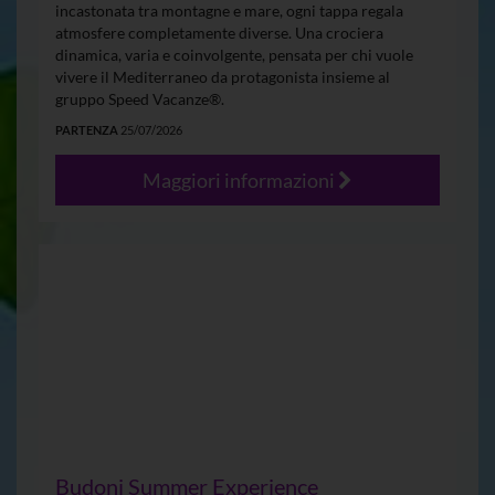
incastonata tra montagne e mare, ogni tappa regala
atmosfere completamente diverse. Una crociera
dinamica, varia e coinvolgente, pensata per chi vuole
vivere il Mediterraneo da protagonista insieme al
gruppo Speed Vacanze®.
PARTENZA
25/07/2026
Maggiori informazioni
Budoni Summer Experience