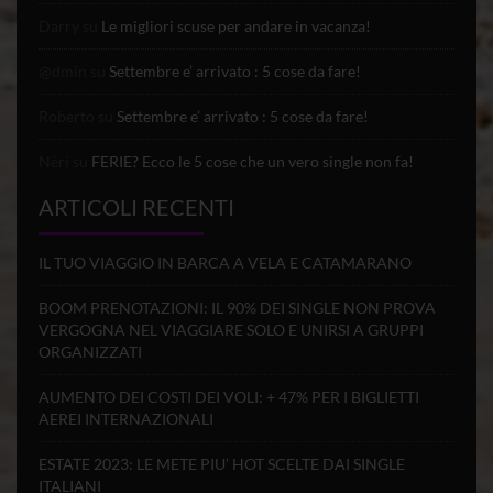
Darry
su
Le migliori scuse per andare in vacanza!
@dmin
su
Settembre e’ arrivato : 5 cose da fare!
Roberto
su
Settembre e’ arrivato : 5 cose da fare!
Nèri
su
FERIE? Ecco le 5 cose che un vero single non fa!
ARTICOLI RECENTI
IL TUO VIAGGIO IN BARCA A VELA E CATAMARANO
BOOM PRENOTAZIONI: IL 90% DEI SINGLE NON PROVA
VERGOGNA NEL VIAGGIARE SOLO E UNIRSI A GRUPPI
ORGANIZZATI
AUMENTO DEI COSTI DEI VOLI: + 47% PER I BIGLIETTI
AEREI INTERNAZIONALI
ESTATE 2023: LE METE PIU’ HOT SCELTE DAI SINGLE
ITALIANI