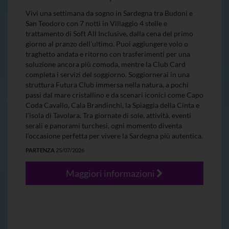
Vivi una settimana da sogno in Sardegna tra Budoni e
San Teodoro con 7 notti in Villaggio 4 stelle e
trattamento di Soft All Inclusive, dalla cena del primo
giorno al pranzo dell’ultimo. Puoi aggiungere volo o
traghetto andata e ritorno con trasferimenti per una
soluzione ancora più comoda, mentre la Club Card
completa i servizi del soggiorno. Soggiornerai in una
struttura Futura Club immersa nella natura, a pochi
passi dal mare cristallino e da scenari iconici come Capo
Coda Cavallo, Cala Brandinchi, la Spiaggia della Cinta e
l’isola di Tavolara. Tra giornate di sole, attività, eventi
serali e panorami turchesi, ogni momento diventa
l’occasione perfetta per vivere la Sardegna più autentica.
PARTENZA
25/07/2026
Maggiori informazioni