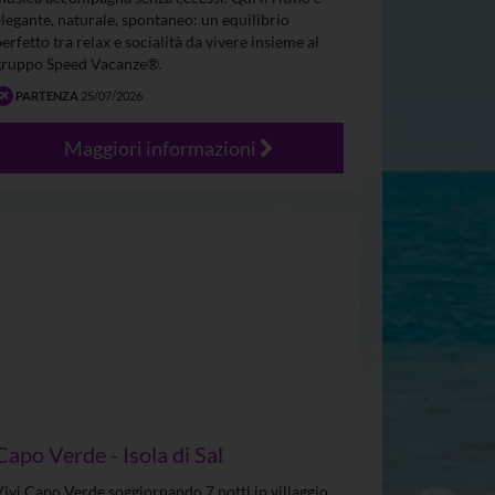
elegante, naturale, spontaneo: un equilibrio
perfetto tra relax e socialità da vivere insieme al
gruppo Speed Vacanze®.
PARTENZA
25/07/2026
Maggiori informazioni
Capo Verde - Isola di Sal
Vivi Capo Verde soggiornando 7 notti in villaggio