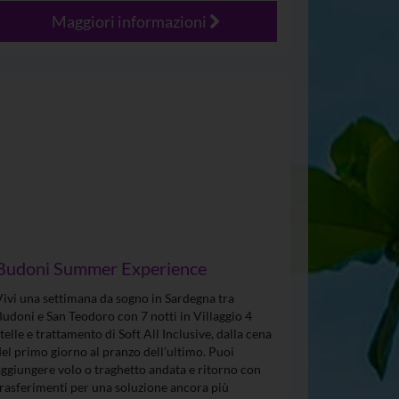
Maggiori informazioni
Budoni Summer Experience
Vivi una settimana da sogno in Sardegna tra
Budoni e San Teodoro con 7 notti in Villaggio 4
stelle e trattamento di Soft All Inclusive, dalla cena
del primo giorno al pranzo dell’ultimo. Puoi
aggiungere volo o traghetto andata e ritorno con
trasferimenti per una soluzione ancora più