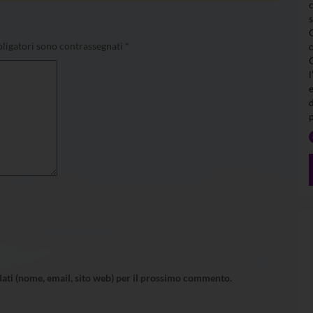
ligatori sono contrassegnati
*
l
 dati (nome, email, sito web) per il prossimo commento.