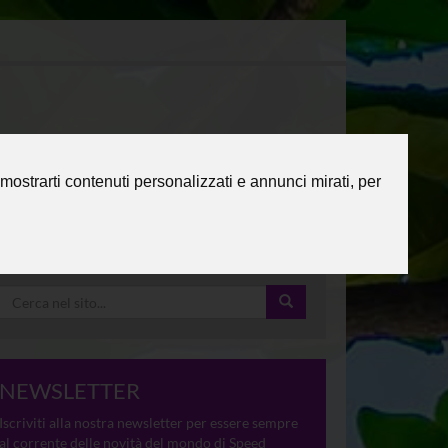
mostrarti contenuti personalizzati e annunci mirati, per
NEWSLETTER
Iscriviti alla nostra newsletter per essere sempre
al corrente delle novità del mondo di Speed