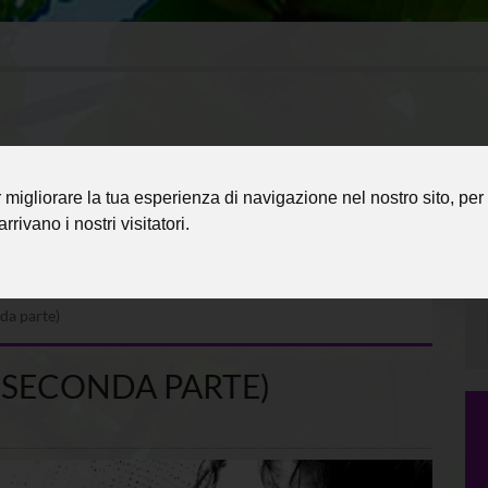
migliorare la tua esperienza di navigazione nel nostro sito, per 
rrivano i nostri visitatori.
da parte)
 (SECONDA PARTE)