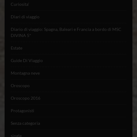
Curiosita'
Diari di viaggio
Diario di viaggio: Spagna, Baleari e Francia a bordo di MSC
DIVINA 5*
Estate
Guide Di Viaggio
Montagna neve
Oroscopo
Oroscopo 2016
Protagonisti
Senza categoria
single