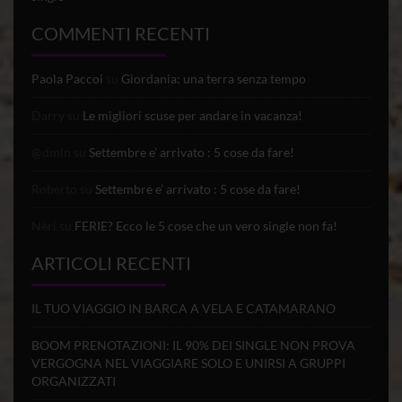
COMMENTI RECENTI
Paola Paccoi
su
Giordania: una terra senza tempo
Darry
su
Le migliori scuse per andare in vacanza!
@dmin
su
Settembre e’ arrivato : 5 cose da fare!
Roberto
su
Settembre e’ arrivato : 5 cose da fare!
Nèri
su
FERIE? Ecco le 5 cose che un vero single non fa!
ARTICOLI RECENTI
IL TUO VIAGGIO IN BARCA A VELA E CATAMARANO
BOOM PRENOTAZIONI: IL 90% DEI SINGLE NON PROVA
VERGOGNA NEL VIAGGIARE SOLO E UNIRSI A GRUPPI
ORGANIZZATI