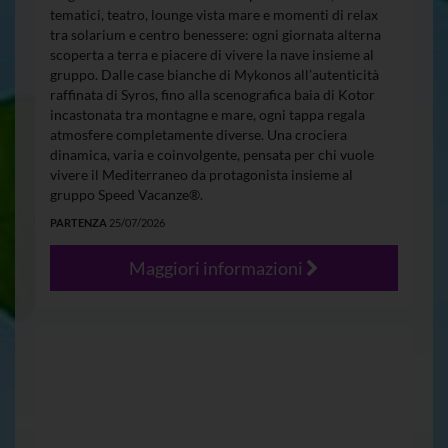
tematici, teatro, lounge vista mare e momenti di relax
tra solarium e centro benessere: ogni giornata alterna
scoperta a terra e piacere di vivere la nave insieme al
gruppo. Dalle case bianche di Mykonos all’autenticità
raffinata di Syros, fino alla scenografica baia di Kotor
incastonata tra montagne e mare, ogni tappa regala
atmosfere completamente diverse. Una crociera
dinamica, varia e coinvolgente, pensata per chi vuole
vivere il Mediterraneo da protagonista insieme al
gruppo Speed Vacanze®.
PARTENZA
25/07/2026
Maggiori informazioni