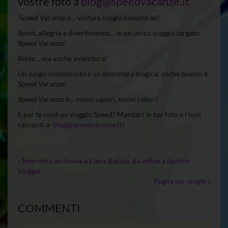
vostre foto a
blog@speedvacanze.it
Speed Vacanze è… visitare luoghi inesplorati!
Sport, allegria e divertimento… in un unico viaggio targato
Speed Vacanze!
Relax… ma anche avventura!
Un luogo sconosciuto e un’atmosfera magica, anche questo è
Speed Vacanze!
Speed Vacanze è… nuovi sapori, nuovi colori!
E per te cos’è un viaggio Speed? Mandaci le tue foto e i tuoi
racconti a:
blog@speedvacanze.it
!
«
Intervista esclusiva a Elena Barolo, da velina a fashion
blogger
Puglia per single
»
COMMENTI