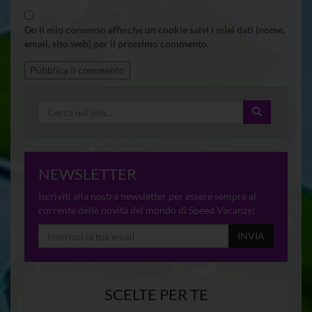
Do il mio consenso affinché un cookie salvi i miei dati (nome,
email, sito web) per il prossimo commento.
NEWSLETTER
Iscriviti alla nostra newsletter per essere sempre al
corrente delle novità del mondo di Speed Vacanze!
INVIA
SCELTE PER TE