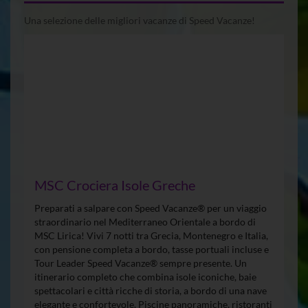
Una selezione delle migliori vacanze di Speed Vacanze!
MSC Crociera Isole Greche
Preparati a salpare con Speed Vacanze® per un viaggio
straordinario nel Mediterraneo Orientale a bordo di
MSC Lirica! Vivi 7 notti tra Grecia, Montenegro e Italia,
con pensione completa a bordo, tasse portuali incluse e
Tour Leader Speed Vacanze® sempre presente. Un
itinerario completo che combina isole iconiche, baie
spettacolari e città ricche di storia, a bordo di una nave
elegante e confortevole. Piscine panoramiche, ristoranti