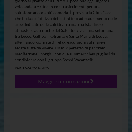
giorno al pranzo dell’ultimo. È possibile aggiungere il
volo andata e ritorno con trasferimenti per una
soluzione ancora più comoda. È prevista la Club Card
che include l’utilizzo dei lettini fino ad esaurimento nelle
aree dedicate delle calette. Tra mare cristallino e
atmosfere autentiche del Salento, vivrai una settimana
tra Lecce, Gallipoli, Otranto e Santa Maria di Leuca,
alternando giornate di relax, escursioni sul mare e
serate tutte da vivere. Un mix perfetto di panorami
mediterranei, borghi iconici e summer vibes pugliesi da
condividere con il gruppo Speed Vacanze®.
PARTENZA
26/07/2026
Maggiori informazioni