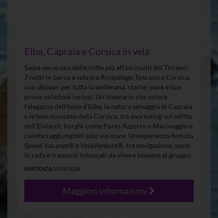
Elba, Capraia e Corsica in vela
Salpa verso una delle rotte più affascinanti del Tirreno:
7 notti in barca a vela tra Arcipelago Toscano e Corsica,
con skipper per tutta la settimana, starter pack e box
prime colazioni inclusi. Un itinerario che unisce
l’eleganza dell’Isola d’Elba, la natura selvaggia di Capraia
e le baie scoscese della Corsica, tra snorkeling sul relitto
dell’Elviscot, borghi come Porto Azzurro e Macinaggio e
calette raggiungibili solo via mare. Un’esperienza firmata
Speed Vacanze® e VelaVenture®, tra navigazione, soste
in rada e tramonti infuocati da vivere insieme al gruppo.
PARTENZA
01/08/2026
Maggiori informazioni