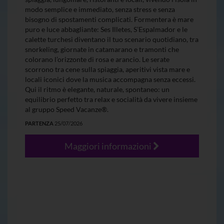
modo semplice e immediato, senza stress e senza
bisogno di spostamenti complicati. Formentera è mare
puro e luce abbagliante: Ses Illetes, S’Espalmador e le
calette turchesi diventano il tuo scenario quotidiano, tra
snorkeling, giornate in catamarano e tramonti che
colorano l’orizzonte di rosa e arancio. Le serate
scorrono tra cene sulla spiaggia, aperitivi vista mare e
locali iconici dove la musica accompagna senza eccessi.
Qui il ritmo è elegante, naturale, spontaneo: un
equilibrio perfetto tra relax e socialità da vivere insieme
al gruppo Speed Vacanze®.
PARTENZA
25/07/2026
Maggiori informazioni