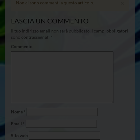
×
Non ci sono commenti a questo articolo.
LASCIA UN COMMENTO
Il tuo indirizzo email non sarà pubblicato.
I campi obbligatori
sono contrassegnati
*
Commento
Nome
*
Email
*
Sito web