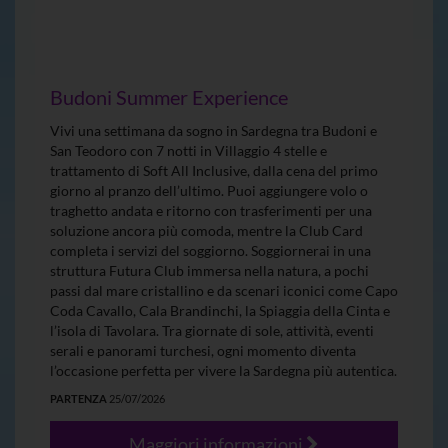
Budoni Summer Experience
Vivi una settimana da sogno in Sardegna tra Budoni e
San Teodoro con 7 notti in Villaggio 4 stelle e
trattamento di Soft All Inclusive, dalla cena del primo
giorno al pranzo dell’ultimo. Puoi aggiungere volo o
traghetto andata e ritorno con trasferimenti per una
soluzione ancora più comoda, mentre la Club Card
completa i servizi del soggiorno. Soggiornerai in una
struttura Futura Club immersa nella natura, a pochi
passi dal mare cristallino e da scenari iconici come Capo
Coda Cavallo, Cala Brandinchi, la Spiaggia della Cinta e
l’isola di Tavolara. Tra giornate di sole, attività, eventi
serali e panorami turchesi, ogni momento diventa
l’occasione perfetta per vivere la Sardegna più autentica.
PARTENZA
25/07/2026
Maggiori informazioni