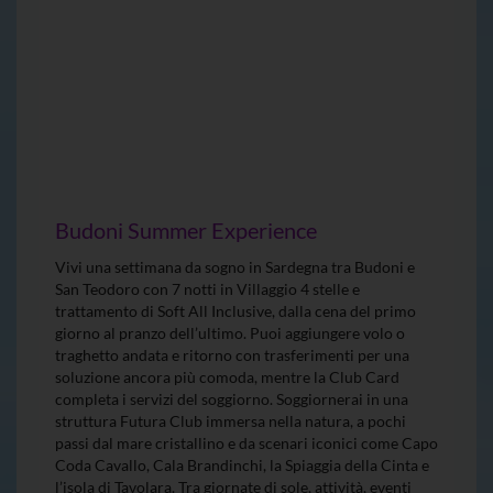
Budoni Summer Experience
Vivi una settimana da sogno in Sardegna tra Budoni e
San Teodoro con 7 notti in Villaggio 4 stelle e
trattamento di Soft All Inclusive, dalla cena del primo
giorno al pranzo dell’ultimo. Puoi aggiungere volo o
traghetto andata e ritorno con trasferimenti per una
soluzione ancora più comoda, mentre la Club Card
completa i servizi del soggiorno. Soggiornerai in una
struttura Futura Club immersa nella natura, a pochi
passi dal mare cristallino e da scenari iconici come Capo
Coda Cavallo, Cala Brandinchi, la Spiaggia della Cinta e
l’isola di Tavolara. Tra giornate di sole, attività, eventi