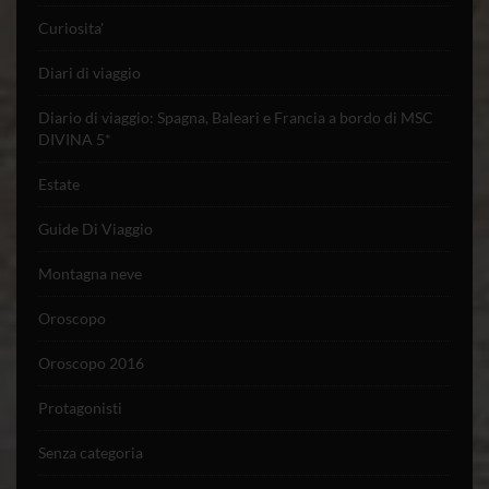
Curiosita'
Diari di viaggio
Diario di viaggio: Spagna, Baleari e Francia a bordo di MSC
DIVINA 5*
Estate
Guide Di Viaggio
Montagna neve
Oroscopo
Oroscopo 2016
Protagonisti
Senza categoria