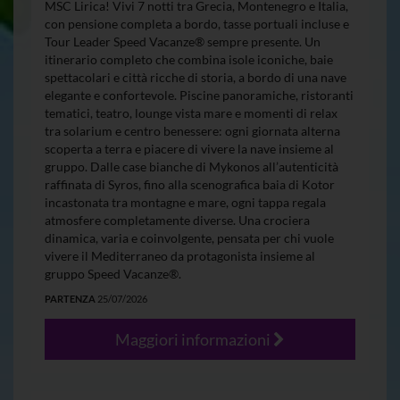
MSC Lirica! Vivi 7 notti tra Grecia, Montenegro e Italia,
con pensione completa a bordo, tasse portuali incluse e
Tour Leader Speed Vacanze® sempre presente. Un
itinerario completo che combina isole iconiche, baie
spettacolari e città ricche di storia, a bordo di una nave
elegante e confortevole. Piscine panoramiche, ristoranti
tematici, teatro, lounge vista mare e momenti di relax
tra solarium e centro benessere: ogni giornata alterna
scoperta a terra e piacere di vivere la nave insieme al
gruppo. Dalle case bianche di Mykonos all’autenticità
raffinata di Syros, fino alla scenografica baia di Kotor
incastonata tra montagne e mare, ogni tappa regala
atmosfere completamente diverse. Una crociera
dinamica, varia e coinvolgente, pensata per chi vuole
vivere il Mediterraneo da protagonista insieme al
gruppo Speed Vacanze®.
PARTENZA
25/07/2026
Maggiori informazioni