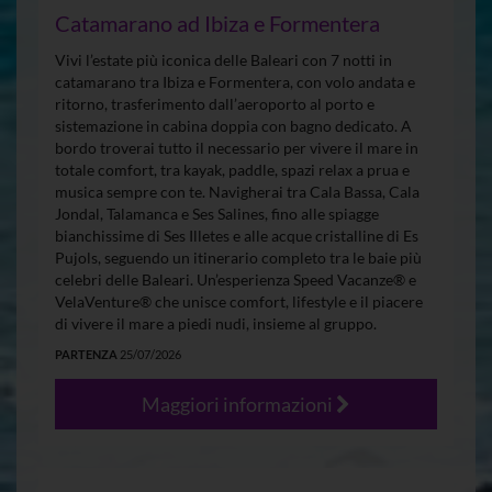
Catamarano ad Ibiza e Formentera
Vivi l’estate più iconica delle Baleari con 7 notti in
catamarano tra Ibiza e Formentera, con volo andata e
ritorno, trasferimento dall’aeroporto al porto e
sistemazione in cabina doppia con bagno dedicato. A
bordo troverai tutto il necessario per vivere il mare in
totale comfort, tra kayak, paddle, spazi relax a prua e
musica sempre con te. Navigherai tra Cala Bassa, Cala
Jondal, Talamanca e Ses Salines, fino alle spiagge
bianchissime di Ses Illetes e alle acque cristalline di Es
Pujols, seguendo un itinerario completo tra le baie più
celebri delle Baleari. Un’esperienza Speed Vacanze® e
VelaVenture® che unisce comfort, lifestyle e il piacere
di vivere il mare a piedi nudi, insieme al gruppo.
PARTENZA
25/07/2026
Maggiori informazioni