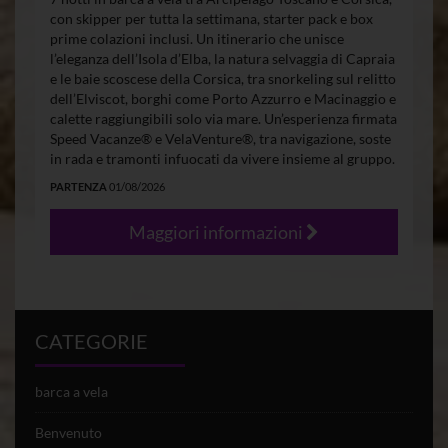
con skipper per tutta la settimana, starter pack e box
prime colazioni inclusi. Un itinerario che unisce
l’eleganza dell’Isola d’Elba, la natura selvaggia di Capraia
e le baie scoscese della Corsica, tra snorkeling sul relitto
dell’Elviscot, borghi come Porto Azzurro e Macinaggio e
calette raggiungibili solo via mare. Un’esperienza firmata
Speed Vacanze® e VelaVenture®, tra navigazione, soste
in rada e tramonti infuocati da vivere insieme al gruppo.
PARTENZA
01/08/2026
Maggiori informazioni
CATEGORIE
barca a vela
Benvenuto