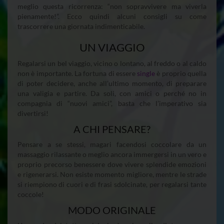
meglio questa ricorrenza: “non sopravvivere ma viverla
pienamente!”. Ecco quindi alcuni consigli su come
trascorrere una giornata indimenticabile.
UN VIAGGIO
Regalarsi un bel viaggio, vicino o lontano, al freddo o al caldo
non è importante. La fortuna di essere
single
è proprio quella
di poter decidere, anche all’ultimo momento, di preparare
una valigia e partire. Da soli, con amici o perché no in
compagnia di “nuovi amici”, basta che l’imperativo sia
divertirsi!
A CHI PENSARE?
Pensare a se stessi, magari facendosi coccolare da un
massaggio rilassante o meglio ancora immergersi in un vero e
proprio precorso benessere dove vivere splendide emozioni
e rigenerarsi. Non esiste momento migliore, mentre le strade
si riempiono di cuori e di frasi sdolcinate, per regalarsi tante
coccole!
MODO ORIGINALE