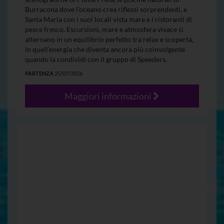
Burracona dove l’oceano crea riflessi sorprendenti, e
Santa Maria con i suoi locali vista mare e i ristoranti di
pesce fresco. Escursioni, mare e atmosfera vivace si
alternano in un equilibrio perfetto tra relax e scoperta,
in quell’energia che diventa ancora più coinvolgente
quando la condividi con il gruppo di Speeders.
PARTENZA
25/07/2026
Maggiori informazioni