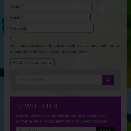
Nome
*
Email
*
Sito web
Do il mio consenso affinché un cookie salvi i miei dati (nome,
email, sito web) per il prossimo commento.
NEWSLETTER
Iscriviti alla nostra newsletter per essere sempre al
corrente delle novità del mondo di Speed Vacanze!