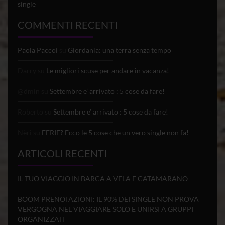
single
COMMENTI RECENTI
Paola Paccoi
su
Giordania: una terra senza tempo
Darry
su
Le migliori scuse per andare in vacanza!
@dmin
su
Settembre e’ arrivato : 5 cose da fare!
Roberto
su
Settembre e’ arrivato : 5 cose da fare!
Nèri
su
FERIE? Ecco le 5 cose che un vero single non fa!
ARTICOLI RECENTI
IL TUO VIAGGIO IN BARCA A VELA E CATAMARANO
BOOM PRENOTAZIONI: IL 90% DEI SINGLE NON PROVA
VERGOGNA NEL VIAGGIARE SOLO E UNIRSI A GRUPPI
ORGANIZZATI