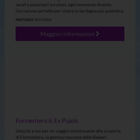
serali e panorami turchesi, ogni momento diventa
l’occasione perfetta per vivere la Sardegna più autentica.
PARTENZA
25/07/2026
Maggiori informazioni
Formentera & Es Pujols
Unisciti a noi per un viaggio emozionante alla scoperta
di Formentera, la gemma nascosta delle Baleari.