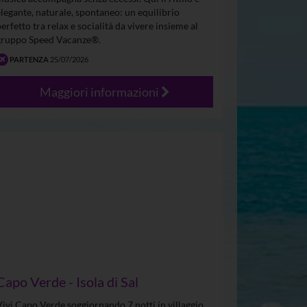
elegante, naturale, spontaneo: un equilibrio
perfetto tra relax e socialità da vivere insieme al
gruppo Speed Vacanze®.
PARTENZA
25/07/2026
Maggiori informazioni
Capo Verde - Isola di Sal
Vivi Capo Verde soggiornando 7 notti in villaggio