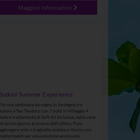
Maggiori informazioni
Budoni Summer Experience
Vivi una settimana da sogno in Sardegna tra
Budoni e San Teodoro con 7 notti in Villaggio 4
stelle e trattamento di Soft All Inclusive, dalla cena
del primo giorno al pranzo dell’ultimo. Puoi
aggiungere volo o traghetto andata e ritorno con
trasferimenti per una soluzione ancora più