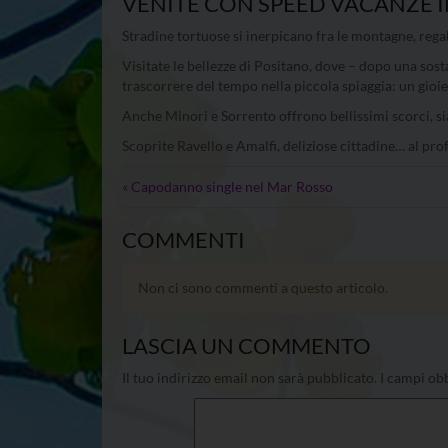
VENITE CON SPEED VACANZE I
Stradine tortuose si inerpicano fra le montagne, rega
Visitate le bellezze di Positano, dove – dopo una sosta
trascorrere del tempo nella piccola spiaggia: un gioie
Anche Minori e Sorrento offrono bellissimi scorci, sia
Scoprite Ravello e Amalfi, deliziose cittadine… al pr
«
Capodanno single nel Mar Rosso
COMMENTI
Non ci sono commenti a questo articolo.
LASCIA UN COMMENTO
Il tuo indirizzo email non sarà pubblicato.
I campi obb