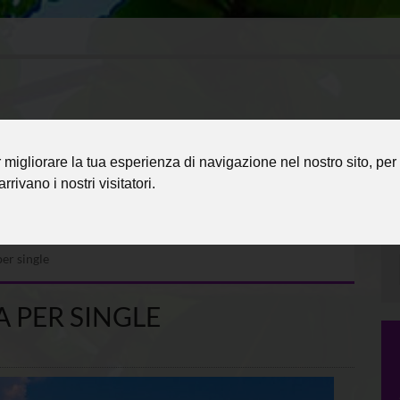
migliorare la tua esperienza di navigazione nel nostro sito, per 
rrivano i nostri visitatori.
er single
 PER SINGLE