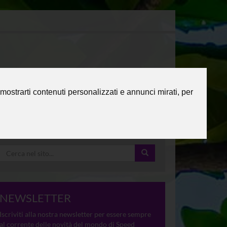
mostrarti contenuti personalizzati e annunci mirati, per
NEWSLETTER
Iscriviti alla nostra newsletter per essere sempre
al corrente delle novità del mondo di Speed