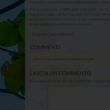
romantico, supportati da paesaggi mozzafiato, acque 
Più precisamente, il
52%
degli intervistati non in
sperando magari, anche in qualche flirt estivo. Ment
programma di farlo. Insomma, chi più organizzato, chi
single quest'estate andranno in crociera!
«
Un gruppo “spumeggiante”!
COMMENTI
Non ci sono commenti a questo articolo.
LASCIA UN COMMENTO
Il tuo indirizzo email non sarà pubblicato.
I campi obb