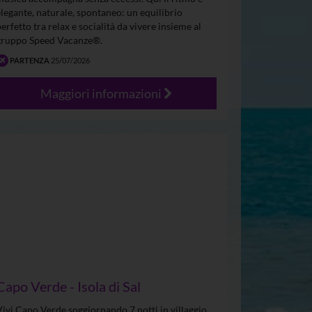
elegante, naturale, spontaneo: un equilibrio
perfetto tra relax e socialità da vivere insieme al
gruppo Speed Vacanze®.
PARTENZA
25/07/2026
Maggiori informazioni
Capo Verde - Isola di Sal
Vivi Capo Verde soggiornando 7 notti in villaggio