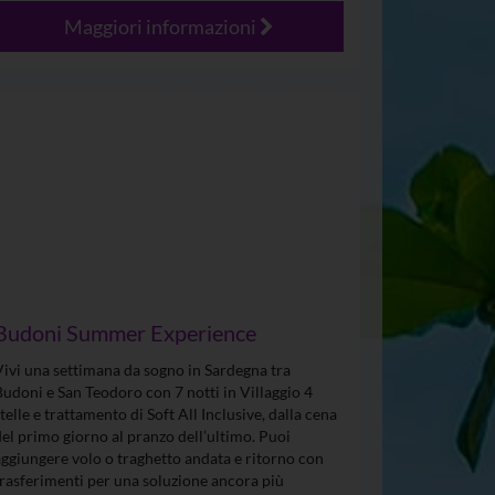
Maggiori informazioni
Budoni Summer Experience
Vivi una settimana da sogno in Sardegna tra
Budoni e San Teodoro con 7 notti in Villaggio 4
stelle e trattamento di Soft All Inclusive, dalla cena
del primo giorno al pranzo dell’ultimo. Puoi
aggiungere volo o traghetto andata e ritorno con
trasferimenti per una soluzione ancora più