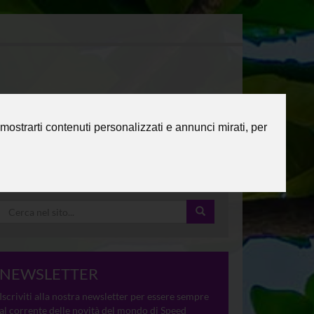
mostrarti contenuti personalizzati e annunci mirati, per
NEWSLETTER
Iscriviti alla nostra newsletter per essere sempre
al corrente delle novità del mondo di Speed