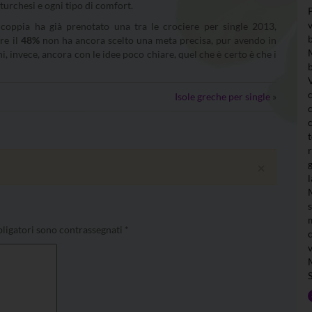
turchesi e ogni tipo di comfort.
 coppia ha già prenotato una tra le crociere per single 2013,
re il
48%
non ha ancora scelto una meta precisa, pur avendo in
, invece, ancora con le idee poco chiare, quel che è certo è che i
Isole greche per single
»
×
ligatori sono contrassegnati
*