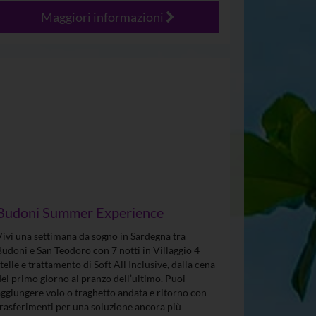
Maggiori informazioni
Budoni Summer Experience
Vivi una settimana da sogno in Sardegna tra
Budoni e San Teodoro con 7 notti in Villaggio 4
stelle e trattamento di Soft All Inclusive, dalla cena
del primo giorno al pranzo dell’ultimo. Puoi
aggiungere volo o traghetto andata e ritorno con
trasferimenti per una soluzione ancora più