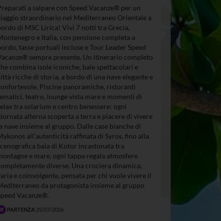
Preparati a salpare con Speed Vacanze® per un
viaggio straordinario nel Mediterraneo Orientale a
bordo di MSC Lirica! Vivi 7 notti tra Grecia,
Montenegro e Italia, con pensione completa a
bordo, tasse portuali incluse e Tour Leader Speed
Vacanze® sempre presente. Un itinerario completo
che combina isole iconiche, baie spettacolari e
città ricche di storia, a bordo di una nave elegante e
confortevole. Piscine panoramiche, ristoranti
tematici, teatro, lounge vista mare e momenti di
relax tra solarium e centro benessere: ogni
giornata alterna scoperta a terra e piacere di vivere
la nave insieme al gruppo. Dalle case bianche di
Mykonos all’autenticità raffinata di Syros, fino alla
scenografica baia di Kotor incastonata tra
montagne e mare, ogni tappa regala atmosfere
completamente diverse. Una crociera dinamica,
varia e coinvolgente, pensata per chi vuole vivere il
Mediterraneo da protagonista insieme al gruppo
Speed Vacanze®.
PARTENZA
25/07/2026