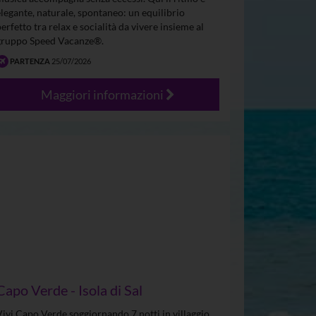
elegante, naturale, spontaneo: un equilibrio
perfetto tra relax e socialità da vivere insieme al
gruppo Speed Vacanze®.
PARTENZA
25/07/2026
Maggiori informazioni
Capo Verde - Isola di Sal
Vivi Capo Verde soggiornando 7 notti in villaggio