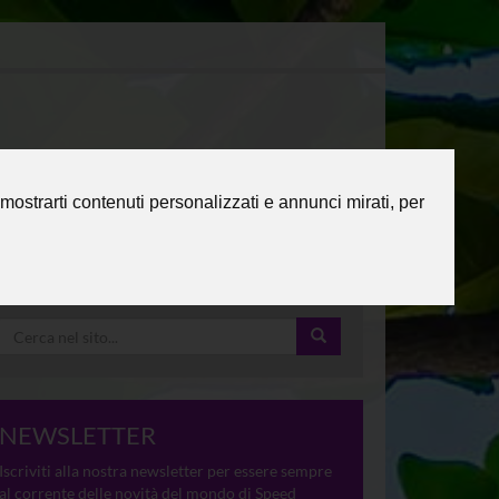
mostrarti contenuti personalizzati e annunci mirati, per
NEWSLETTER
Iscriviti alla nostra newsletter per essere sempre
al corrente delle novità del mondo di Speed