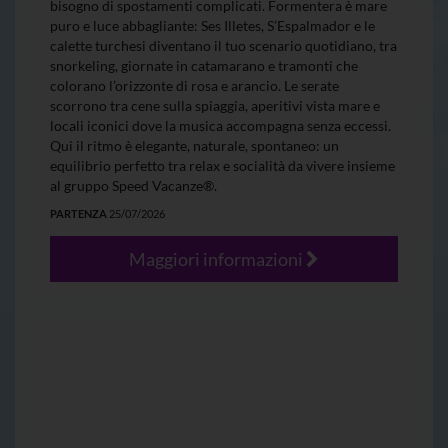
bisogno di spostamenti complicati. Formentera è mare
puro e luce abbagliante: Ses Illetes, S’Espalmador e le
calette turchesi diventano il tuo scenario quotidiano, tra
snorkeling, giornate in catamarano e tramonti che
colorano l’orizzonte di rosa e arancio. Le serate
scorrono tra cene sulla spiaggia, aperitivi vista mare e
locali iconici dove la musica accompagna senza eccessi.
Qui il ritmo è elegante, naturale, spontaneo: un
equilibrio perfetto tra relax e socialità da vivere insieme
al gruppo Speed Vacanze®.
PARTENZA
25/07/2026
Maggiori informazioni