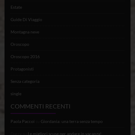
Estate
Guide Di Viaggio
Montagna neve
Oroscopo
Oroscopo 2016
Protagonisti
Senza categoria
single
COMMENTI RECENTI
Paola Paccoi
su
Giordania: una terra senza tempo
Darry
su
Le migliori scuse per andare in vacanza!