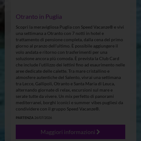
Otranto in Puglia
Scopri la meravigliosa Puglia con Speed Vacanze® e vivi
una settimana a Otranto con 7 notti in hotel e
trattamento di pensione completa, dalla cena del primo
giorno al pranzo dell’ultimo. È possibile aggiungere il
volo andata e ritorno con trasferimenti per una
soluzione ancora più comoda. È prevista la Club Card
che include l’utilizzo dei lettini fino ad esaurimento nelle
aree dedicate delle calette. Tra mare cristallino e
atmosfere autentiche del Salento, vivrai una settimana
tra Lecce, Gallipoli, Otranto e Santa Maria di Leuca,
alternando giornate di relax, escursioni sul mare e
serate tutte da vivere. Un mix perfetto di panorami
mediterranei, borghi iconici e summer vibes pugliesi da
condividere con il gruppo Speed Vacanze®.
PARTENZA
26/07/2026
Maggiori informazioni