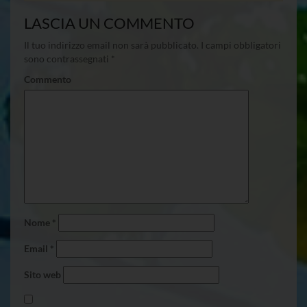
LASCIA UN COMMENTO
Il tuo indirizzo email non sarà pubblicato.
I campi obbligatori
sono contrassegnati
*
Commento
Nome
*
Email
*
Sito web