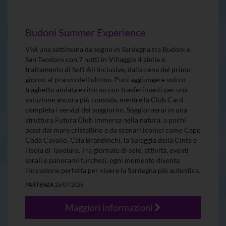
Budoni Summer Experience
Vivi una settimana da sogno in Sardegna tra Budoni e
San Teodoro con 7 notti in Villaggio 4 stelle e
trattamento di Soft All Inclusive, dalla cena del primo
giorno al pranzo dell’ultimo. Puoi aggiungere volo o
traghetto andata e ritorno con trasferimenti per una
soluzione ancora più comoda, mentre la Club Card
completa i servizi del soggiorno. Soggiornerai in una
struttura Futura Club immersa nella natura, a pochi
passi dal mare cristallino e da scenari iconici come Capo
Coda Cavallo, Cala Brandinchi, la Spiaggia della Cinta e
l’isola di Tavolara. Tra giornate di sole, attività, eventi
serali e panorami turchesi, ogni momento diventa
l’occasione perfetta per vivere la Sardegna più autentica.
PARTENZA
25/07/2026
Maggiori informazioni