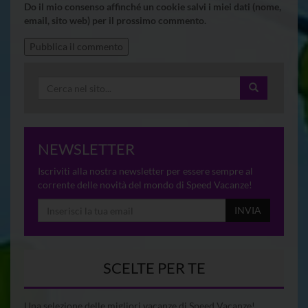
Do il mio consenso affinché un cookie salvi i miei dati (nome,
email, sito web) per il prossimo commento.
NEWSLETTER
Iscriviti alla nostra newsletter per essere sempre al
corrente delle novità del mondo di Speed Vacanze!
INVIA
SCELTE PER TE
Una selezione delle migliori vacanze di Speed Vacanze!