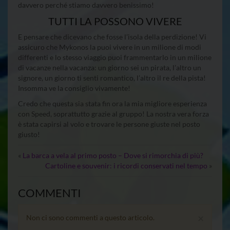
davvero perché stiamo davvero benissimo!
TUTTI LA POSSONO VIVERE
E pensare che dicevano che fosse l’isola della perdizione! Vi
assicuro che Mykonos la puoi vivere in un milione di modi
differenti e lo stesso viaggio puoi frammentarlo in un milione
di vacanze nella vacanza: un giorno sei un pirata, l’altro un
signore, un giorno ti senti romantico, l’altro il re della pista!
Insomma ve la consiglio vivamente!
Credo che questa sia stata fin ora la mia migliore esperienza
con Speed, soprattutto grazie al gruppo! La nostra vera forza
è stata capirsi al volo e trovare le persone giuste nel posto
giusto!
«
La barca a vela al primo posto – Dove si rimorchia di più?
Cartoline e souvenir: i ricordi conservati nel tempo
»
COMMENTI
×
Non ci sono commenti a questo articolo.