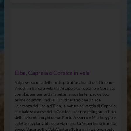
Elba, Capraia e Corsica in vela
Salpa verso una delle rotte più affascinanti del Tirreno:
7 notti in barca a vela tra Arcipelago Toscano e Corsica,
con skipper per tutta la settimana, starter pack e box
prime colazioni inclusi. Un itinerario che unisce
l’eleganza dell’Isola d’Elba, la natura selvaggia di Capraia
e le baie scoscese della Corsica, tra snorkeling sul relitto
dell’Elviscot, borghi come Porto Azzurro e Macinaggio e
calette raggiungibili solo via mare. Un’esperienza firmata
Speed Vacanze® e VelaVenture®, tra navigazione, soste