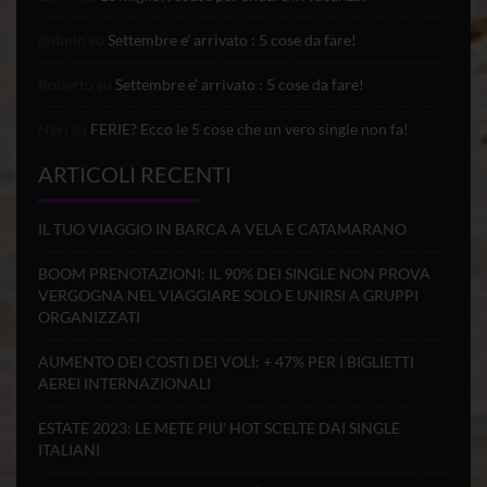
@dmin
su
Settembre e’ arrivato : 5 cose da fare!
Roberto
su
Settembre e’ arrivato : 5 cose da fare!
Nèri
su
FERIE? Ecco le 5 cose che un vero single non fa!
ARTICOLI RECENTI
IL TUO VIAGGIO IN BARCA A VELA E CATAMARANO
BOOM PRENOTAZIONI: IL 90% DEI SINGLE NON PROVA
VERGOGNA NEL VIAGGIARE SOLO E UNIRSI A GRUPPI
ORGANIZZATI
AUMENTO DEI COSTI DEI VOLI: + 47% PER I BIGLIETTI
AEREI INTERNAZIONALI
ESTATE 2023: LE METE PIU’ HOT SCELTE DAI SINGLE
ITALIANI