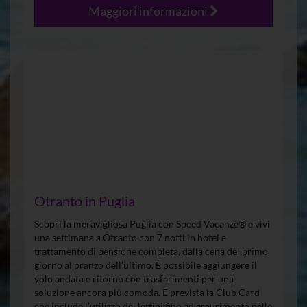
Maggiori informazioni
Otranto in Puglia
Scopri la meravigliosa Puglia con Speed Vacanze® e vivi
una settimana a Otranto con 7 notti in hotel e
trattamento di pensione completa, dalla cena del primo
giorno al pranzo dell’ultimo. È possibile aggiungere il
volo andata e ritorno con trasferimenti per una
soluzione ancora più comoda. È prevista la Club Card
che include l’utilizzo dei lettini fino ad esaurimento nelle