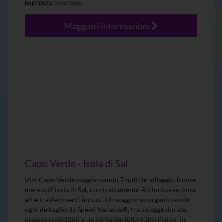
PARTENZA
25/07/2026
Maggiori informazioni
Capo Verde - Isola di Sal
Vivi Capo Verde soggiornando 7 notti in villaggio fronte
mare sull’isola di Sal, con trattamento All Inclusive, volo
a/r e trasferimenti inclusi. Un soggiorno organizzato in
ogni dettaglio da Speed Vacanze®, tra spiagge dorate,
oceano cristallino e un clima perfetto tutto l’anno, in