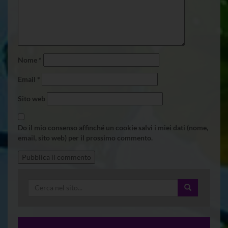
Nome
*
Email
*
Sito web
Do il mio consenso affinché un cookie salvi i miei dati (nome,
email, sito web) per il prossimo commento.