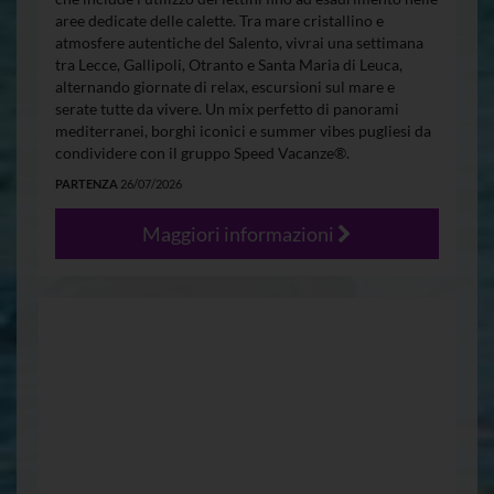
aree dedicate delle calette. Tra mare cristallino e
atmosfere autentiche del Salento, vivrai una settimana
tra Lecce, Gallipoli, Otranto e Santa Maria di Leuca,
alternando giornate di relax, escursioni sul mare e
serate tutte da vivere. Un mix perfetto di panorami
mediterranei, borghi iconici e summer vibes pugliesi da
condividere con il gruppo Speed Vacanze®.
PARTENZA
26/07/2026
Maggiori informazioni