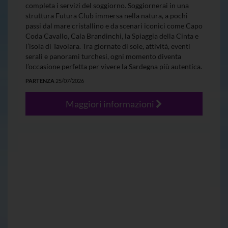
completa i servizi del soggiorno. Soggiornerai in una
struttura Futura Club immersa nella natura, a pochi
passi dal mare cristallino e da scenari iconici come Capo
Coda Cavallo, Cala Brandinchi, la Spiaggia della Cinta e
l’isola di Tavolara. Tra giornate di sole, attività, eventi
serali e panorami turchesi, ogni momento diventa
l’occasione perfetta per vivere la Sardegna più autentica.
PARTENZA
25/07/2026
Maggiori informazioni