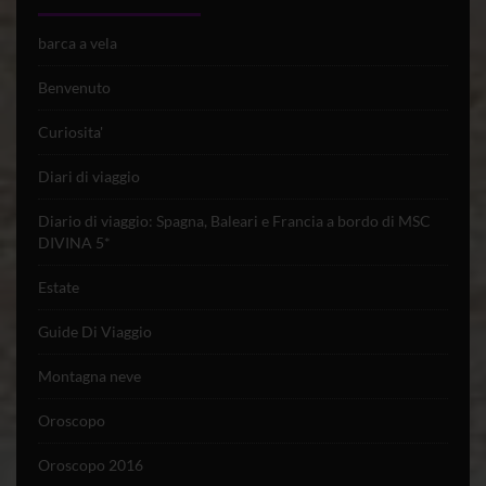
barca a vela
Benvenuto
Curiosita'
Diari di viaggio
Diario di viaggio: Spagna, Baleari e Francia a bordo di MSC
DIVINA 5*
Estate
Guide Di Viaggio
Montagna neve
Oroscopo
Oroscopo 2016