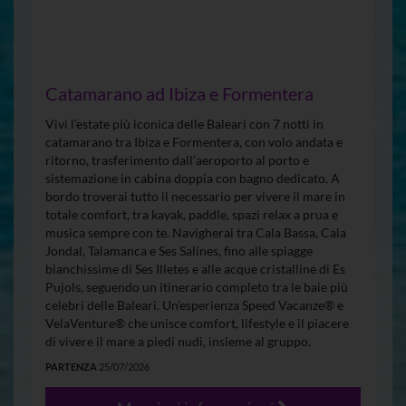
Catamarano ad Ibiza e Formentera
Vivi l’estate più iconica delle Baleari con 7 notti in
catamarano tra Ibiza e Formentera, con volo andata e
ritorno, trasferimento dall’aeroporto al porto e
sistemazione in cabina doppia con bagno dedicato. A
bordo troverai tutto il necessario per vivere il mare in
totale comfort, tra kayak, paddle, spazi relax a prua e
musica sempre con te. Navigherai tra Cala Bassa, Cala
Jondal, Talamanca e Ses Salines, fino alle spiagge
bianchissime di Ses Illetes e alle acque cristalline di Es
Pujols, seguendo un itinerario completo tra le baie più
celebri delle Baleari. Un’esperienza Speed Vacanze® e
VelaVenture® che unisce comfort, lifestyle e il piacere
di vivere il mare a piedi nudi, insieme al gruppo.
PARTENZA
25/07/2026