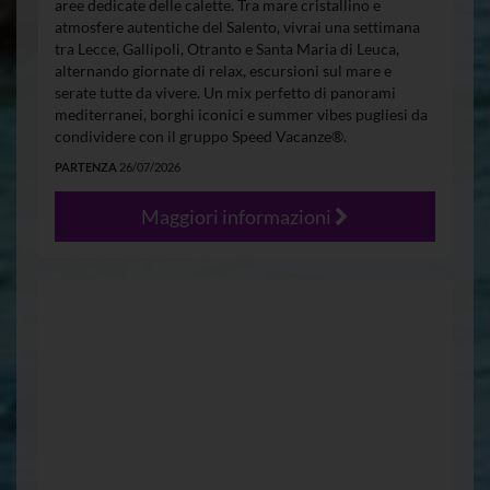
aree dedicate delle calette. Tra mare cristallino e
atmosfere autentiche del Salento, vivrai una settimana
tra Lecce, Gallipoli, Otranto e Santa Maria di Leuca,
alternando giornate di relax, escursioni sul mare e
serate tutte da vivere. Un mix perfetto di panorami
mediterranei, borghi iconici e summer vibes pugliesi da
condividere con il gruppo Speed Vacanze®.
PARTENZA
26/07/2026
Maggiori informazioni