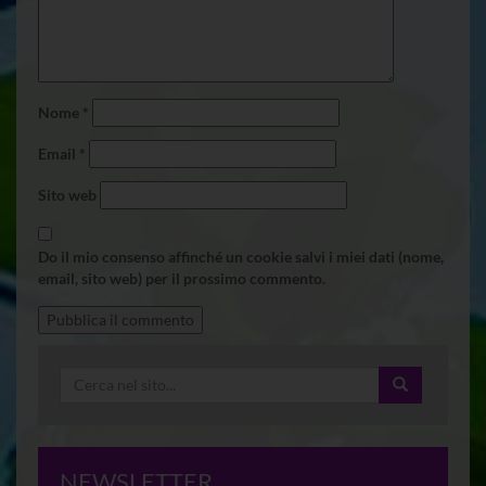
Nome
*
Email
*
Sito web
Do il mio consenso affinché un cookie salvi i miei dati (nome,
email, sito web) per il prossimo commento.
NEWSLETTER