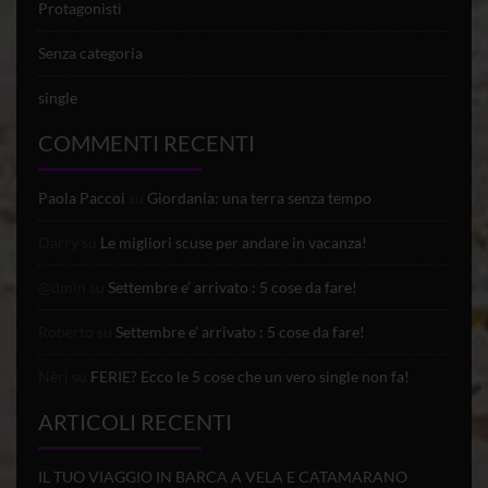
Protagonisti
Senza categoria
single
COMMENTI RECENTI
Paola Paccoi
su
Giordania: una terra senza tempo
Darry
su
Le migliori scuse per andare in vacanza!
@dmin
su
Settembre e’ arrivato : 5 cose da fare!
Roberto
su
Settembre e’ arrivato : 5 cose da fare!
Nèri
su
FERIE? Ecco le 5 cose che un vero single non fa!
ARTICOLI RECENTI
IL TUO VIAGGIO IN BARCA A VELA E CATAMARANO