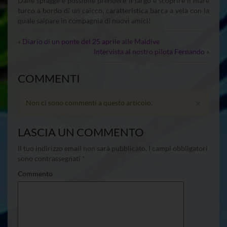
Dalle spiagge è possibile prendere il largo e scoprire il mare
turco a bordo di un caicco, caratteristica barca a vela con la
quale salpare in compagnia di nuovi amici!
«
Diario di un ponte del 25 aprile alle Maldive
Intervista al nostro pilota Fernando
»
COMMENTI
×
Non ci sono commenti a questo articolo.
LASCIA UN COMMENTO
Il tuo indirizzo email non sarà pubblicato.
I campi obbligatori
sono contrassegnati
*
Commento