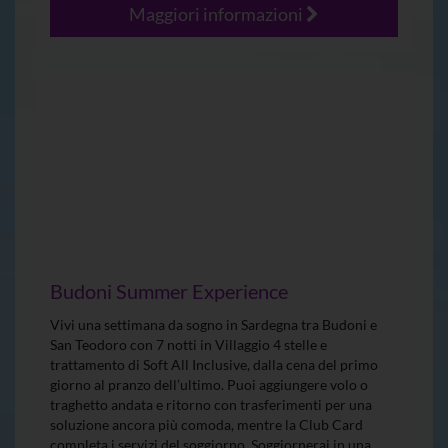
Maggiori informazioni
Budoni Summer Experience
Vivi una settimana da sogno in Sardegna tra Budoni e
San Teodoro con 7 notti in Villaggio 4 stelle e
trattamento di Soft All Inclusive, dalla cena del primo
giorno al pranzo dell’ultimo. Puoi aggiungere volo o
traghetto andata e ritorno con trasferimenti per una
soluzione ancora più comoda, mentre la Club Card
completa i servizi del soggiorno. Soggiornerai in una