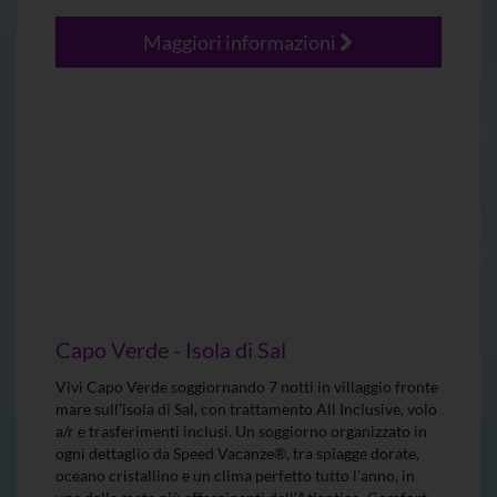
Maggiori informazioni
Capo Verde - Isola di Sal
Vivi Capo Verde soggiornando 7 notti in villaggio fronte
mare sull’isola di Sal, con trattamento All Inclusive, volo
a/r e trasferimenti inclusi. Un soggiorno organizzato in
ogni dettaglio da Speed Vacanze®, tra spiagge dorate,
oceano cristallino e un clima perfetto tutto l’anno, in