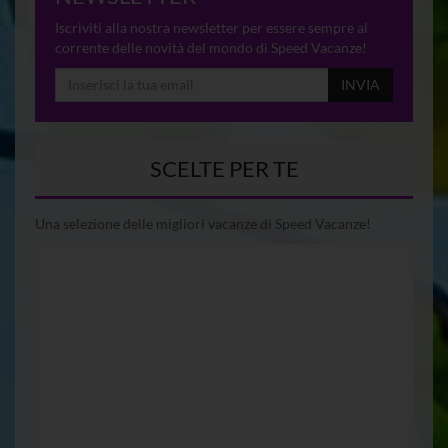
Iscriviti alla nostra newsletter per essere sempre al
corrente delle novità del mondo di Speed Vacanze!
INVIA
SCELTE PER TE
Una selezione delle migliori vacanze di Speed Vacanze!