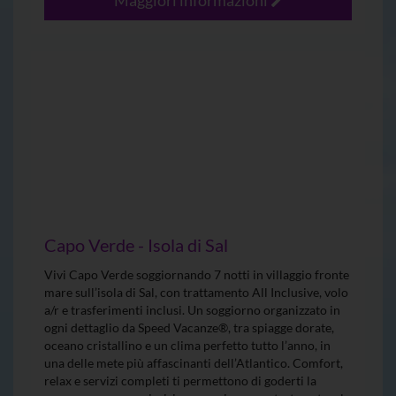
Capo Verde - Isola di Sal
Vivi Capo Verde soggiornando 7 notti in villaggio fronte
mare sull’isola di Sal, con trattamento All Inclusive, volo
a/r e trasferimenti inclusi. Un soggiorno organizzato in
ogni dettaglio da Speed Vacanze®, tra spiagge dorate,
oceano cristallino e un clima perfetto tutto l’anno, in
una delle mete più affascinanti dell’Atlantico. Comfort,
relax e servizi completi ti permettono di goderti la