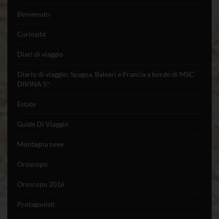
Benvenuto
Curiosita'
Diari di viaggio
Diario di viaggio: Spagna, Baleari e Francia a bordo di MSC
DIVINA 5*
Estate
Guide Di Viaggio
Montagna neve
Oroscopo
Oroscopo 2016
Protagonisti