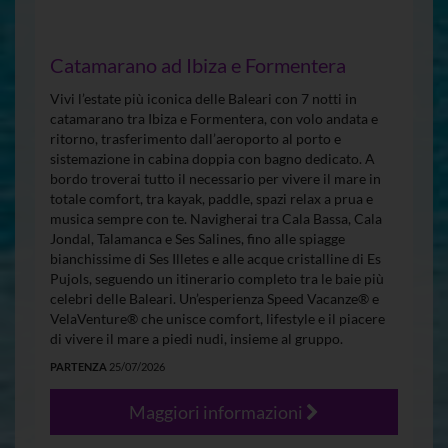
Catamarano ad Ibiza e Formentera
Vivi l’estate più iconica delle Baleari con 7 notti in
catamarano tra Ibiza e Formentera, con volo andata e
ritorno, trasferimento dall’aeroporto al porto e
sistemazione in cabina doppia con bagno dedicato. A
bordo troverai tutto il necessario per vivere il mare in
totale comfort, tra kayak, paddle, spazi relax a prua e
musica sempre con te. Navigherai tra Cala Bassa, Cala
Jondal, Talamanca e Ses Salines, fino alle spiagge
bianchissime di Ses Illetes e alle acque cristalline di Es
Pujols, seguendo un itinerario completo tra le baie più
celebri delle Baleari. Un’esperienza Speed Vacanze® e
VelaVenture® che unisce comfort, lifestyle e il piacere
di vivere il mare a piedi nudi, insieme al gruppo.
PARTENZA
25/07/2026
Maggiori informazioni