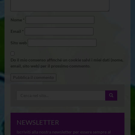
Nome
*
Email
*
Sito web
Do il mio consenso affinché un cookie salvi i miei dati (nome,
email, sito web) per il prossimo commento.
NEWSLETTER
Iscriviti alla nostra newsletter per essere sempre al