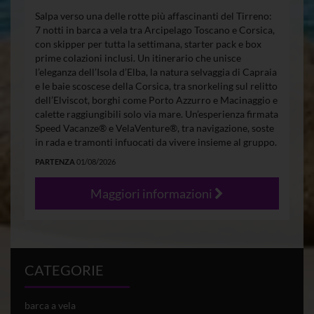
Salpa verso una delle rotte più affascinanti del Tirreno:
7 notti in barca a vela tra Arcipelago Toscano e Corsica,
con skipper per tutta la settimana, starter pack e box
prime colazioni inclusi. Un itinerario che unisce
l’eleganza dell’Isola d’Elba, la natura selvaggia di Capraia
e le baie scoscese della Corsica, tra snorkeling sul relitto
dell’Elviscot, borghi come Porto Azzurro e Macinaggio e
calette raggiungibili solo via mare. Un’esperienza firmata
Speed Vacanze® e VelaVenture®, tra navigazione, soste
in rada e tramonti infuocati da vivere insieme al gruppo.
PARTENZA
01/08/2026
Maggiori informazioni
CATEGORIE
barca a vela