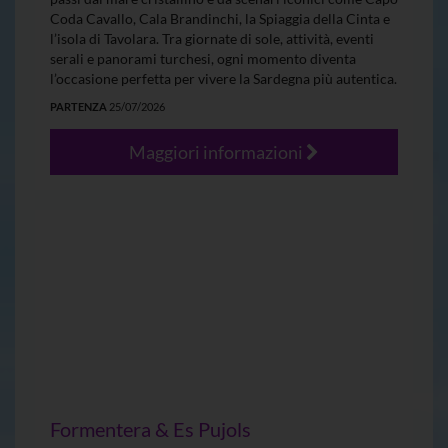
Coda Cavallo, Cala Brandinchi, la Spiaggia della Cinta e
l’isola di Tavolara. Tra giornate di sole, attività, eventi
serali e panorami turchesi, ogni momento diventa
l’occasione perfetta per vivere la Sardegna più autentica.
PARTENZA
25/07/2026
Maggiori informazioni
Formentera & Es Pujols