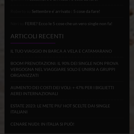
Roberto
su
Settembre e’ arrivato : 5 cose da fare!
Nèri
su
FERIE? Ecco le 5 cose che un vero single non fa!
ARTICOLI RECENTI
IL TUO VIAGGIO IN BARCA A VELA E CATAMARANO
BOOM PRENOTAZIONI: IL 90% DEI SINGLE NON PROVA
VERGOGNA NEL VIAGGIARE SOLO E UNIRSI A GRUPPI
ORGANIZZATI
AUMENTO DEI COSTI DEI VOLI: + 47% PER I BIGLIETTI
AEREI INTERNAZIONALI
ESTATE 2023: LE METE PIU’ HOT SCELTE DAI SINGLE
ITALIANI
CENARE NUDI: IN ITALIA SI PUÒ!