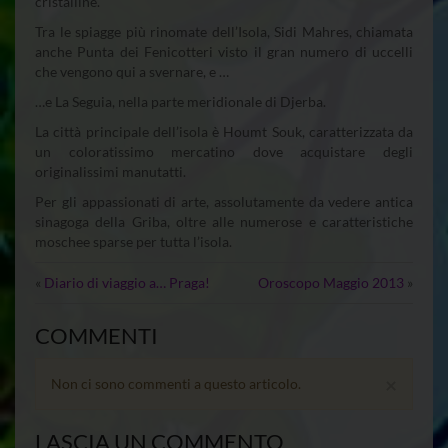
cristalline.
Tra le spiagge più rinomate dell’Isola, Sidi Mahres, chiamata
anche Punta dei Fenicotteri visto il gran numero di uccelli
che vengono qui a svernare, e …
…e La Seguia, nella parte meridionale di Djerba.
La città principale dell’isola è Houmt Souk, caratterizzata da
un coloratissimo mercatino dove acquistare degli
originalissimi manutatti.
Per gli appassionati di arte, assolutamente da vedere antica
sinagoga della Griba, oltre alle numerose e caratteristiche
moschee sparse per tutta l’isola.
«
Diario di viaggio a… Praga!
Oroscopo Maggio 2013
»
COMMENTI
×
Non ci sono commenti a questo articolo.
LASCIA UN COMMENTO