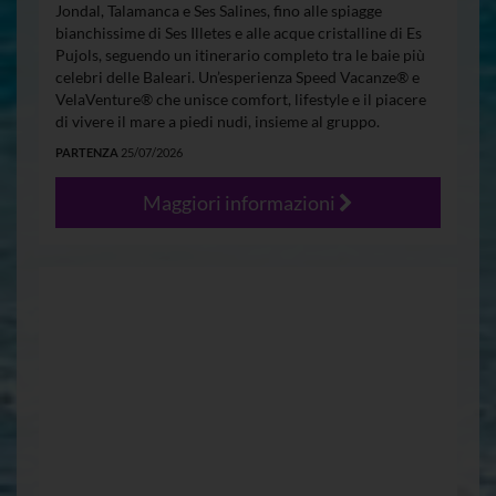
Jondal, Talamanca e Ses Salines, fino alle spiagge
bianchissime di Ses Illetes e alle acque cristalline di Es
Pujols, seguendo un itinerario completo tra le baie più
celebri delle Baleari. Un’esperienza Speed Vacanze® e
VelaVenture® che unisce comfort, lifestyle e il piacere
di vivere il mare a piedi nudi, insieme al gruppo.
PARTENZA
25/07/2026
Maggiori informazioni