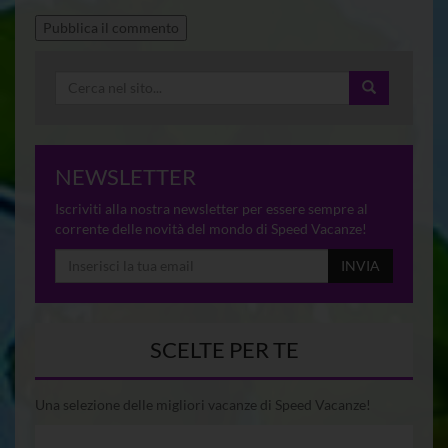
NEWSLETTER
Iscriviti alla nostra newsletter per essere sempre al
corrente delle novità del mondo di Speed Vacanze!
INVIA
SCELTE PER TE
Una selezione delle migliori vacanze di Speed Vacanze!