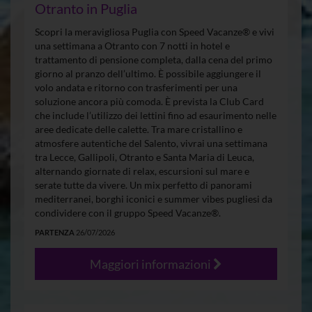
Otranto in Puglia
Scopri la meravigliosa Puglia con Speed Vacanze® e vivi
una settimana a Otranto con 7 notti in hotel e
trattamento di pensione completa, dalla cena del primo
giorno al pranzo dell’ultimo. È possibile aggiungere il
volo andata e ritorno con trasferimenti per una
soluzione ancora più comoda. È prevista la Club Card
che include l’utilizzo dei lettini fino ad esaurimento nelle
aree dedicate delle calette. Tra mare cristallino e
atmosfere autentiche del Salento, vivrai una settimana
tra Lecce, Gallipoli, Otranto e Santa Maria di Leuca,
alternando giornate di relax, escursioni sul mare e
serate tutte da vivere. Un mix perfetto di panorami
mediterranei, borghi iconici e summer vibes pugliesi da
condividere con il gruppo Speed Vacanze®.
PARTENZA
26/07/2026
Maggiori informazioni