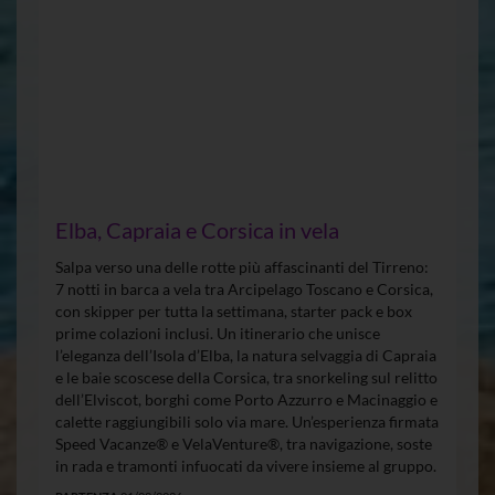
Elba, Capraia e Corsica in vela
Salpa verso una delle rotte più affascinanti del Tirreno:
7 notti in barca a vela tra Arcipelago Toscano e Corsica,
con skipper per tutta la settimana, starter pack e box
prime colazioni inclusi. Un itinerario che unisce
l’eleganza dell’Isola d’Elba, la natura selvaggia di Capraia
e le baie scoscese della Corsica, tra snorkeling sul relitto
dell’Elviscot, borghi come Porto Azzurro e Macinaggio e
calette raggiungibili solo via mare. Un’esperienza firmata
Speed Vacanze® e VelaVenture®, tra navigazione, soste
in rada e tramonti infuocati da vivere insieme al gruppo.