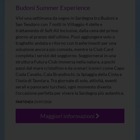
Budoni Summer Experience
Vivi una settimana da sogno in Sardegna tra Budoni e
San Teodoro con 7 notti in Villaggio 4 stelle e
trattamento di Soft All Inclusive, dalla cena del primo
giorno al pranzo dell’ultimo. Puoi aggiungere volo o
traghetto andata e ritorno con trasferimenti per una
soluzione ancora più comoda, mentre la Club Card
completa i servizi del soggiorno. Soggiornerai in una
struttura Futura Club immersa nella natura, a pochi
passi dal mare cristallino e da scenari iconici come Capo
Coda Cavallo, Cala Brandinchi, la Spiaggia della Cinta e
l’isola di Tavolara. Tra giornate di sole, attività, eventi
serali e panorami turchesi, ogni momento diventa
l’occasione perfetta per vivere la Sardegna più autentica.
PARTENZA
25/07/2026
Maggiori informazioni