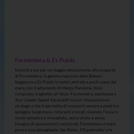
Formentera & Es Pujols
Unisciti a noi per un viaggio emozionante alla scoperta
di Formentera, la gemma nascosta delle Baleari.
Soggiorna a Es Pujols in hotel centrale a pochi passi dal
mare, con trattamento di Mezza Pensione, Volo
compreso, traghetto a/r Ibiza–Formentera, assistenza e
Tour Leader Speed Vacanze® inclusi. Una posizione
strategica che ti permette di muoverti sempre a piedi tra
spiaggia, lungomare, ristoranti e locali, vivendo l’isola in
modo semplice e immediato, senza stress e senza
bisogno di spostamenti complicati. Formentera è mare
puro e luce abbagliante: Ses Illetes, S’Espalmador e le