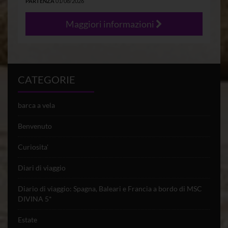
PARTENZA
01/08/2026
Maggiori informazioni
CATEGORIE
barca a vela
Benvenuto
Curiosita'
Diari di viaggio
Diario di viaggio: Spagna, Baleari e Francia a bordo di MSC
DIVINA 5*
Estate