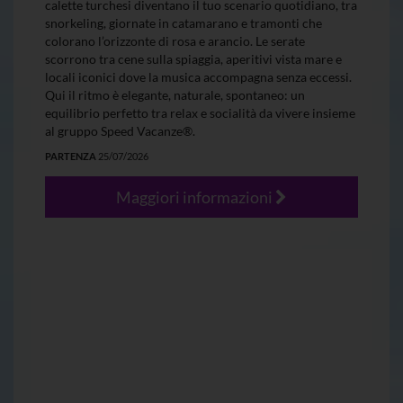
calette turchesi diventano il tuo scenario quotidiano, tra
snorkeling, giornate in catamarano e tramonti che
colorano l’orizzonte di rosa e arancio. Le serate
scorrono tra cene sulla spiaggia, aperitivi vista mare e
locali iconici dove la musica accompagna senza eccessi.
Qui il ritmo è elegante, naturale, spontaneo: un
equilibrio perfetto tra relax e socialità da vivere insieme
al gruppo Speed Vacanze®.
PARTENZA
25/07/2026
Maggiori informazioni