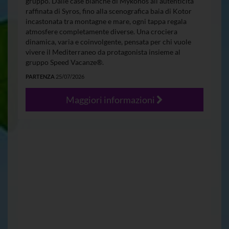
gruppo. Dalle case bianche di Mykonos all’autenticità
raffinata di Syros, fino alla scenografica baia di Kotor
incastonata tra montagne e mare, ogni tappa regala
atmosfere completamente diverse. Una crociera
dinamica, varia e coinvolgente, pensata per chi vuole
vivere il Mediterraneo da protagonista insieme al
gruppo Speed Vacanze®.
PARTENZA
25/07/2026
Maggiori informazioni