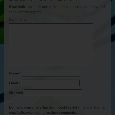
Il tuo indirizzo email non sarà pubblicato.
I campi obbligatori
sono contrassegnati
*
Commento
Nome
*
Email
*
Sito web
Do il mio consenso affinché un cookie salvi i miei dati (nome,
email, sito web) per il prossimo commento.