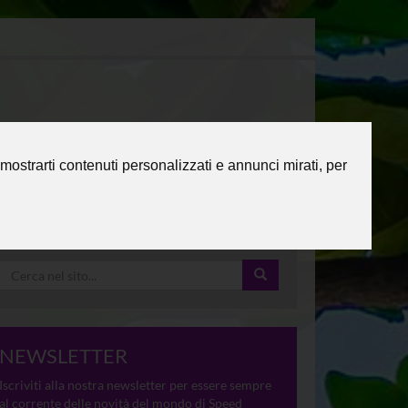
mostrarti contenuti personalizzati e annunci mirati, per
NEWSLETTER
Iscriviti alla nostra newsletter per essere sempre
al corrente delle novità del mondo di Speed