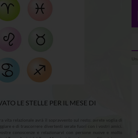
Una
TO LE STELLE PER IL MESE DI
ra vita relazionale avrà il sopravvento sul resto: avrete voglia di
ggiare e di trascorrere divertenti serate fuori con i vostri amici.
vostre conoscenze e relazionarvi con persone nuove e molto