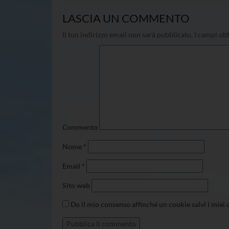
LASCIA UN COMMENTO
Il tuo indirizzo email non sarà pubblicato.
I campi obb
Commento
Nome
*
Email
*
Sito web
Do il mio consenso affinché un cookie salvi i miei