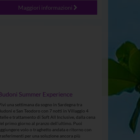
Maggiori informazioni
Budoni Summer Experience
Vivi una settimana da sogno in Sardegna tra
Budoni e San Teodoro con 7 notti in Villaggio 4
stelle e trattamento di Soft All Inclusive, dalla cena
del primo giorno al pranzo dell’ultimo. Puoi
aggiungere volo o traghetto andata e ritorno con
trasferimenti per una soluzione ancora più