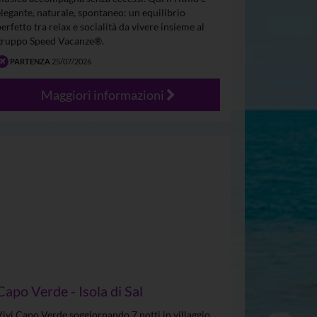
elegante, naturale, spontaneo: un equilibrio
perfetto tra relax e socialità da vivere insieme al
gruppo Speed Vacanze®.
PARTENZA
25/07/2026
Maggiori informazioni
Capo Verde - Isola di Sal
Vivi Capo Verde soggiornando 7 notti in villaggio