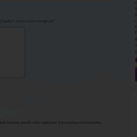
ligatori sono contrassegnati
*
l
 dati (nome, email, sito web) per il prossimo commento.