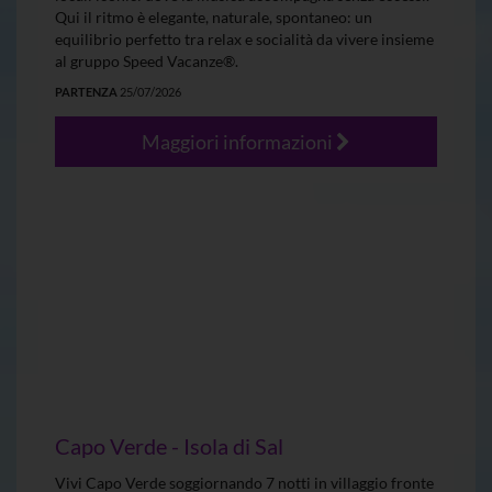
Qui il ritmo è elegante, naturale, spontaneo: un
equilibrio perfetto tra relax e socialità da vivere insieme
al gruppo Speed Vacanze®.
PARTENZA
25/07/2026
Maggiori informazioni
Capo Verde - Isola di Sal
Vivi Capo Verde soggiornando 7 notti in villaggio fronte