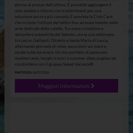
giorno al pranzo dell’ultimo. È possibile aggiungere il
volo andata e ritorno con trasferimenti per una
soluzione ancora più comoda. È prevista la Club Card
che include l’utilizzo dei lettini fino ad esaurimento nelle
aree dedicate delle calette. Tra mare cristallino e
atmosfere autentiche del Salento, vivrai una settimana
tra Lecce, Gallipoli, Otranto e Santa Maria di Leuca,
alternando giornate di relax, escursioni sul mare e
serate tutte da vivere. Un mix perfetto di panorami
mediterranei, borghi iconici e summer vibes pugliesi da
condividere con il gruppo Speed Vacanze®.
PARTENZA
26/07/2026
Maggiori informazioni