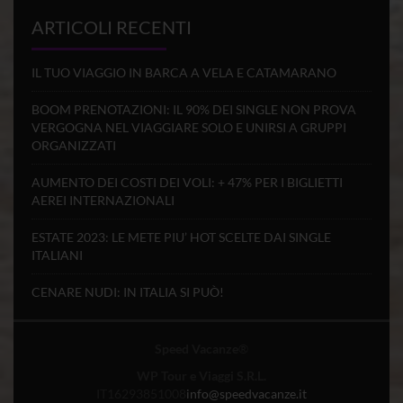
ARTICOLI RECENTI
IL TUO VIAGGIO IN BARCA A VELA E CATAMARANO
BOOM PRENOTAZIONI: IL 90% DEI SINGLE NON PROVA
VERGOGNA NEL VIAGGIARE SOLO E UNIRSI A GRUPPI
ORGANIZZATI
AUMENTO DEI COSTI DEI VOLI: + 47% PER I BIGLIETTI
AEREI INTERNAZIONALI
ESTATE 2023: LE METE PIU’ HOT SCELTE DAI SINGLE
ITALIANI
CENARE NUDI: IN ITALIA SI PUÒ!
Speed Vacanze
®
WP Tour e Viaggi S.R.L.
IT16293851008
info@speedvacanze.it