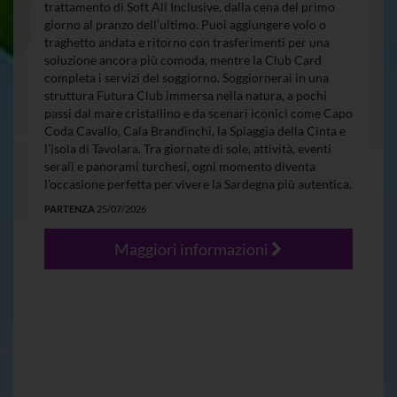
trattamento di Soft All Inclusive, dalla cena del primo
giorno al pranzo dell’ultimo. Puoi aggiungere volo o
traghetto andata e ritorno con trasferimenti per una
soluzione ancora più comoda, mentre la Club Card
completa i servizi del soggiorno. Soggiornerai in una
struttura Futura Club immersa nella natura, a pochi
passi dal mare cristallino e da scenari iconici come Capo
Coda Cavallo, Cala Brandinchi, la Spiaggia della Cinta e
l’isola di Tavolara. Tra giornate di sole, attività, eventi
serali e panorami turchesi, ogni momento diventa
l’occasione perfetta per vivere la Sardegna più autentica.
PARTENZA
25/07/2026
Maggiori informazioni