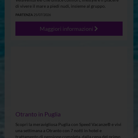
di vivere il mare a piedi nudi, insieme al gruppo.
PARTENZA
25/07/2026
Maggiori informazioni
Otranto in Puglia
Scopri la meravigliosa Puglia con Speed Vacanze® e vivi
una settimana a Otranto con 7 notti in hotel e
trattamento di pensione completa, dalla cena del primo