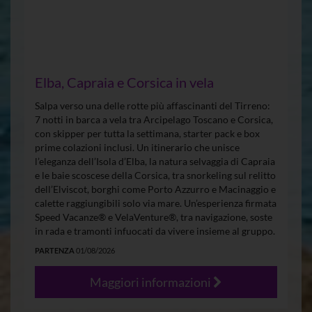
Elba, Capraia e Corsica in vela
Salpa verso una delle rotte più affascinanti del Tirreno:
7 notti in barca a vela tra Arcipelago Toscano e Corsica,
con skipper per tutta la settimana, starter pack e box
prime colazioni inclusi. Un itinerario che unisce
l’eleganza dell’Isola d’Elba, la natura selvaggia di Capraia
e le baie scoscese della Corsica, tra snorkeling sul relitto
dell’Elviscot, borghi come Porto Azzurro e Macinaggio e
calette raggiungibili solo via mare. Un’esperienza firmata
Speed Vacanze® e VelaVenture®, tra navigazione, soste
in rada e tramonti infuocati da vivere insieme al gruppo.
PARTENZA
01/08/2026
Maggiori informazioni