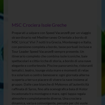
MSC Crociera Isole Greche
Preparati a salpare con Speed Vacanze® per un viaggio
straordinario nel Mediterraneo Orientale a bordo di
MSC Lirica! Vivi 7 notti tra Grecia, Montenegro e Italia,
con pensione completa a bordo, tasse portuali incluse e
Tour Leader Speed Vacanze® sempre presente. Un
itinerario completo che combina isole iconiche, baie
spettacolari e città ricche di storia, a bordo di una nave
elegante e confortevole. Piscine panoramiche, ristoranti
tematici, teatro, lounge vista mare e momenti di relax
tra solarium e centro benessere: ogni giornata alterna
scoperta a terra e piacere di vivere la nave insieme al
gruppo. Dalle case bianche di Mykonos all’autenticità
raffinata di Syros, fino alla scenografica baia di Kotor
incastonata tra montagne e mare, ogni tappa regala
atmosfere completamente diverse. Una crociera
dinamica, varia e coinvolgente, pensata per chi vuole