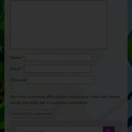
Nome
*
Email
*
Sito web
Do il mio consenso affinché un cookie salvi i miei dati (nome,
email, sito web) per il prossimo commento.