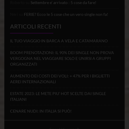
Roberto
su
Settembre e’ arrivato : 5 cose da fare!
Nèri
su
FERIE? Ecco le 5 cose che un vero single non fa!
ARTICOLI RECENTI
IL TUO VIAGGIO IN BARCA A VELA E CATAMARANO
BOOM PRENOTAZIONI: IL 90% DEI SINGLE NON PROVA
VERGOGNA NEL VIAGGIARE SOLO E UNIRSI A GRUPPI
ORGANIZZATI
AUMENTO DEI COSTI DEI VOLI: + 47% PER I BIGLIETTI
AEREI INTERNAZIONALI
ESTATE 2023: LE METE PIU’ HOT SCELTE DAI SINGLE
ITALIANI
CENARE NUDI: IN ITALIA SI PUÒ!