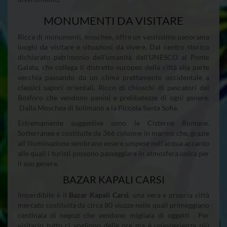
MONUMENTI DA VISITARE
Ricca di monumenti, moschee, offre un vastissimo panorama
luoghi da visitare e situazioni da vivere. Dal centro storico
dichiarato patrimonio dell’umanità dall’UNESCO al Ponte
Galata, che collega il distretto europeo della città alla parte
vecchia passando da un clima prettamente occidentale a
classici sapori orientali. Ricco di chioschi di pescatori del
Bosforo che vendono panini e prelibatezze di ogni genere.
Dalla Moschea di Solimano a la Piccola Santa Sofia.
Estremamente suggestive sono le Cisterne Romane.
Sotterranee e costituite da 366 colonne in marmo che, grazie
all’illuminazione sembrano essere sospese nell’acqua accanto
alle quali i turisti possono passeggiare in atmosfera unica per
il suo genere.
BAZAR KAPALI CARSI
Imperdibile è il
Bazar Kapali Carsi
, una vera e propria città
mercato costituita da circa 80 viuzze nelle quali primeggiano
centinaia di negozi che vendono migliaia di oggetti . Per
visitarlo tutto ci vogliono delle ore ma è un’esperienza più