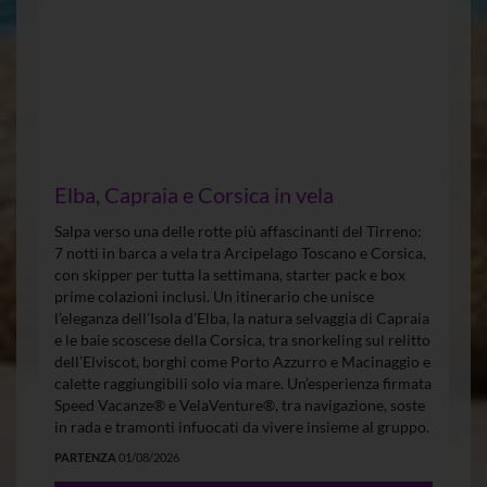
Elba, Capraia e Corsica in vela
Salpa verso una delle rotte più affascinanti del Tirreno:
7 notti in barca a vela tra Arcipelago Toscano e Corsica,
con skipper per tutta la settimana, starter pack e box
prime colazioni inclusi. Un itinerario che unisce
l’eleganza dell’Isola d’Elba, la natura selvaggia di Capraia
e le baie scoscese della Corsica, tra snorkeling sul relitto
dell’Elviscot, borghi come Porto Azzurro e Macinaggio e
calette raggiungibili solo via mare. Un’esperienza firmata
Speed Vacanze® e VelaVenture®, tra navigazione, soste
in rada e tramonti infuocati da vivere insieme al gruppo.
PARTENZA
01/08/2026