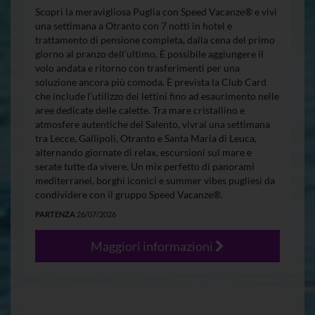
Scopri la meravigliosa Puglia con Speed Vacanze® e vivi
una settimana a Otranto con 7 notti in hotel e
trattamento di pensione completa, dalla cena del primo
giorno al pranzo dell’ultimo. È possibile aggiungere il
volo andata e ritorno con trasferimenti per una
soluzione ancora più comoda. È prevista la Club Card
che include l’utilizzo dei lettini fino ad esaurimento nelle
aree dedicate delle calette. Tra mare cristallino e
atmosfere autentiche del Salento, vivrai una settimana
tra Lecce, Gallipoli, Otranto e Santa Maria di Leuca,
alternando giornate di relax, escursioni sul mare e
serate tutte da vivere. Un mix perfetto di panorami
mediterranei, borghi iconici e summer vibes pugliesi da
condividere con il gruppo Speed Vacanze®.
PARTENZA
26/07/2026
Maggiori informazioni