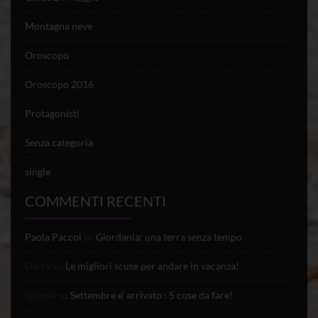
Montagna neve
Oroscopo
Oroscopo 2016
Protagonisti
Senza categoria
single
COMMENTI RECENTI
Paola Paccoi
su
Giordania: una terra senza tempo
Darry
su
Le migliori scuse per andare in vacanza!
@dmin
su
Settembre e’ arrivato : 5 cose da fare!