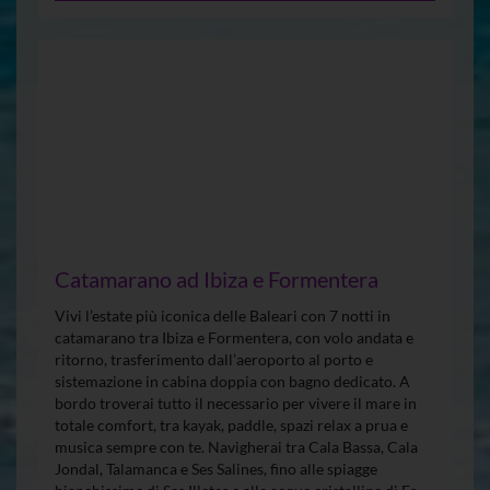
Catamarano ad Ibiza e Formentera
Vivi l’estate più iconica delle Baleari con 7 notti in
catamarano tra Ibiza e Formentera, con volo andata e
ritorno, trasferimento dall’aeroporto al porto e
sistemazione in cabina doppia con bagno dedicato. A
bordo troverai tutto il necessario per vivere il mare in
totale comfort, tra kayak, paddle, spazi relax a prua e
musica sempre con te. Navigherai tra Cala Bassa, Cala
Jondal, Talamanca e Ses Salines, fino alle spiagge