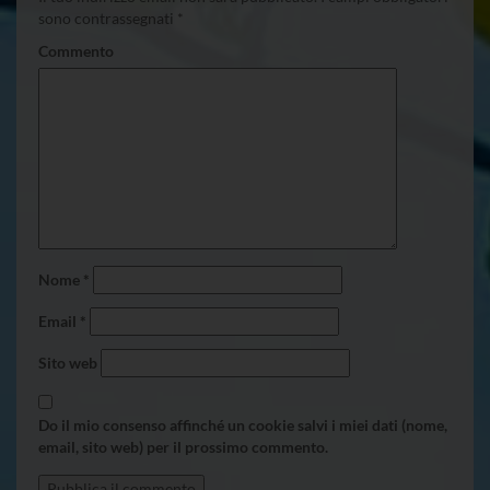
sono contrassegnati
*
Commento
Nome
*
Email
*
Sito web
Do il mio consenso affinché un cookie salvi i miei dati (nome,
email, sito web) per il prossimo commento.