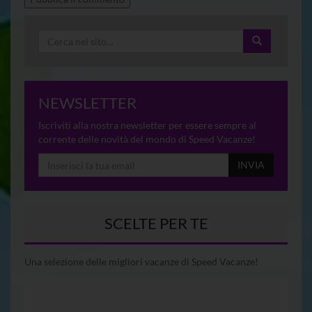
NEWSLETTER
Iscriviti alla nostra newsletter per essere sempre al
corrente delle novità del mondo di Speed Vacanze!
INVIA
SCELTE PER TE
Una selezione delle migliori vacanze di Speed Vacanze!