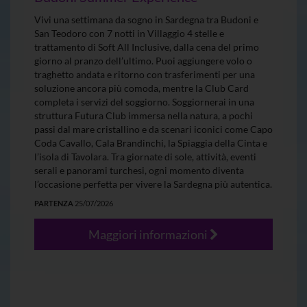
Vivi una settimana da sogno in Sardegna tra Budoni e
San Teodoro con 7 notti in Villaggio 4 stelle e
trattamento di Soft All Inclusive, dalla cena del primo
giorno al pranzo dell’ultimo. Puoi aggiungere volo o
traghetto andata e ritorno con trasferimenti per una
soluzione ancora più comoda, mentre la Club Card
completa i servizi del soggiorno. Soggiornerai in una
struttura Futura Club immersa nella natura, a pochi
passi dal mare cristallino e da scenari iconici come Capo
Coda Cavallo, Cala Brandinchi, la Spiaggia della Cinta e
l’isola di Tavolara. Tra giornate di sole, attività, eventi
serali e panorami turchesi, ogni momento diventa
l’occasione perfetta per vivere la Sardegna più autentica.
PARTENZA
25/07/2026
Maggiori informazioni