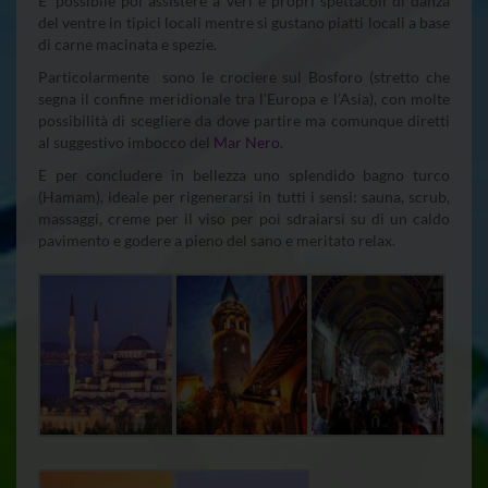
E’ possibile poi assistere a veri e propri spettacoli di danza
del ventre in tipici locali mentre si gustano piatti locali a base
di carne macinata e spezie.
Particolarmente sono le crociere sul Bosforo (stretto che
segna il confine meridionale tra l’Europa e l’Asia), con molte
possibilità di scegliere da dove partire ma comunque diretti
al suggestivo imbocco del
Mar Nero
.
E per concludere in bellezza uno splendido bagno turco
(Hamam), ideale per rigenerarsi in tutti i sensi: sauna, scrub,
massaggi, creme per il viso per poi sdraiarsi su di un caldo
pavimento e godere a pieno del sano e meritato relax.