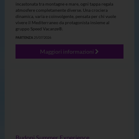
incastonata tra montagne e mare, ogni tappa regala
atmosfere completamente diverse. Una crociera
dinamica, varia e coinvolgente, pensata per chi vuole
vivere il Mediterraneo da protagonista insieme al
gruppo Speed Vacanze®.
PARTENZA
25/07/2026
Maggiori informazioni
Budoni Summer Experience