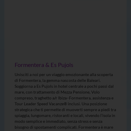
Formentera & Es Pujols
Unisciti a noi per un viaggio emozionante alla scoperta
di Formentera, la gemma nascosta delle Baleari.
Soggiorna a Es Pujols in hotel centrale a pochi passi dal
mare, con trattamento di Mezza Pensione, Volo
compreso, traghetto a/r Ibiza–Formentera, assistenza e
Tour Leader Speed Vacanze® inclusi. Una posizione
strategica che ti permette di muoverti sempre a piedi tra
spiaggia, lungomare, ristoranti e locali, vivendo l’isola in
modo semplice e immediato, senza stress e senza
bisogno di spostamenti complicati. Formentera è mare