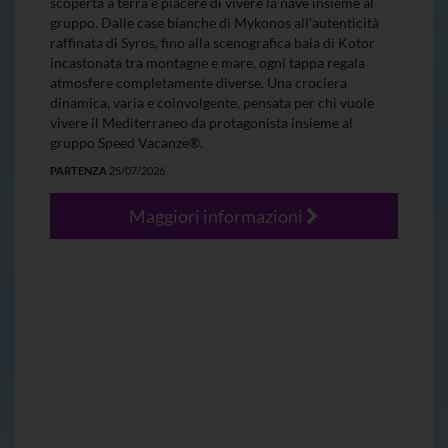
scoperta a terra e piacere di vivere la nave insieme al
gruppo. Dalle case bianche di Mykonos all’autenticità
raffinata di Syros, fino alla scenografica baia di Kotor
incastonata tra montagne e mare, ogni tappa regala
atmosfere completamente diverse. Una crociera
dinamica, varia e coinvolgente, pensata per chi vuole
vivere il Mediterraneo da protagonista insieme al
gruppo Speed Vacanze®.
PARTENZA
25/07/2026
Maggiori informazioni