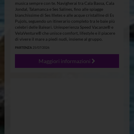
musica sempre con te. Navigherai tra Cala Bassa, Cala
Jondal, Talamanca e Ses Salines, fino alle spiagge
bianchissime di Ses Illetes e alle acque cristalline di Es
Pujols, seguendo un itinerario completo tra le baie più
celebri delle Baleari. Un’esperienza Speed Vacanze® e
VelaVenture® che unisce comfort, lifestyle e il piacere
di vivere il mare a piedi nudi, insieme al gruppo.
PARTENZA
25/07/2026
Maggiori informazioni