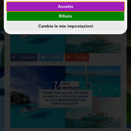
Accetto
Rifiuto
Cambia le mie impostazioni
Facebook
Twitter
Google