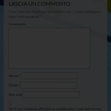
LASCIA UN COMMENTO
Il tuo indirizzo email non sarà pubblicato.
I campi obbligatori
sono contrassegnati
*
Commento
Nome
*
Email
*
Sito web
Do il mio consenso affinché un cookie salvi i miei dati (nome,