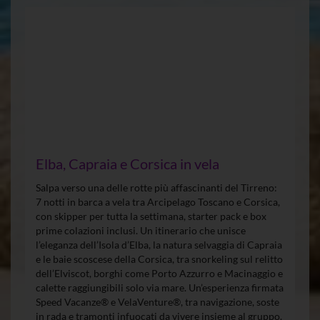
Elba, Capraia e Corsica in vela
Salpa verso una delle rotte più affascinanti del Tirreno:
7 notti in barca a vela tra Arcipelago Toscano e Corsica,
con skipper per tutta la settimana, starter pack e box
prime colazioni inclusi. Un itinerario che unisce
l’eleganza dell’Isola d’Elba, la natura selvaggia di Capraia
e le baie scoscese della Corsica, tra snorkeling sul relitto
dell’Elviscot, borghi come Porto Azzurro e Macinaggio e
calette raggiungibili solo via mare. Un’esperienza firmata
Speed Vacanze® e VelaVenture®, tra navigazione, soste
in rada e tramonti infuocati da vivere insieme al gruppo.