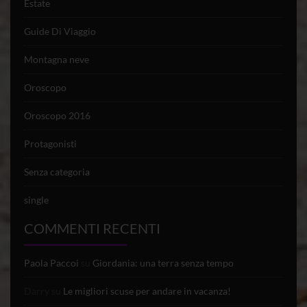
Estate
Guide Di Viaggio
Montagna neve
Oroscopo
Oroscopo 2016
Protagonisti
Senza categoria
single
COMMENTI RECENTI
Paola Paccoi
su
Giordania: una terra senza tempo
Darry
su
Le migliori scuse per andare in vacanza!