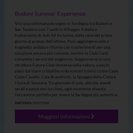
Budoni Summer Experience
Vivi una settimana da sogno in Sardegna tra Budoni e
San Teodoro con 7 notti in Villaggio 4 stelle e
trattamento di Soft All Inclusive, dalla cena del primo
giorno al pranzo dell’ultimo. Puoi aggiungere volo o
traghetto andata e ritorno con trasferimenti per una
soluzione ancora più comoda, mentre la Club Card
completa i servizi del soggiorno. Soggiornerai in una
struttura Futura Club immersa nella natura, a pochi
passi dal mare cristallino e da scenari iconici come Capo
Coda Cavallo, Cala Brandinchi, la Spiaggia della Cinta e
l’isola di Tavolara. Tra giornate di sole, attività, eventi
serali e panorami turchesi, ogni momento diventa
l’occasione perfetta per vivere la Sardegna più autentica.
PARTENZA
25/07/2026
Maggiori informazioni