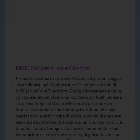
MSC Crociera Isole Greche
Preparati a salpare con Speed Vacanze® per un viaggio
straordinario nel Mediterraneo Orientale a bordo di
MSC Lirica! Vivi 7 notti tra Grecia, Montenegro e Italia,
con pensione completa a bordo, tasse portuali incluse e
Tour Leader Speed Vacanze® sempre presente. Un
itinerario completo che combina isole iconiche, baie
spettacolari e città ricche di storia, a bordo di una nave
elegante e confortevole. Piscine panoramiche, ristoranti
tematici, teatro, lounge vista mare e momenti di relax
tra solarium e centro benessere: ogni giornata alterna