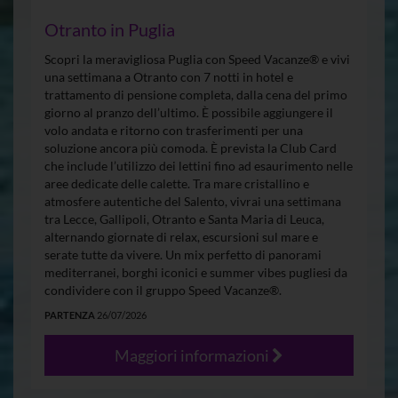
Otranto in Puglia
Scopri la meravigliosa Puglia con Speed Vacanze® e vivi
una settimana a Otranto con 7 notti in hotel e
trattamento di pensione completa, dalla cena del primo
giorno al pranzo dell’ultimo. È possibile aggiungere il
volo andata e ritorno con trasferimenti per una
soluzione ancora più comoda. È prevista la Club Card
che include l’utilizzo dei lettini fino ad esaurimento nelle
aree dedicate delle calette. Tra mare cristallino e
atmosfere autentiche del Salento, vivrai una settimana
tra Lecce, Gallipoli, Otranto e Santa Maria di Leuca,
alternando giornate di relax, escursioni sul mare e
serate tutte da vivere. Un mix perfetto di panorami
mediterranei, borghi iconici e summer vibes pugliesi da
condividere con il gruppo Speed Vacanze®.
PARTENZA
26/07/2026
Maggiori informazioni