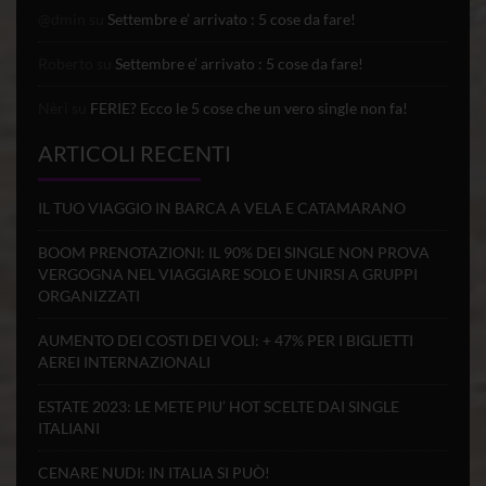
@dmin
su
Settembre e’ arrivato : 5 cose da fare!
Roberto
su
Settembre e’ arrivato : 5 cose da fare!
Nèri
su
FERIE? Ecco le 5 cose che un vero single non fa!
ARTICOLI RECENTI
IL TUO VIAGGIO IN BARCA A VELA E CATAMARANO
BOOM PRENOTAZIONI: IL 90% DEI SINGLE NON PROVA
VERGOGNA NEL VIAGGIARE SOLO E UNIRSI A GRUPPI
ORGANIZZATI
AUMENTO DEI COSTI DEI VOLI: + 47% PER I BIGLIETTI
AEREI INTERNAZIONALI
ESTATE 2023: LE METE PIU’ HOT SCELTE DAI SINGLE
ITALIANI
CENARE NUDI: IN ITALIA SI PUÒ!