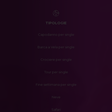
TIPOLOGIE
Capodanno per single
Barca a Vela per single
Crociere per single
Tour per single
Fine settimana per single
Neve
Safari