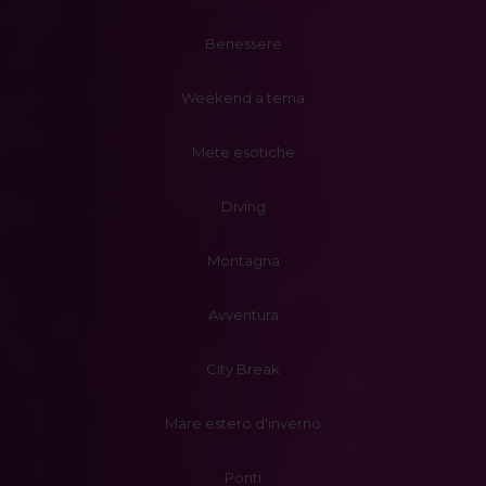
Benessere
Weekend a tema
Mete esotiche
Diving
Montagna
Avventura
City Break
Mare estero d'inverno
Ponti