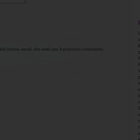
 dati (nome, email, sito web) per il prossimo commento.