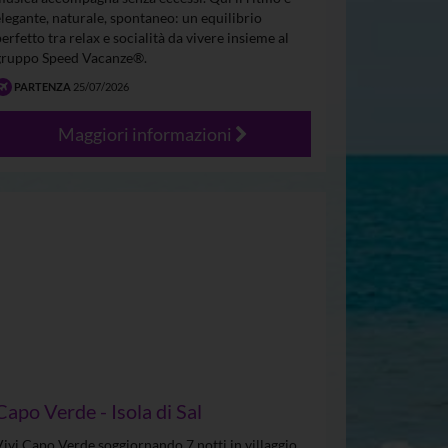
elegante, naturale, spontaneo: un equilibrio
perfetto tra relax e socialità da vivere insieme al
gruppo Speed Vacanze®.
PARTENZA
25/07/2026
Maggiori informazioni
Capo Verde - Isola di Sal
Vivi Capo Verde soggiornando 7 notti in villaggio