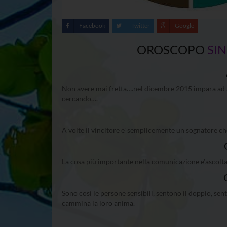
Facebook
Twitter
Google
OROSCOPO
SI
Non avere mai fretta….nel dicembre 2015 impara ad asp
cercando….
A volte il vincitore e’ semplicemente un sognatore c
La cosa più importante nella comunicazione e’ascolta
Sono così le persone sensibili, sentono il doppio, se
cammina la loro anima.