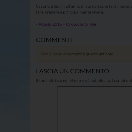
Ci sono 2 giorni all’anno in cui non puoi fare niente: u
fare, credere e principalmente vivere.
«
Agosto 2015 – Oroscopo Single
COMMENTI
Non ci sono commenti a questo articolo.
LASCIA UN COMMENTO
Il tuo indirizzo email non sarà pubblicato.
I campi obb