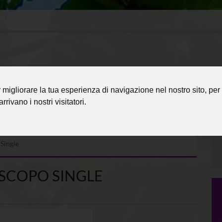
migliorare la tua esperienza di navigazione nel nostro sito, per 
rrivano i nostri visitatori.
Single
OSCOPO SINGLE