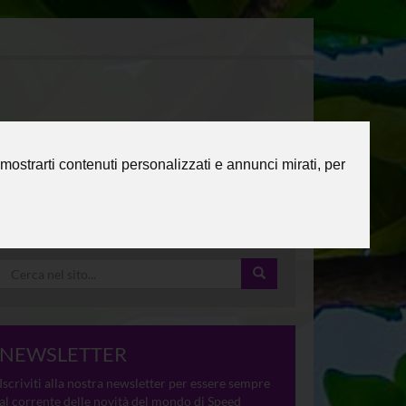
mostrarti contenuti personalizzati e annunci mirati, per
NEWSLETTER
Iscriviti alla nostra newsletter per essere sempre
al corrente delle novità del mondo di Speed