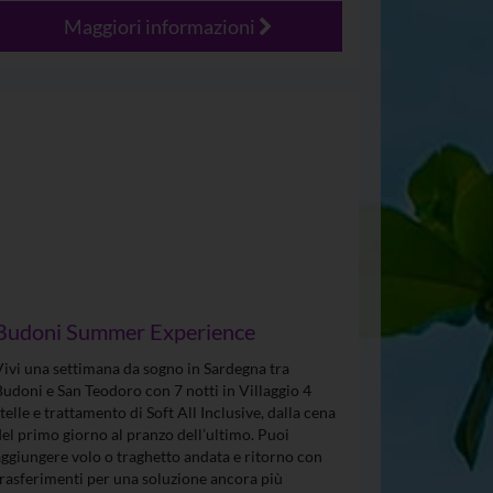
Maggiori informazioni
Budoni Summer Experience
Vivi una settimana da sogno in Sardegna tra
Budoni e San Teodoro con 7 notti in Villaggio 4
stelle e trattamento di Soft All Inclusive, dalla cena
del primo giorno al pranzo dell’ultimo. Puoi
aggiungere volo o traghetto andata e ritorno con
trasferimenti per una soluzione ancora più