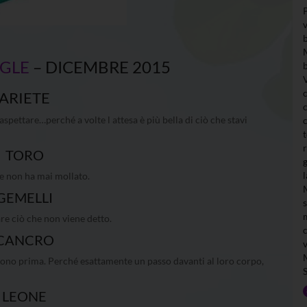
NGLE
– DICEMBRE 2015
ARIETE
ettare…perché a volte l attesa è più bella di ciò che stavi
TORO
he non ha mai mollato.
GEMELLI
re ciò che non viene detto.
CANCRO
ntono prima. Perché esattamente un passo davanti al loro corpo,
LEONE