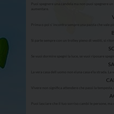
Puoi spegnere una candela ma non puoi spegnere un f
aumentare.
Prima o poi s’ incontra sempre una pazzia che vale più 
Si parte sempre con un trolley pieno di vestiti, si rito
S
Se vuoi dormire spegni la luce, se vuoi riposare spegni
S
La vera casa dell uomo non e’una casa e’la strada. La vi
CA
Vivere non significa attendere che passi la tempesta,
A
Puoi lasciare che il tuo sorriso cambi le persone, ma