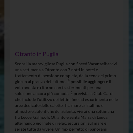
Otranto in Puglia
Scopri la meravigliosa Puglia con Speed Vacanze® e vivi
una settimana a Otranto con 7 notti in hotel e
trattamento di pensione completa, dalla cena del primo
giorno al pranzo dell’ultimo. È possibile aggiungere il
volo andata e ritorno con trasferimenti per una
soluzione ancora più comoda. È prevista la Club Card
che include l’utilizzo dei lettini fino ad esaurimento nelle
aree dedicate delle calette. Tra mare cristallino e
atmosfere autentiche del Salento, vivrai una settimana
tra Lecce, Gallipoli, Otranto e Santa Maria di Leuca,
alternando giornate di relax, escursioni sul mare e
serate tutte da vivere. Un mix perfetto di panorami