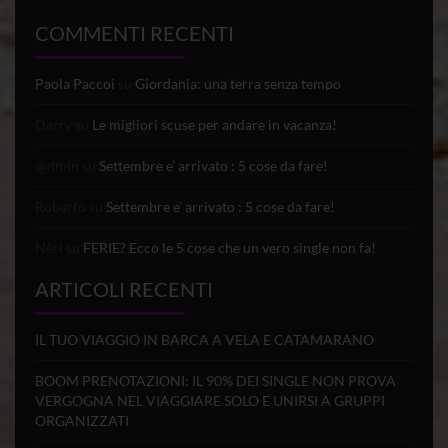
COMMENTI RECENTI
Paola Paccoi
su
Giordania: una terra senza tempo
Darry
su
Le migliori scuse per andare in vacanza!
@dmin
su
Settembre e’ arrivato : 5 cose da fare!
Roberto
su
Settembre e’ arrivato : 5 cose da fare!
Nèri
su
FERIE? Ecco le 5 cose che un vero single non fa!
ARTICOLI RECENTI
IL TUO VIAGGIO IN BARCA A VELA E CATAMARANO
BOOM PRENOTAZIONI: IL 90% DEI SINGLE NON PROVA
VERGOGNA NEL VIAGGIARE SOLO E UNIRSI A GRUPPI
ORGANIZZATI