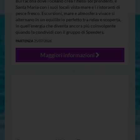
Burracona dove l’oceano crea riflessi sorprendenti, e
Santa Maria con i suoi locali vista mare e i ristoranti di
pesce fresco. Escursioni, mare e atmosfera vivace si
alternano in un equilibrio perfetto tra relax e scoperta,
in quell’energia che diventa ancora più coinvolgente
quando la condividi con il gruppo di Speeders.
PARTENZA
25/07/2026
Maggiori informazioni