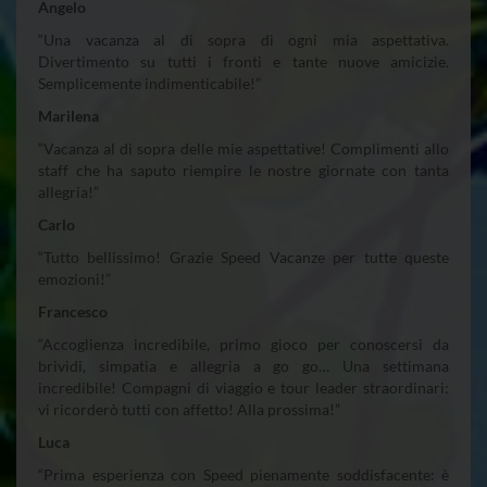
Angelo
“Una vacanza al di sopra di ogni mia aspettativa.
Divertimento su tutti i fronti e tante nuove amicizie.
Semplicemente indimenticabile!”
Marilena
“Vacanza al di sopra delle mie aspettative! Complimenti allo
staff che ha saputo riempire le nostre giornate con tanta
allegria!”
Carlo
“Tutto bellissimo! Grazie Speed Vacanze per tutte queste
emozioni!”
Francesco
“Accoglienza incredibile, primo gioco per conoscersi da
brividi, simpatia e allegria a go go… Una settimana
incredibile! Compagni di viaggio e tour leader straordinari:
vi ricorderò tutti con affetto! Alla prossima!”
Luca
“Prima esperienza con Speed pienamente soddisfacente: è