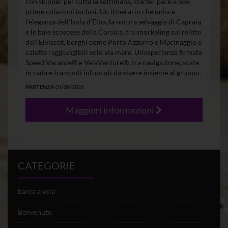
con skipper per tutta la settimana, starter pack e box
prime colazioni inclusi. Un itinerario che unisce
l’eleganza dell’Isola d’Elba, la natura selvaggia di Capraia
e le baie scoscese della Corsica, tra snorkeling sul relitto
dell’Elviscot, borghi come Porto Azzurro e Macinaggio e
calette raggiungibili solo via mare. Un’esperienza firmata
Speed Vacanze® e VelaVenture®, tra navigazione, soste
in rada e tramonti infuocati da vivere insieme al gruppo.
PARTENZA
01/08/2026
Maggiori informazioni
CATEGORIE
barca a vela
Benvenuto