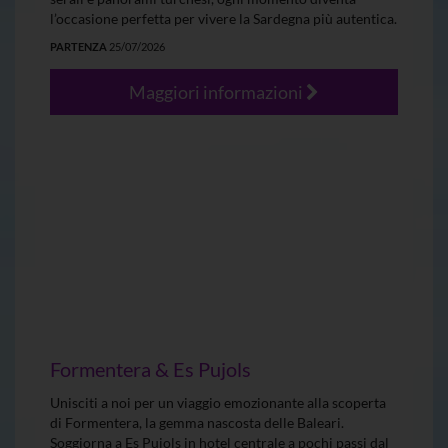
l’occasione perfetta per vivere la Sardegna più autentica.
PARTENZA
25/07/2026
Maggiori informazioni
Formentera & Es Pujols
Unisciti a noi per un viaggio emozionante alla scoperta
di Formentera, la gemma nascosta delle Baleari.
Soggiorna a Es Pujols in hotel centrale a pochi passi dal