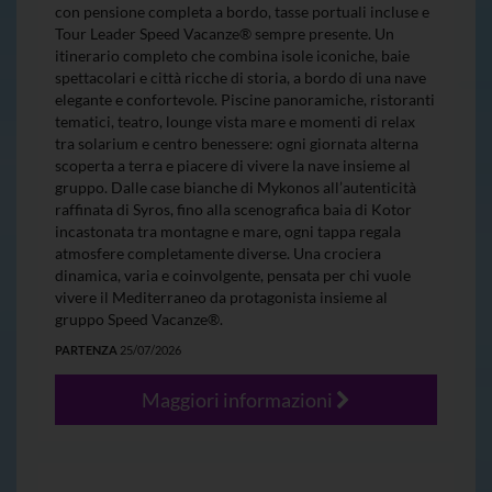
con pensione completa a bordo, tasse portuali incluse e
Tour Leader Speed Vacanze® sempre presente. Un
itinerario completo che combina isole iconiche, baie
spettacolari e città ricche di storia, a bordo di una nave
elegante e confortevole. Piscine panoramiche, ristoranti
tematici, teatro, lounge vista mare e momenti di relax
tra solarium e centro benessere: ogni giornata alterna
scoperta a terra e piacere di vivere la nave insieme al
gruppo. Dalle case bianche di Mykonos all’autenticità
raffinata di Syros, fino alla scenografica baia di Kotor
incastonata tra montagne e mare, ogni tappa regala
atmosfere completamente diverse. Una crociera
dinamica, varia e coinvolgente, pensata per chi vuole
vivere il Mediterraneo da protagonista insieme al
gruppo Speed Vacanze®.
PARTENZA
25/07/2026
Maggiori informazioni