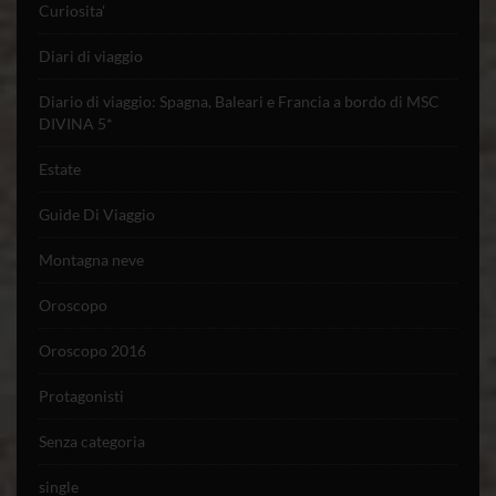
Curiosita'
Diari di viaggio
Diario di viaggio: Spagna, Baleari e Francia a bordo di MSC
DIVINA 5*
Estate
Guide Di Viaggio
Montagna neve
Oroscopo
Oroscopo 2016
Protagonisti
Senza categoria
single