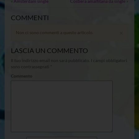
«
Amsterdam single
Costiera amalfitana da single
»
COMMENTI
×
Non ci sono commenti a questo articolo.
LASCIA UN COMMENTO
Il tuo indirizzo email non sarà pubblicato.
I campi obbligatori
sono contrassegnati
*
Commento