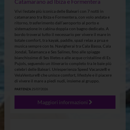
Catamarano ad Ibiza e Formentera
Vivi l’estate più iconica delle Baleari con 7 notti in
catamarano tra Ibiza e Formentera, con volo andata e
ritorno, trasferimento dall’aeroporto al porto e
sistemazione in cabina doppia con bagno dedicato. A
bordo troverai tutto il necessario per vivere il mare in
totale comfort, tra kayak, paddle, spazi relax a prua e
musica sempre con te. Navigherai tra Cala Bassa, Cala
Jondal, Talamanca e Ses Salines, fino alle spiagge
bianchissime di Ses Illetes e alle acque cristalline di Es
Pujols, seguendo un itinerario completo tra le baie più
celebri delle Baleari. Un’esperienza Speed Vacanze® e
VelaVenture® che unisce comfort, lifestyle e il piacere
di vivere il mare a piedi nudi, insieme al gruppo.
PARTENZA
25/07/2026
Maggiori informazioni