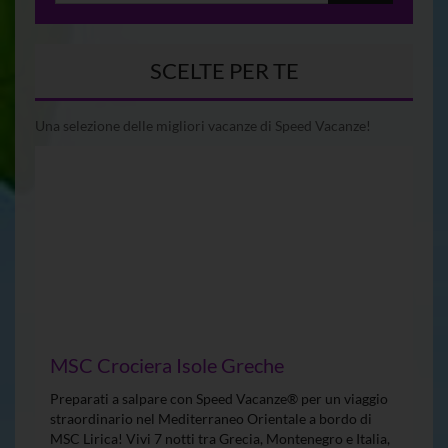
SCELTE PER TE
Una selezione delle migliori vacanze di Speed Vacanze!
MSC Crociera Isole Greche
Preparati a salpare con Speed Vacanze® per un viaggio
straordinario nel Mediterraneo Orientale a bordo di
MSC Lirica! Vivi 7 notti tra Grecia, Montenegro e Italia,