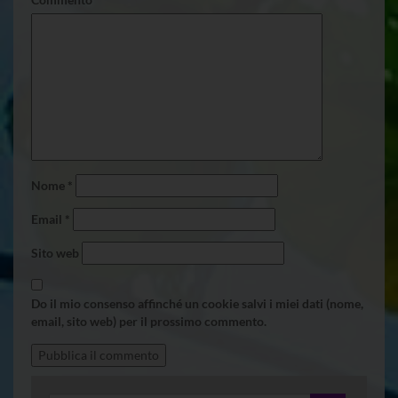
Nome
*
Email
*
Sito web
Do il mio consenso affinché un cookie salvi i miei dati (nome,
email, sito web) per il prossimo commento.