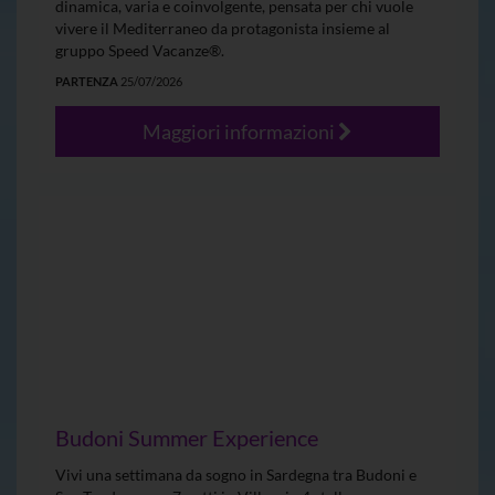
dinamica, varia e coinvolgente, pensata per chi vuole
vivere il Mediterraneo da protagonista insieme al
gruppo Speed Vacanze®.
PARTENZA
25/07/2026
Maggiori informazioni
Budoni Summer Experience
Vivi una settimana da sogno in Sardegna tra Budoni e