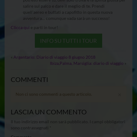
salire sul palco e dare il meglio di te. Prendi
quell’aereo e buttati a capofitto in questa nuova
avventura… comunque vada sarà un successo!
Clicca qui
e parti in tour!
INFO SU TUTTI I TOUR
«
Argentario: Diario di viaggio 8 giugno 2018
Ibiza,Palma, Marsiglia: diario di viaggio
»
COMMENTI
×
Non ci sono commenti a questo articolo.
LASCIA UN COMMENTO
Il tuo indirizzo email non sarà pubblicato.
I campi obbligatori
sono contrassegnati
*
Commento