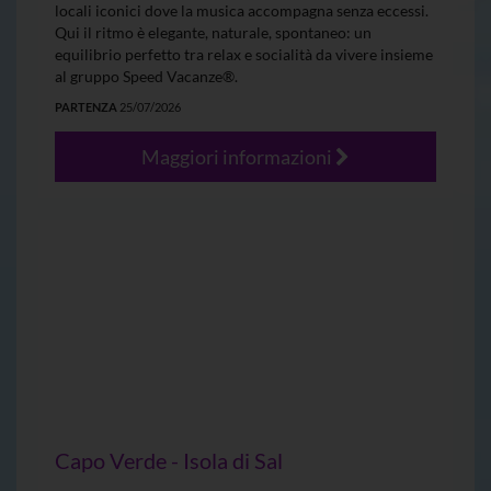
locali iconici dove la musica accompagna senza eccessi.
Qui il ritmo è elegante, naturale, spontaneo: un
equilibrio perfetto tra relax e socialità da vivere insieme
al gruppo Speed Vacanze®.
PARTENZA
25/07/2026
Maggiori informazioni
Capo Verde - Isola di Sal