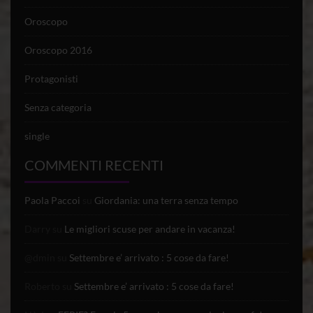
Oroscopo
Oroscopo 2016
Protagonisti
Senza categoria
single
COMMENTI RECENTI
Paola Paccoi
su
Giordania: una terra senza tempo
Darry
su
Le migliori scuse per andare in vacanza!
@dmin
su
Settembre e’ arrivato : 5 cose da fare!
Roberto
su
Settembre e’ arrivato : 5 cose da fare!