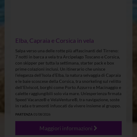
Elba, Capraia e Corsica in vela
Salpa verso una delle rotte più affascinanti del Tirreno:
7 notti in barca a vela tra Arcipelago Toscano e Corsica,
con skipper per tutta la settimana, starter pack e box
prime colazioni inclusi. Un itinerario che unisce
l’eleganza dell’Isola d’Elba, la natura selvaggia di Capraia
e le baie scoscese della Corsica, tra snorkeling sul relitto
dell’Elviscot, borghi come Porto Azzurro e Macinaggio e
calette raggiungibili solo via mare. Un’esperienza firmata
Speed Vacanze® e VelaVenture®, tra navigazione, soste
in rada e tramonti infuocati da vivere insieme al gruppo.
PARTENZA
01/08/2026
Maggiori informazioni