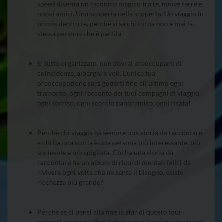
speed diventa un incontro magico tra te, nuove terre e
nuovi amici. Una scoperta nella scoperta. Un viaggio in
primis dentro te, perché si sa chi torna non è mai la
stessa persona che è partita.
E’ tutto organizzato, non dovrai preoccuparti di
coincidenze, alberghi e voli. L’unica tua
preoccupazione sarà goderti fino all’ultimo ogni
tramonto, ogni racconto dei tuoi compagni di viaggio,
ogni sorriso, ogni scorcio panoramico, ogni risata!
Perchè chi viaggia ha sempre una storia da raccontare,
e chi ha una storia è una persona più interessante, più
socievole e più spigliata. Chi ha una storia da
raccontare ha un album di ricordi mentali felici da
rivivere ogni volta cha ne sente il bisogno, esiste
ricchezza più grande?
Perché se ci pensi alla fine la star di questo tour
potresti essere tu, devi solo trovare la spinta giusta per