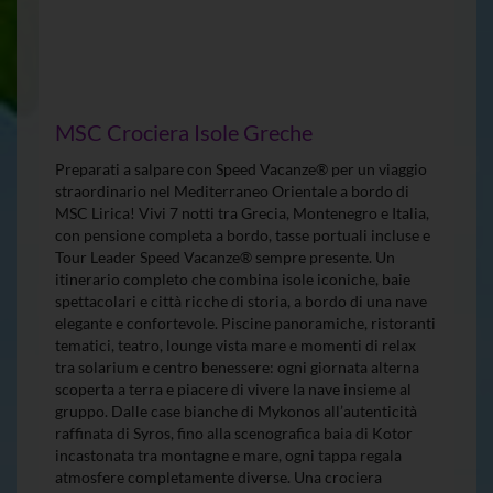
MSC Crociera Isole Greche
Preparati a salpare con Speed Vacanze® per un viaggio
straordinario nel Mediterraneo Orientale a bordo di
MSC Lirica! Vivi 7 notti tra Grecia, Montenegro e Italia,
con pensione completa a bordo, tasse portuali incluse e
Tour Leader Speed Vacanze® sempre presente. Un
itinerario completo che combina isole iconiche, baie
spettacolari e città ricche di storia, a bordo di una nave
elegante e confortevole. Piscine panoramiche, ristoranti
tematici, teatro, lounge vista mare e momenti di relax
tra solarium e centro benessere: ogni giornata alterna
scoperta a terra e piacere di vivere la nave insieme al
gruppo. Dalle case bianche di Mykonos all’autenticità
raffinata di Syros, fino alla scenografica baia di Kotor
incastonata tra montagne e mare, ogni tappa regala
atmosfere completamente diverse. Una crociera