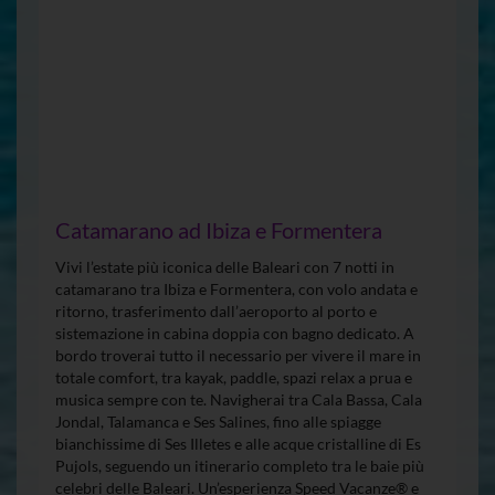
Catamarano ad Ibiza e Formentera
Vivi l’estate più iconica delle Baleari con 7 notti in
catamarano tra Ibiza e Formentera, con volo andata e
ritorno, trasferimento dall’aeroporto al porto e
sistemazione in cabina doppia con bagno dedicato. A
bordo troverai tutto il necessario per vivere il mare in
totale comfort, tra kayak, paddle, spazi relax a prua e
musica sempre con te. Navigherai tra Cala Bassa, Cala
Jondal, Talamanca e Ses Salines, fino alle spiagge
bianchissime di Ses Illetes e alle acque cristalline di Es
Pujols, seguendo un itinerario completo tra le baie più
celebri delle Baleari. Un’esperienza Speed Vacanze® e