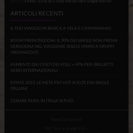
Nèri
su
FERIE? Ecco le 5 cose che un vero single non fa!
ARTICOLI RECENTI
IL TUO VIAGGIO IN BARCA A VELA E CATAMARANO
BOOM PRENOTAZIONI: IL 90% DEI SINGLE NON PROVA
VERGOGNA NEL VIAGGIARE SOLO E UNIRSI A GRUPPI
ORGANIZZATI
AUMENTO DEI COSTI DEI VOLI: + 47% PER I BIGLIETTI
AEREI INTERNAZIONALI
ESTATE 2023: LE METE PIU’ HOT SCELTE DAI SINGLE
ITALIANI
CENARE NUDI: IN ITALIA SI PUÒ!
Speed Vacanze
®
WP Tour e Viaggi S.R.L.