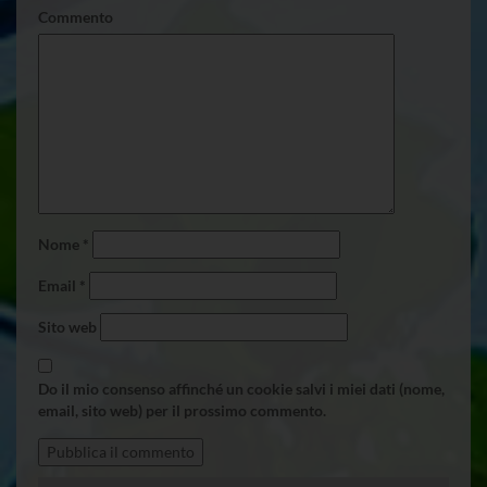
Commento
Nome
*
Email
*
Sito web
Do il mio consenso affinché un cookie salvi i miei dati (nome,
email, sito web) per il prossimo commento.