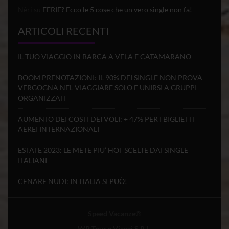
Nèri
su
FERIE? Ecco le 5 cose che un vero single non fa!
ARTICOLI RECENTI
IL TUO VIAGGIO IN BARCA A VELA E CATAMARANO
BOOM PRENOTAZIONI: IL 90% DEI SINGLE NON PROVA
VERGOGNA NEL VIAGGIARE SOLO E UNIRSI A GRUPPI
ORGANIZZATI
AUMENTO DEI COSTI DEI VOLI: + 47% PER I BIGLIETTI
AEREI INTERNAZIONALI
ESTATE 2023: LE METE PIU’ HOT SCELTE DAI SINGLE
ITALIANI
CENARE NUDI: IN ITALIA SI PUÒ!
Speed Vacanze
®
WP Tour e Viaggi S.R.L.