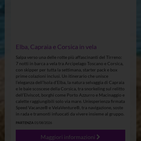
Elba, Capraia e Corsica in vela
Salpa verso una delle rotte più affascinanti del Tirreno:
7 notti in barca a vela tra Arcipelago Toscano e Corsica,
con skipper per tutta la settimana, starter pack e box
prime colazioni inclusi. Un itinerario che unisce
l’eleganza dell’Isola d’Elba, la natura selvaggia di Capraia
e le baie scoscese della Corsica, tra snorkeling sul relitto
dell’Elviscot, borghi come Porto Azzurro e Macinaggio e
calette raggiungibili solo via mare. Un’esperienza firmata
Speed Vacanze® e VelaVenture®, tra navigazione, soste
in rada e tramonti infuocati da vivere insieme al gruppo.
PARTENZA
01/08/2026
Maggiori informazioni