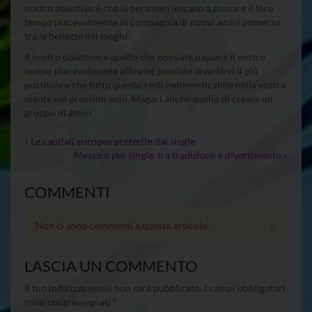
nostro obiettivo è che le persone riescano a passare il loro
tempo piacevolmente in compagnia di nuovi amici immerso
tra le bellezze dei luoghi.
Il nostro obiettivo è quello che possiate passare il vostro
tempo piacevolmente affinché possiate divertirvi il più
possibile e che tutto questo resti indimenticabile nella vostra
mente nei prossimi anni. Magari anche quello di creare un
gruppo di amici
«
Le capitali europee preferite dai single
Messico per single, tra tradizione e divertimento
»
COMMENTI
×
Non ci sono commenti a questo articolo.
LASCIA UN COMMENTO
Il tuo indirizzo email non sarà pubblicato.
I campi obbligatori
sono contrassegnati
*