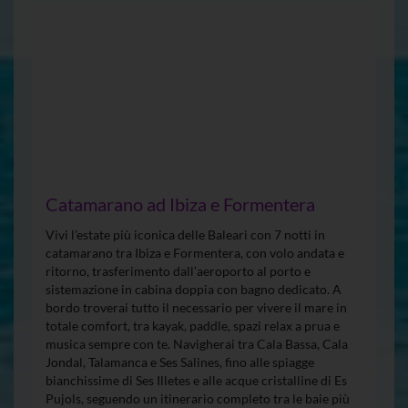
Catamarano ad Ibiza e Formentera
Vivi l’estate più iconica delle Baleari con 7 notti in
catamarano tra Ibiza e Formentera, con volo andata e
ritorno, trasferimento dall’aeroporto al porto e
sistemazione in cabina doppia con bagno dedicato. A
bordo troverai tutto il necessario per vivere il mare in
totale comfort, tra kayak, paddle, spazi relax a prua e
musica sempre con te. Navigherai tra Cala Bassa, Cala
Jondal, Talamanca e Ses Salines, fino alle spiagge
bianchissime di Ses Illetes e alle acque cristalline di Es
Pujols, seguendo un itinerario completo tra le baie più