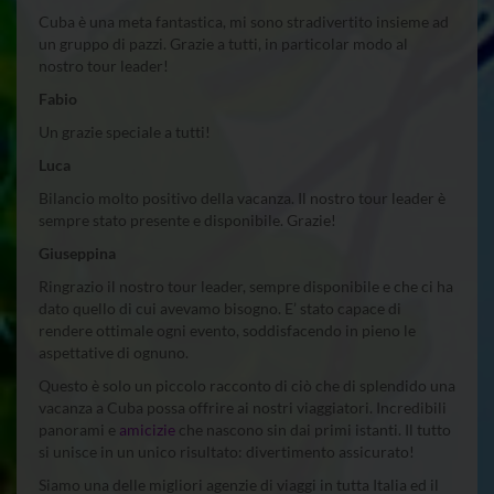
Cuba è una meta fantastica, mi sono stradivertito insieme ad
un gruppo di pazzi. Grazie a tutti, in particolar modo al
nostro tour leader!
Fabio
Un grazie speciale a tutti!
Luca
Bilancio molto positivo della vacanza. Il nostro tour leader è
sempre stato presente e disponibile. Grazie!
Giuseppina
Ringrazio il nostro tour leader, sempre disponibile e che ci ha
dato quello di cui avevamo bisogno. E’ stato capace di
rendere ottimale ogni evento, soddisfacendo in pieno le
aspettative di ognuno.
Questo è solo un piccolo racconto di ciò che di splendido una
vacanza a Cuba possa offrire ai nostri viaggiatori. Incredibili
panorami e
amicizie
che nascono sin dai primi istanti. Il tutto
si unisce in un unico risultato: divertimento assicurato!
Siamo una delle migliori agenzie di viaggi in tutta Italia ed il