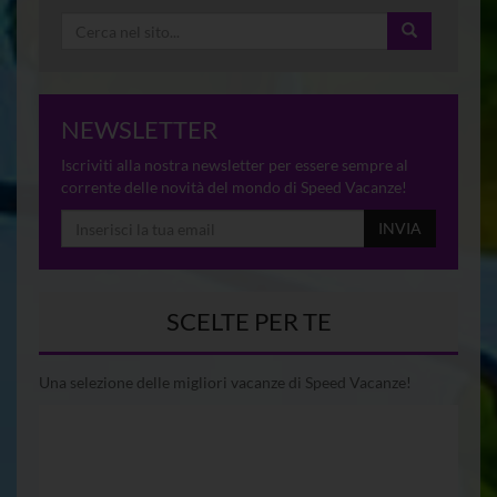
NEWSLETTER
Iscriviti alla nostra newsletter per essere sempre al
corrente delle novità del mondo di Speed Vacanze!
INVIA
SCELTE PER TE
Una selezione delle migliori vacanze di Speed Vacanze!