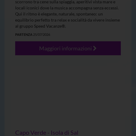
scorrono tra cene sulla spiaggia, aperitivi vista mare e
locali iconici dove la musica accompagna senza eccessi.
Qui il ritmo è elegante, naturale, spontaneo: un
equilibrio perfetto tra relax e socialità da vivere insieme
al gruppo Speed Vacanze®.
PARTENZA
25/07/2026
Maggiori informazioni
Capo Verde - Isola di Sal