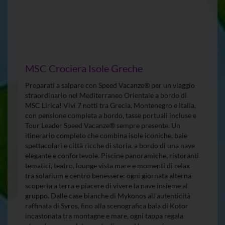
MSC Crociera Isole Greche
Preparati a salpare con Speed Vacanze® per un viaggio
straordinario nel Mediterraneo Orientale a bordo di
MSC Lirica! Vivi 7 notti tra Grecia, Montenegro e Italia,
con pensione completa a bordo, tasse portuali incluse e
Tour Leader Speed Vacanze® sempre presente. Un
itinerario completo che combina isole iconiche, baie
spettacolari e città ricche di storia, a bordo di una nave
elegante e confortevole. Piscine panoramiche, ristoranti
tematici, teatro, lounge vista mare e momenti di relax
tra solarium e centro benessere: ogni giornata alterna
scoperta a terra e piacere di vivere la nave insieme al
gruppo. Dalle case bianche di Mykonos all’autenticità
raffinata di Syros, fino alla scenografica baia di Kotor
incastonata tra montagne e mare, ogni tappa regala