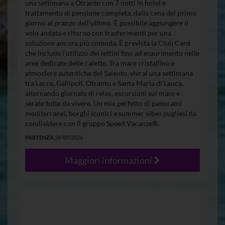
una settimana a Otranto con 7 notti in hotel e
trattamento di pensione completa, dalla cena del primo
giorno al pranzo dell’ultimo. È possibile aggiungere il
volo andata e ritorno con trasferimenti per una
soluzione ancora più comoda. È prevista la Club Card
che include l’utilizzo dei lettini fino ad esaurimento nelle
aree dedicate delle calette. Tra mare cristallino e
atmosfere autentiche del Salento, vivrai una settimana
tra Lecce, Gallipoli, Otranto e Santa Maria di Leuca,
alternando giornate di relax, escursioni sul mare e
serate tutte da vivere. Un mix perfetto di panorami
mediterranei, borghi iconici e summer vibes pugliesi da
condividere con il gruppo Speed Vacanze®.
PARTENZA
26/07/2026
Maggiori informazioni