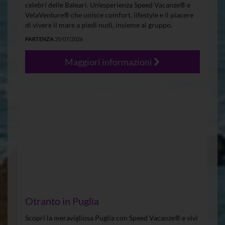
celebri delle Baleari. Un’esperienza Speed Vacanze® e
VelaVenture® che unisce comfort, lifestyle e il piacere
di vivere il mare a piedi nudi, insieme al gruppo.
PARTENZA
25/07/2026
Maggiori informazioni
Otranto in Puglia
Scopri la meravigliosa Puglia con Speed Vacanze® e vivi