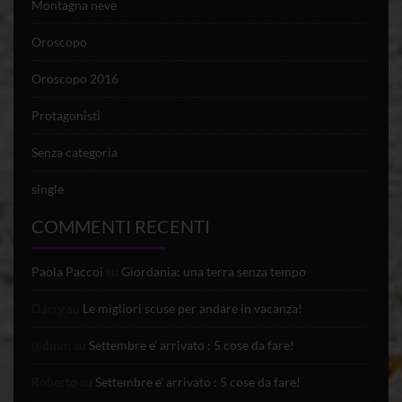
Montagna neve
Oroscopo
Oroscopo 2016
Protagonisti
Senza categoria
single
COMMENTI RECENTI
Paola Paccoi
su
Giordania: una terra senza tempo
Darry
su
Le migliori scuse per andare in vacanza!
@dmin
su
Settembre e’ arrivato : 5 cose da fare!
Roberto
su
Settembre e’ arrivato : 5 cose da fare!