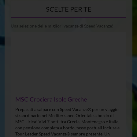
SCELTE PER TE
Una selezione delle migliori vacanze di Speed Vacanze!
MSC Crociera Isole Greche
Preparati a salpare con Speed Vacanze® per un viaggio
straordinario nel Mediterraneo Orientale a bordo di
MSC Lirica! Vivi 7 notti tra Grecia, Montenegro e Italia,
con pensione completa a bordo, tasse portuali incluse e
Tour Leader Speed Vacanze® sempre presente. Un