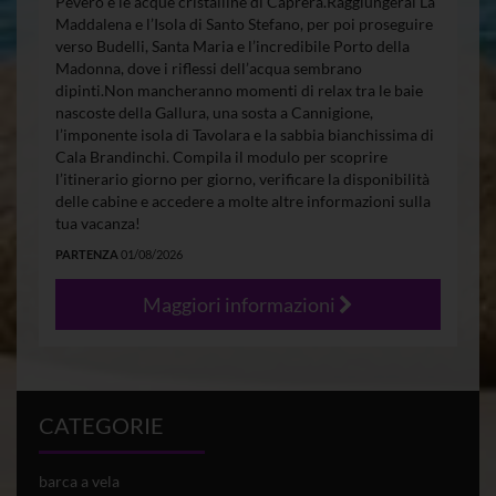
Pevero e le acque cristalline di Caprera.Raggiungerai La
Maddalena e l’Isola di Santo Stefano, per poi proseguire
verso Budelli, Santa Maria e l’incredibile Porto della
Madonna, dove i riflessi dell’acqua sembrano
dipinti.Non mancheranno momenti di relax tra le baie
nascoste della Gallura, una sosta a Cannigione,
l’imponente isola di Tavolara e la sabbia bianchissima di
Cala Brandinchi. Compila il modulo per scoprire
l’itinerario giorno per giorno, verificare la disponibilità
delle cabine e accedere a molte altre informazioni sulla
tua vacanza!
PARTENZA
01/08/2026
Maggiori informazioni
CATEGORIE
barca a vela