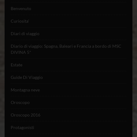
Benvenuto
Curiosita'
Diari di viaggio
Diario di viaggio: Spagna, Baleari e Francia a bordo di MSC
DIVINA 5*
Estate
Guide Di Viaggio
Montagna neve
Oroscopo
Oroscopo 2016
Protagonisti