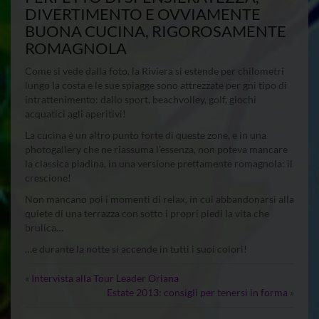
DIVERTIMENTO E OVVIAMENTE
BUONA CUCINA, RIGOROSAMENTE
ROMAGNOLA
Come si vede dalla foto, la Riviera si estende per chilometri
lungo la costa e le sue spiagge sono attrezzate per gni tipo di
intrattenimento: dallo sport, beachvolley, golf, giochi
acquatici agli aperitivi!
La cucina è un altro punto forte di queste zone, e in una
photogallery che ne riassuma l’essenza, non poteva mancare
la classica piadina, in una versione prettamente romagnola: il
crescione!
Non mancano poi i momenti di relax, in cui abbandonarsi alla
quiete di una terrazza con sotto i propri piedi la vita che
brulica…
…e durante la notte si accende in tutti i suoi colori!
«
Intervista alla Tour Leader Oriana
Estate 2013: consigli per tenersi in forma
»