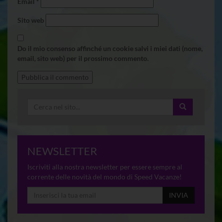
Email
*
Sito web
Do il mio consenso affinché un cookie salvi i miei dati (nome,
email, sito web) per il prossimo commento.
NEWSLETTER
Iscriviti alla nostra newsletter per essere sempre al
corrente delle novità del mondo di Speed Vacanze!
INVIA