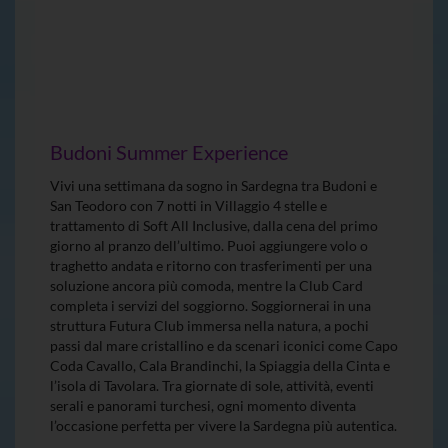
Budoni Summer Experience
Vivi una settimana da sogno in Sardegna tra Budoni e
San Teodoro con 7 notti in Villaggio 4 stelle e
trattamento di Soft All Inclusive, dalla cena del primo
giorno al pranzo dell’ultimo. Puoi aggiungere volo o
traghetto andata e ritorno con trasferimenti per una
soluzione ancora più comoda, mentre la Club Card
completa i servizi del soggiorno. Soggiornerai in una
struttura Futura Club immersa nella natura, a pochi
passi dal mare cristallino e da scenari iconici come Capo
Coda Cavallo, Cala Brandinchi, la Spiaggia della Cinta e
l’isola di Tavolara. Tra giornate di sole, attività, eventi
serali e panorami turchesi, ogni momento diventa
l’occasione perfetta per vivere la Sardegna più autentica.