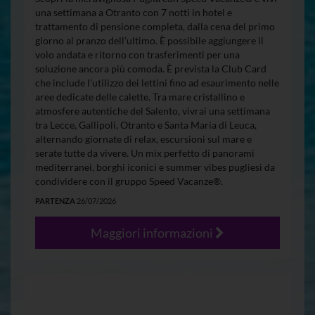
una settimana a Otranto con 7 notti in hotel e
trattamento di pensione completa, dalla cena del primo
giorno al pranzo dell’ultimo. È possibile aggiungere il
volo andata e ritorno con trasferimenti per una
soluzione ancora più comoda. È prevista la Club Card
che include l’utilizzo dei lettini fino ad esaurimento nelle
aree dedicate delle calette. Tra mare cristallino e
atmosfere autentiche del Salento, vivrai una settimana
tra Lecce, Gallipoli, Otranto e Santa Maria di Leuca,
alternando giornate di relax, escursioni sul mare e
serate tutte da vivere. Un mix perfetto di panorami
mediterranei, borghi iconici e summer vibes pugliesi da
condividere con il gruppo Speed Vacanze®.
PARTENZA
26/07/2026
Maggiori informazioni