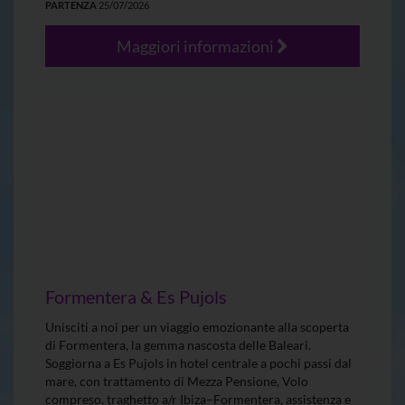
PARTENZA
25/07/2026
Maggiori informazioni
Formentera & Es Pujols
Unisciti a noi per un viaggio emozionante alla scoperta
di Formentera, la gemma nascosta delle Baleari.
Soggiorna a Es Pujols in hotel centrale a pochi passi dal
mare, con trattamento di Mezza Pensione, Volo
compreso, traghetto a/r Ibiza–Formentera, assistenza e