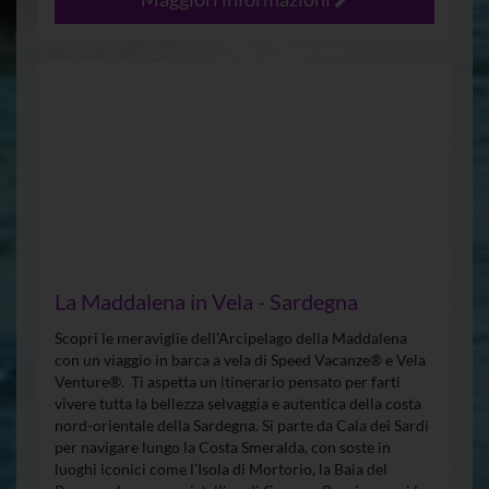
La Maddalena in Vela - Sardegna
Scopri le meraviglie dell’Arcipelago della Maddalena
con un viaggio in barca a vela di Speed Vacanze® e Vela
Venture®. Ti aspetta un itinerario pensato per farti
vivere tutta la bellezza selvaggia e autentica della costa
nord-orientale della Sardegna. Si parte da Cala dei Sardi
per navigare lungo la Costa Smeralda, con soste in
luoghi iconici come l’Isola di Mortorio, la Baia del