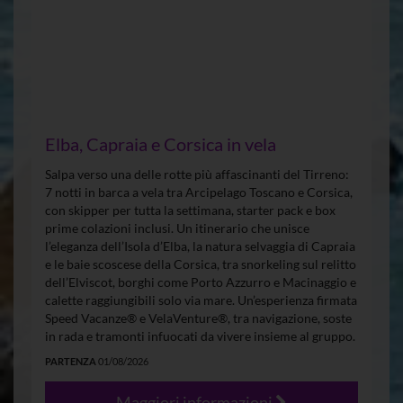
Elba, Capraia e Corsica in vela
Salpa verso una delle rotte più affascinanti del Tirreno:
7 notti in barca a vela tra Arcipelago Toscano e Corsica,
con skipper per tutta la settimana, starter pack e box
prime colazioni inclusi. Un itinerario che unisce
l’eleganza dell’Isola d’Elba, la natura selvaggia di Capraia
e le baie scoscese della Corsica, tra snorkeling sul relitto
dell’Elviscot, borghi come Porto Azzurro e Macinaggio e
calette raggiungibili solo via mare. Un’esperienza firmata
Speed Vacanze® e VelaVenture®, tra navigazione, soste
in rada e tramonti infuocati da vivere insieme al gruppo.
PARTENZA
01/08/2026
Maggiori informazioni