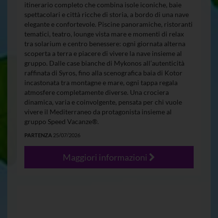
itinerario completo che combina isole iconiche, baie
spettacolari e città ricche di storia, a bordo di una nave
elegante e confortevole. Piscine panoramiche, ristoranti
tematici, teatro, lounge vista mare e momenti di relax
tra solarium e centro benessere: ogni giornata alterna
scoperta a terra e piacere di vivere la nave insieme al
gruppo. Dalle case bianche di Mykonos all’autenticità
raffinata di Syros, fino alla scenografica baia di Kotor
incastonata tra montagne e mare, ogni tappa regala
atmosfere completamente diverse. Una crociera
dinamica, varia e coinvolgente, pensata per chi vuole
vivere il Mediterraneo da protagonista insieme al
gruppo Speed Vacanze®.
PARTENZA
25/07/2026
Maggiori informazioni