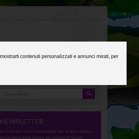
mostrarti contenuti personalizzati e annunci mirati, per
NEWSLETTER
Iscriviti alla nostra newsletter per essere sempre
al corrente delle novità del mondo di Speed