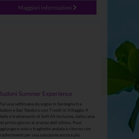
Maggiori informazioni
Budoni Summer Experience
Vivi una settimana da sogno in Sardegna tra
Budoni e San Teodoro con 7 notti in Villaggio 4
stelle e trattamento di Soft All Inclusive, dalla cena
del primo giorno al pranzo dell’ultimo. Puoi
aggiungere volo o traghetto andata e ritorno con
trasferimenti per una soluzione ancora più