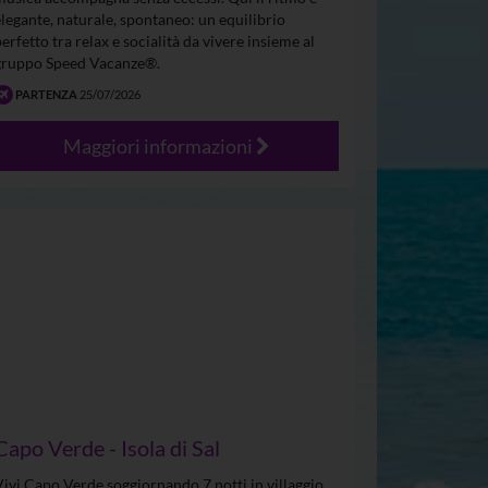
elegante, naturale, spontaneo: un equilibrio
perfetto tra relax e socialità da vivere insieme al
gruppo Speed Vacanze®.
PARTENZA
25/07/2026
Maggiori informazioni
Capo Verde - Isola di Sal
Vivi Capo Verde soggiornando 7 notti in villaggio