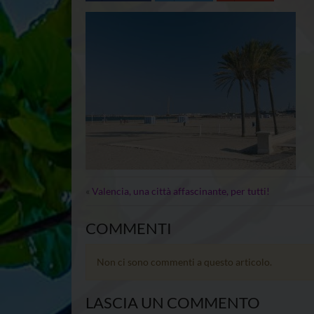
«
Valencia, una città affascinante, per tutti!
COMMENTI
Non ci sono commenti a questo articolo.
LASCIA UN COMMENTO