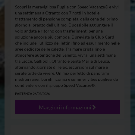
Scopri la meravigliosa Puglia con Speed Vacanze® e vivi
una settimana a Otranto con 7 notti in hotel e
trattamento di pensione completa, dalla cena del primo
giorno al pranzo dell’ultimo. È possibile aggiungere il
volo andata e ritorno con trasferimenti per una
soluzione ancora più comoda. È prevista la Club Card
che include l’utilizzo dei lettini fino ad esaurimento nelle
aree dedicate delle calette. Tra mare cristallino e
atmosfere autentiche del Salento, vivrai una settimana
tra Lecce, Gallipoli, Otranto e Santa Maria di Leuca,
alternando giornate di relax, escursioni sul mare e
serate tutte da vivere. Un mix perfetto di panorami
mediterranei, borghi iconici e summer vibes pugliesi da
condividere con il gruppo Speed Vacanze®.
PARTENZA
26/07/2026
Maggiori informazioni