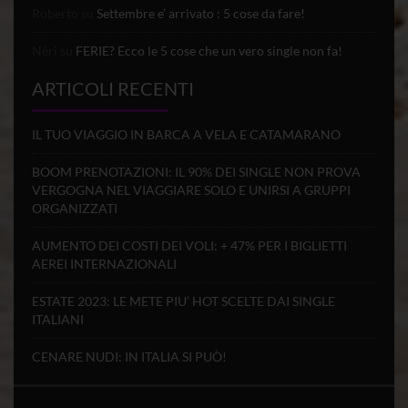
Roberto
su
Settembre e’ arrivato : 5 cose da fare!
Nèri
su
FERIE? Ecco le 5 cose che un vero single non fa!
ARTICOLI RECENTI
IL TUO VIAGGIO IN BARCA A VELA E CATAMARANO
BOOM PRENOTAZIONI: IL 90% DEI SINGLE NON PROVA
VERGOGNA NEL VIAGGIARE SOLO E UNIRSI A GRUPPI
ORGANIZZATI
AUMENTO DEI COSTI DEI VOLI: + 47% PER I BIGLIETTI
AEREI INTERNAZIONALI
ESTATE 2023: LE METE PIU’ HOT SCELTE DAI SINGLE
ITALIANI
CENARE NUDI: IN ITALIA SI PUÒ!