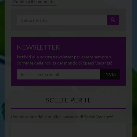
NEWSLETTER
Iscriviti alla nostra newsletter per essere sempre al
corrente delle novità del mondo di Speed Vacanze!
INVIA
SCELTE PER TE
Una selezione delle migliori vacanze di Speed Vacanze!