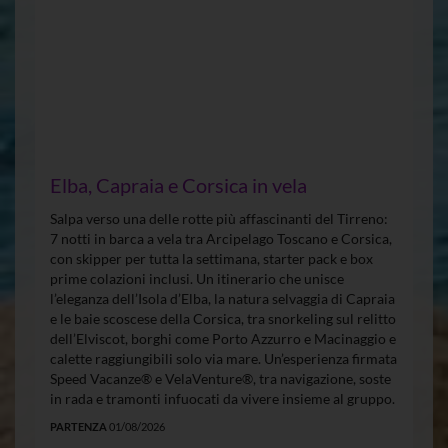
Elba, Capraia e Corsica in vela
Salpa verso una delle rotte più affascinanti del Tirreno:
7 notti in barca a vela tra Arcipelago Toscano e Corsica,
con skipper per tutta la settimana, starter pack e box
prime colazioni inclusi. Un itinerario che unisce
l’eleganza dell’Isola d’Elba, la natura selvaggia di Capraia
e le baie scoscese della Corsica, tra snorkeling sul relitto
dell’Elviscot, borghi come Porto Azzurro e Macinaggio e
calette raggiungibili solo via mare. Un’esperienza firmata
Speed Vacanze® e VelaVenture®, tra navigazione, soste
in rada e tramonti infuocati da vivere insieme al gruppo.
PARTENZA
01/08/2026