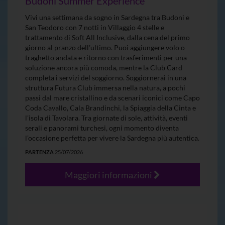
Budoni Summer Experience
Vivi una settimana da sogno in Sardegna tra Budoni e
San Teodoro con 7 notti in Villaggio 4 stelle e
trattamento di Soft All Inclusive, dalla cena del primo
giorno al pranzo dell’ultimo. Puoi aggiungere volo o
traghetto andata e ritorno con trasferimenti per una
soluzione ancora più comoda, mentre la Club Card
completa i servizi del soggiorno. Soggiornerai in una
struttura Futura Club immersa nella natura, a pochi
passi dal mare cristallino e da scenari iconici come Capo
Coda Cavallo, Cala Brandinchi, la Spiaggia della Cinta e
l’isola di Tavolara. Tra giornate di sole, attività, eventi
serali e panorami turchesi, ogni momento diventa
l’occasione perfetta per vivere la Sardegna più autentica.
PARTENZA
25/07/2026
Maggiori informazioni