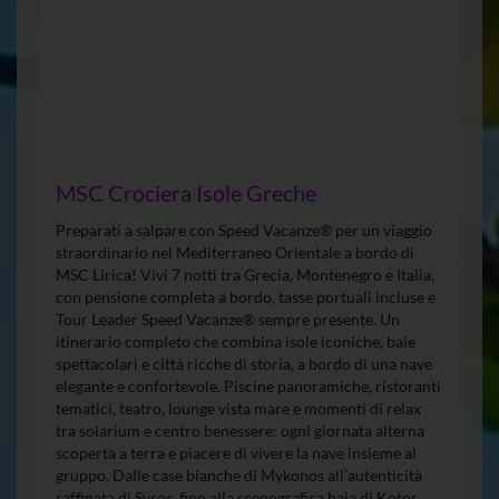
MSC Crociera Isole Greche
Preparati a salpare con Speed Vacanze® per un viaggio
straordinario nel Mediterraneo Orientale a bordo di
MSC Lirica! Vivi 7 notti tra Grecia, Montenegro e Italia,
con pensione completa a bordo, tasse portuali incluse e
Tour Leader Speed Vacanze® sempre presente. Un
itinerario completo che combina isole iconiche, baie
spettacolari e città ricche di storia, a bordo di una nave
elegante e confortevole. Piscine panoramiche, ristoranti
tematici, teatro, lounge vista mare e momenti di relax
tra solarium e centro benessere: ogni giornata alterna
scoperta a terra e piacere di vivere la nave insieme al
gruppo. Dalle case bianche di Mykonos all’autenticità
raffinata di Syros, fino alla scenografica baia di Kotor