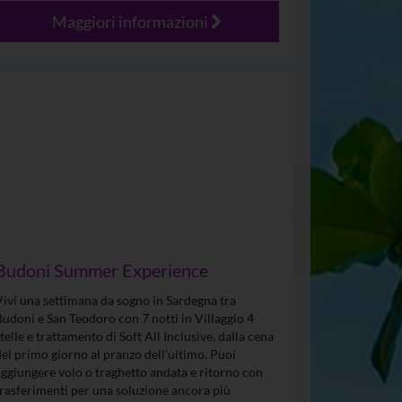
Maggiori informazioni
Budoni Summer Experience
Vivi una settimana da sogno in Sardegna tra
Budoni e San Teodoro con 7 notti in Villaggio 4
stelle e trattamento di Soft All Inclusive, dalla cena
del primo giorno al pranzo dell’ultimo. Puoi
aggiungere volo o traghetto andata e ritorno con
trasferimenti per una soluzione ancora più