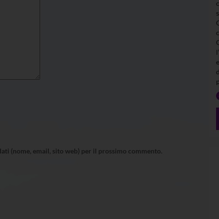
l
 dati (nome, email, sito web) per il prossimo commento.