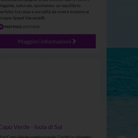
elegante, naturale, spontaneo: un equilibrio
perfetto tra relax e socialità da vivere insieme al
gruppo Speed Vacanze®.
PARTENZA
25/07/2026
Maggiori informazioni
Capo Verde - Isola di Sal
Vivi Capo Verde soggiornando 7 notti in villaggio