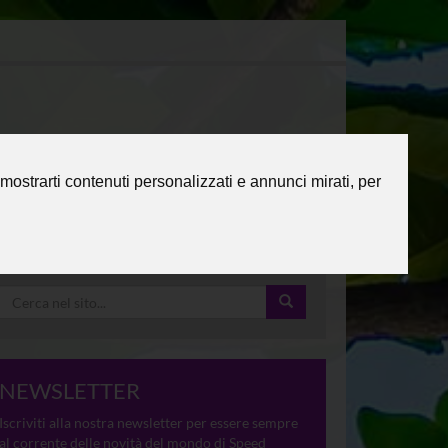
mostrarti contenuti personalizzati e annunci mirati, per
NEWSLETTER
Iscriviti alla nostra newsletter per essere sempre
al corrente delle novità del mondo di Speed