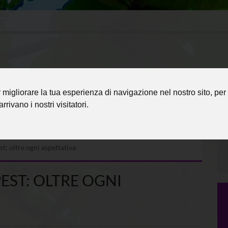
migliorare la tua esperienza di navigazione nel nostro sito, per 
rrivano i nostri visitatori.
: oltre ogni aspettativa
ST: OLTRE OGNI