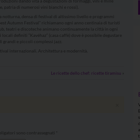
roduzioni dando vita a degustazioni di formaggi, vini e mille
e, patria di numerosi vini bianchi e rossi).
a notturna, densa di festival di altissimo livello e programmi
est Autumn Festival” richiamano ogni anno centinaia di turisti
 pub, teatri e discoteche animano continuamente la città in ogni
i locali definiti “Kavéhaz” (casa caffè) dove è possibile degustare
 grandi e piccoli complessi jazz.
tival internazionali. Architettura e modernità.
Le ricette dello chef: ricette tiramisu
»
×
ligatori sono contrassegnati
*