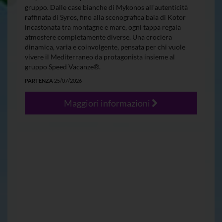
gruppo. Dalle case bianche di Mykonos all’autenticità
raffinata di Syros, fino alla scenografica baia di Kotor
incastonata tra montagne e mare, ogni tappa regala
atmosfere completamente diverse. Una crociera
dinamica, varia e coinvolgente, pensata per chi vuole
vivere il Mediterraneo da protagonista insieme al
gruppo Speed Vacanze®.
PARTENZA
25/07/2026
Maggiori informazioni