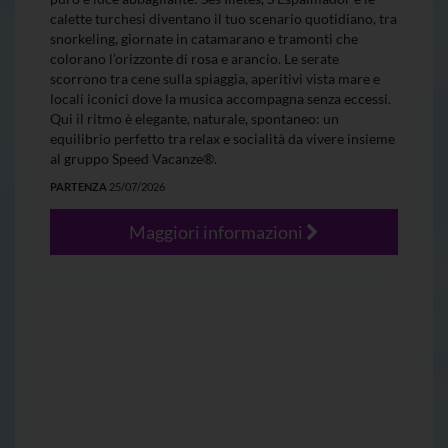
calette turchesi diventano il tuo scenario quotidiano, tra
snorkeling, giornate in catamarano e tramonti che
colorano l’orizzonte di rosa e arancio. Le serate
scorrono tra cene sulla spiaggia, aperitivi vista mare e
locali iconici dove la musica accompagna senza eccessi.
Qui il ritmo è elegante, naturale, spontaneo: un
equilibrio perfetto tra relax e socialità da vivere insieme
al gruppo Speed Vacanze®.
PARTENZA
25/07/2026
Maggiori informazioni