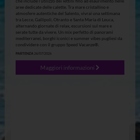
che include l’utilizzo dei lettini fino ad esaurimento nelle
aree dedicate delle calette. Tra mare cristallino e
atmosfere autentiche del Salento, vivrai una settimana
tra Lecce, Gallipoli, Otranto e Santa Maria di Leuca,
alternando giornate di relax, escursioni sul mare e
serate tutte da vivere. Un mix perfetto di panorami
mediterranei, borghi iconici e summer vibes pugliesi da
condividere con il gruppo Speed Vacanze®.
PARTENZA
26/07/2026
Maggiori informazioni