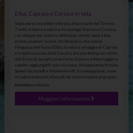
Elba, Capraia e Corsica in vela
Salpa verso una delle rotte più affascinanti del Tirreno:
7 notti in barca a vela tra Arcipelago Toscano e Corsica,
con skipper per tutta la settimana, starter pack e box
prime colazioni inclusi. Un itinerario che unisce
l’eleganza dell’Isola d’Elba, la natura selvaggia di Capraia
e le baie scoscese della Corsica, tra snorkeling sul relitto
dell’Elviscot, borghi come Porto Azzurro e Macinaggio e
calette raggiungibili solo via mare. Un’esperienza firmata
Speed Vacanze® e VelaVenture®, tra navigazione, soste
in rada e tramonti infuocati da vivere insieme al gruppo.
PARTENZA
01/08/2026
Maggiori informazioni