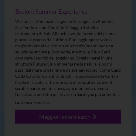
Budoni Summer Experience
Vivi una settimana da sogno in Sardegna tra Budoni e
San Teodoro con 7 notti in Villaggio 4 stelle e
trattamento di Soft All Inclusive, dalla cena del primo
giorno al pranzo dell’ultimo. Puoi aggiungere volo o
traghetto andata e ritorno con trasferimenti per una
soluzione ancora più comoda, mentre la Club Card
completa i servizi del soggiorno. Soggiornerai in una
struttura Futura Club immersa nella natura, a pochi
passi dal mare cristallino e da scenari iconici come Capo
Coda Cavallo, Cala Brandinchi, la Spiaggia della Cinta e
l’isola di Tavolara. Tra giornate di sole, attività, eventi
serali e panorami turchesi, ogni momento diventa
l’occasione perfetta per vivere la Sardegna più autentica.
PARTENZA
25/07/2026
Maggiori informazioni