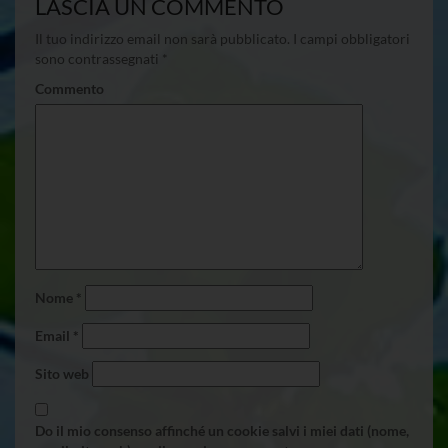
LASCIA UN COMMENTO
Il tuo indirizzo email non sarà pubblicato.
I campi obbligatori
sono contrassegnati
*
Commento
Nome
*
Email
*
Sito web
Do il mio consenso affinché un cookie salvi i miei dati (nome,