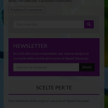
email, sito web) per il prossimo commento.
NEWSLETTER
Iscriviti alla nostra newsletter per essere sempre al
corrente delle novità del mondo di Speed Vacanze!
INVIA
SCELTE PER TE
Una selezione delle migliori vacanze di Speed Vacanze!