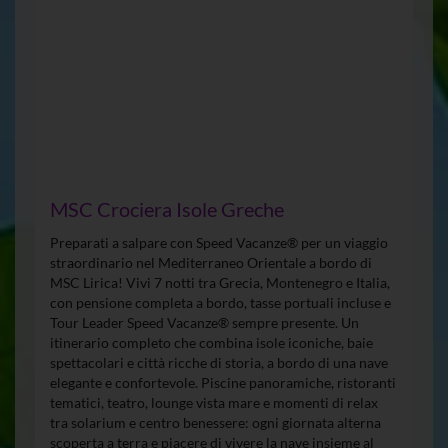
MSC Crociera Isole Greche
Preparati a salpare con Speed Vacanze® per un viaggio
straordinario nel Mediterraneo Orientale a bordo di
MSC Lirica! Vivi 7 notti tra Grecia, Montenegro e Italia,
con pensione completa a bordo, tasse portuali incluse e
Tour Leader Speed Vacanze® sempre presente. Un
itinerario completo che combina isole iconiche, baie
spettacolari e città ricche di storia, a bordo di una nave
elegante e confortevole. Piscine panoramiche, ristoranti
tematici, teatro, lounge vista mare e momenti di relax
tra solarium e centro benessere: ogni giornata alterna
scoperta a terra e piacere di vivere la nave insieme al