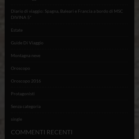
Diario di viaggio: Spagna, Baleari e Francia a bordo di MSC
DIVINA 5*
Estate
Guide Di Viaggio
Montagna neve
Oroscopo
Oroscopo 2016
Protagonisti
Senza categoria
single
COMMENTI RECENTI