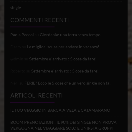
single
COMMENTI RECENTI
Paola Paccoi
su
Giordania: una terra senza tempo
Darry
su
Le migliori scuse per andare in vacanza!
@dmin
su
Settembre e’ arrivato : 5 cose da fare!
Roberto
su
Settembre e’ arrivato : 5 cose da fare!
Nèri
su
FERIE? Ecco le 5 cose che un vero single non fa!
ARTICOLI RECENTI
IL TUO VIAGGIO IN BARCA A VELA E CATAMARANO
BOOM PRENOTAZIONI: IL 90% DEI SINGLE NON PROVA
VERGOGNA NEL VIAGGIARE SOLO E UNIRSI A GRUPPI