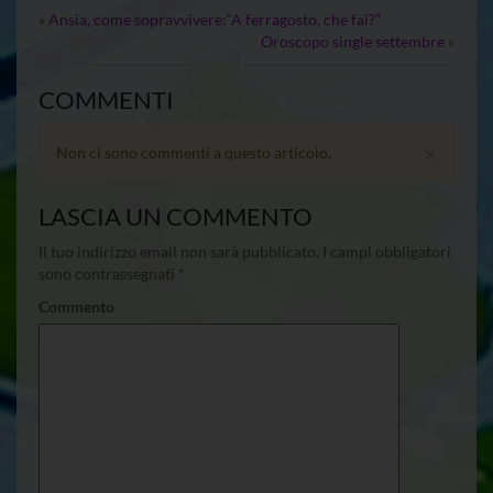
«
Ansia, come sopravvivere:“A ferragosto, che fai?”
Oroscopo single settembre
»
COMMENTI
×
Non ci sono commenti a questo articolo.
LASCIA UN COMMENTO
Il tuo indirizzo email non sarà pubblicato.
I campi obbligatori
sono contrassegnati
*
Commento