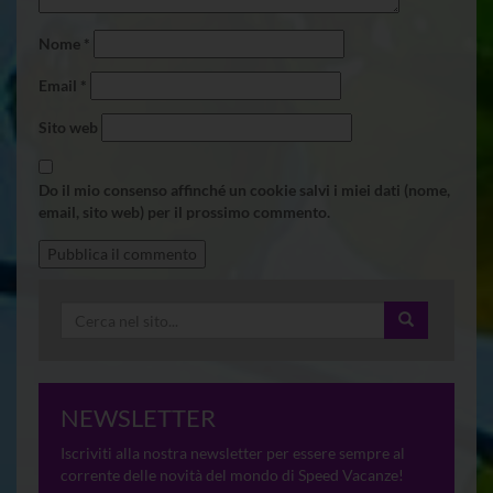
Nome
*
Email
*
Sito web
Do il mio consenso affinché un cookie salvi i miei dati (nome,
email, sito web) per il prossimo commento.
NEWSLETTER
Iscriviti alla nostra newsletter per essere sempre al
corrente delle novità del mondo di Speed Vacanze!