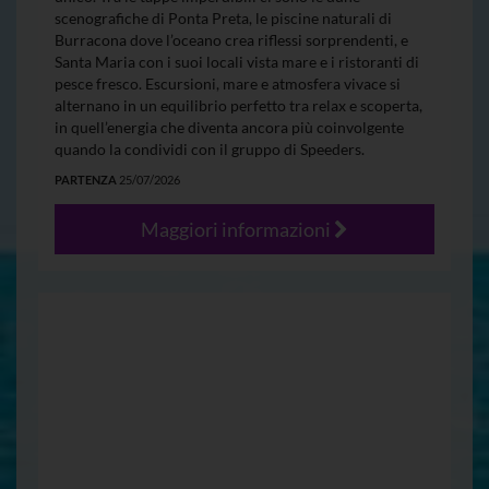
scenografiche di Ponta Preta, le piscine naturali di
Burracona dove l’oceano crea riflessi sorprendenti, e
Santa Maria con i suoi locali vista mare e i ristoranti di
pesce fresco. Escursioni, mare e atmosfera vivace si
alternano in un equilibrio perfetto tra relax e scoperta,
in quell’energia che diventa ancora più coinvolgente
quando la condividi con il gruppo di Speeders.
PARTENZA
25/07/2026
Maggiori informazioni