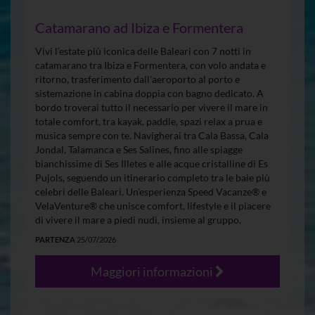
Catamarano ad Ibiza e Formentera
Vivi l’estate più iconica delle Baleari con 7 notti in
catamarano tra Ibiza e Formentera, con volo andata e
ritorno, trasferimento dall’aeroporto al porto e
sistemazione in cabina doppia con bagno dedicato. A
bordo troverai tutto il necessario per vivere il mare in
totale comfort, tra kayak, paddle, spazi relax a prua e
musica sempre con te. Navigherai tra Cala Bassa, Cala
Jondal, Talamanca e Ses Salines, fino alle spiagge
bianchissime di Ses Illetes e alle acque cristalline di Es
Pujols, seguendo un itinerario completo tra le baie più
celebri delle Baleari. Un’esperienza Speed Vacanze® e
VelaVenture® che unisce comfort, lifestyle e il piacere
di vivere il mare a piedi nudi, insieme al gruppo.
PARTENZA
25/07/2026
Maggiori informazioni