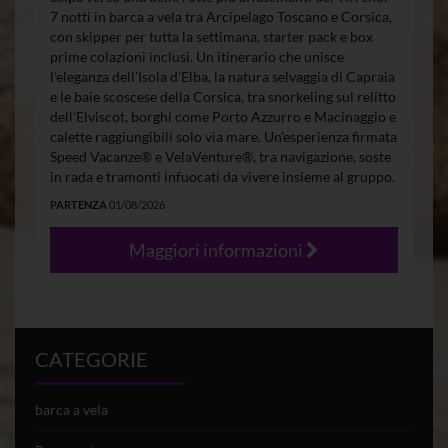
7 notti in barca a vela tra Arcipelago Toscano e Corsica,
con skipper per tutta la settimana, starter pack e box
prime colazioni inclusi. Un itinerario che unisce
l’eleganza dell’Isola d’Elba, la natura selvaggia di Capraia
e le baie scoscese della Corsica, tra snorkeling sul relitto
dell’Elviscot, borghi come Porto Azzurro e Macinaggio e
calette raggiungibili solo via mare. Un’esperienza firmata
Speed Vacanze® e VelaVenture®, tra navigazione, soste
in rada e tramonti infuocati da vivere insieme al gruppo.
PARTENZA
01/08/2026
Maggiori informazioni
CATEGORIE
barca a vela