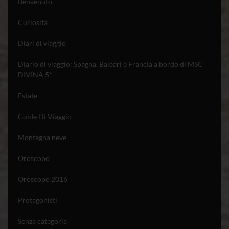
Benvenuto
Curiosita'
Diari di viaggio
Diario di viaggio: Spagna, Baleari e Francia a bordo di MSC
DIVINA 5*
Estate
Guide Di Viaggio
Montagna neve
Oroscopo
Oroscopo 2016
Protagonisti
Senza categoria