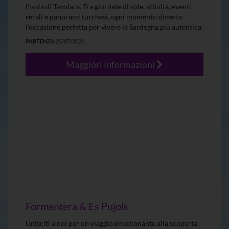
l’isola di Tavolara. Tra giornate di sole, attività, eventi
serali e panorami turchesi, ogni momento diventa
l’occasione perfetta per vivere la Sardegna più autentica.
PARTENZA
25/07/2026
Maggiori informazioni
Formentera & Es Pujols
Unisciti a noi per un viaggio emozionante alla scoperta