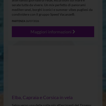
alternando giornate di relax, escursioni sul mare e
serate tutte da vivere. Un mix perfetto di panorami
mediterranei, borghi iconici e summer vibes pugliesi da
condividere con il gruppo Speed Vacanze®.
PARTENZA
26/07/2026
Maggiori informazioni
Elba, Capraia e Corsica in vela
Salpa verso una delle rotte più affascinanti del Tirreno: