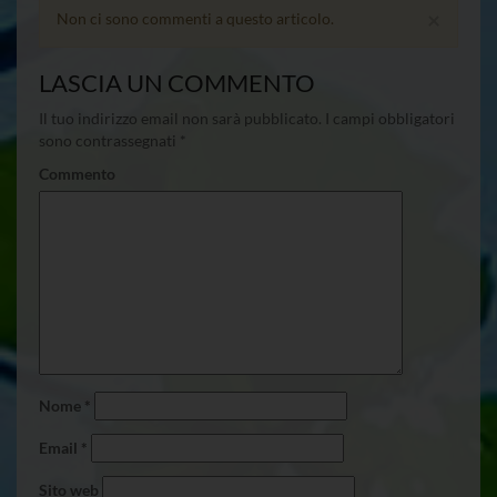
×
Non ci sono commenti a questo articolo.
LASCIA UN COMMENTO
Il tuo indirizzo email non sarà pubblicato.
I campi obbligatori
sono contrassegnati
*
Commento
Nome
*
Email
*
Sito web