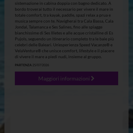
sistemazione in cabina doppia con bagno dedicato. A
bordo troverai tutto il necessario per vivere il mare in
totale comfort, tra kayak, paddle, spazi relax a prua e
musica sempre con te. Navigherai tra Cala Bassa, Cala
Jondal, Talamanca e Ses Salines, fino alle spiagge
bianchissime di Ses Illetes e alle acque cristalline di Es
Pujols, seguendo un itinerario completo tra le baie più
celebri delle Baleari. Un’esperienza Speed Vacanze® e
VelaVenture® che unisce comfort, lifestyle e il piacere
di vivere il mare a piedi nudi, insieme al gruppo.
PARTENZA
25/07/2026
Maggiori informazioni