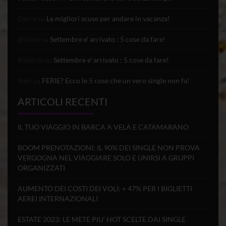
Darry
su
Le migliori scuse per andare in vacanza!
@dmin
su
Settembre e’ arrivato : 5 cose da fare!
Roberto
su
Settembre e’ arrivato : 5 cose da fare!
Nèri
su
FERIE? Ecco le 5 cose che un vero single non fa!
ARTICOLI RECENTI
IL TUO VIAGGIO IN BARCA A VELA E CATAMARANO
BOOM PRENOTAZIONI: IL 90% DEI SINGLE NON PROVA
VERGOGNA NEL VIAGGIARE SOLO E UNIRSI A GRUPPI
ORGANIZZATI
AUMENTO DEI COSTI DEI VOLI: + 47% PER I BIGLIETTI
AEREI INTERNAZIONALI
ESTATE 2023: LE METE PIU’ HOT SCELTE DAI SINGLE