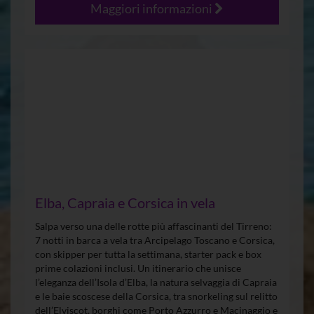
Maggiori informazioni
Elba, Capraia e Corsica in vela
Salpa verso una delle rotte più affascinanti del Tirreno:
7 notti in barca a vela tra Arcipelago Toscano e Corsica,
con skipper per tutta la settimana, starter pack e box
prime colazioni inclusi. Un itinerario che unisce
l’eleganza dell’Isola d’Elba, la natura selvaggia di Capraia
e le baie scoscese della Corsica, tra snorkeling sul relitto
dell’Elviscot, borghi come Porto Azzurro e Macinaggio e