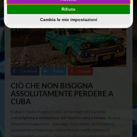
Rifiuto
Cambia le mie impostazioni
Facebook
Twitter
Google
CIÒ CHE NON BISOGNA
ASSOLUTAMENTE PERDERE A
CUBA
Cuba
è l’isola maggiore dell’arcipelago dei
Caraibi
,
m
eravigliosa e misteriosa, dal fascino senza tempo
. Acque
limpide e trasparenti, paesaggi mozzafiato, architettura
imponente e maestosa, vita notturna molto intensa e
movimentata, musica, storia e tradizioni sono solo alcune