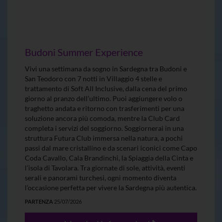
Budoni Summer Experience
Vivi una settimana da sogno in Sardegna tra Budoni e
San Teodoro con 7 notti in Villaggio 4 stelle e
trattamento di Soft All Inclusive, dalla cena del primo
giorno al pranzo dell’ultimo. Puoi aggiungere volo o
traghetto andata e ritorno con trasferimenti per una
soluzione ancora più comoda, mentre la Club Card
completa i servizi del soggiorno. Soggiornerai in una
struttura Futura Club immersa nella natura, a pochi
passi dal mare cristallino e da scenari iconici come Capo
Coda Cavallo, Cala Brandinchi, la Spiaggia della Cinta e
l’isola di Tavolara. Tra giornate di sole, attività, eventi
serali e panorami turchesi, ogni momento diventa
l’occasione perfetta per vivere la Sardegna più autentica.
PARTENZA
25/07/2026