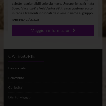
calette raggiungibili solo via mare. Un’esperienza firmata
Speed Vacanze® e VelaVenture®, tra navigazione, soste
in rada e tramonti infuocati da vivere insieme al gruppo.
PARTENZA
01/08/2026
Maggiori informazioni
CATEGORIE
barca a vela
Benvenuto
Curiosita'
Diari di viaggio