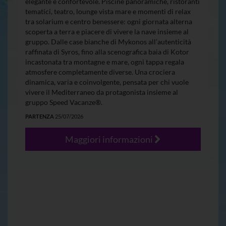
elegante e confortevole. Piscine panoramiche, ristoranti
tematici, teatro, lounge vista mare e momenti di relax
tra solarium e centro benessere: ogni giornata alterna
scoperta a terra e piacere di vivere la nave insieme al
gruppo. Dalle case bianche di Mykonos all’autenticità
raffinata di Syros, fino alla scenografica baia di Kotor
incastonata tra montagne e mare, ogni tappa regala
atmosfere completamente diverse. Una crociera
dinamica, varia e coinvolgente, pensata per chi vuole
vivere il Mediterraneo da protagonista insieme al
gruppo Speed Vacanze®.
PARTENZA
25/07/2026
Maggiori informazioni