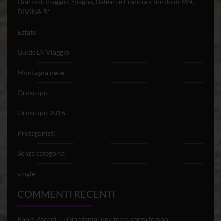
Diario di viaggio: Spagna, Baleari e Francia a bordo di MSC
DIVINA 5*
Estate
Guide Di Viaggio
Montagna neve
Oroscopo
Oroscopo 2016
Protagonisti
Senza categoria
single
COMMENTI RECENTI
Paola Paccoi
su
Giordania: una terra senza tempo