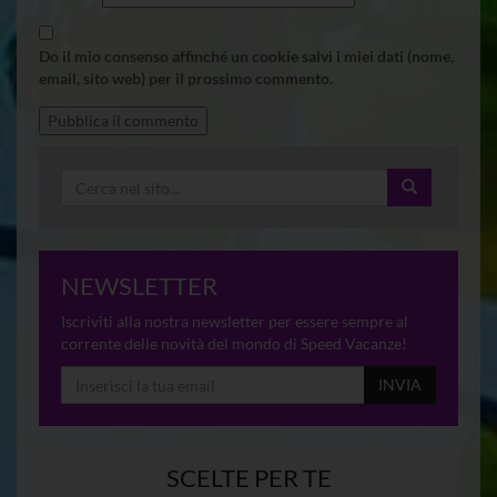
Do il mio consenso affinché un cookie salvi i miei dati (nome,
email, sito web) per il prossimo commento.
NEWSLETTER
Iscriviti alla nostra newsletter per essere sempre al
corrente delle novità del mondo di Speed Vacanze!
INVIA
SCELTE PER TE