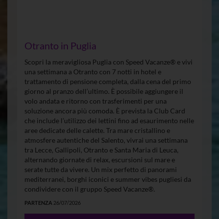
Otranto in Puglia
Scopri la meravigliosa Puglia con Speed Vacanze® e vivi
una settimana a Otranto con 7 notti in hotel e
trattamento di pensione completa, dalla cena del primo
giorno al pranzo dell’ultimo. È possibile aggiungere il
volo andata e ritorno con trasferimenti per una
soluzione ancora più comoda. È prevista la Club Card
che include l’utilizzo dei lettini fino ad esaurimento nelle
aree dedicate delle calette. Tra mare cristallino e
atmosfere autentiche del Salento, vivrai una settimana
tra Lecce, Gallipoli, Otranto e Santa Maria di Leuca,
alternando giornate di relax, escursioni sul mare e
serate tutte da vivere. Un mix perfetto di panorami
mediterranei, borghi iconici e summer vibes pugliesi da
condividere con il gruppo Speed Vacanze®.
PARTENZA
26/07/2026