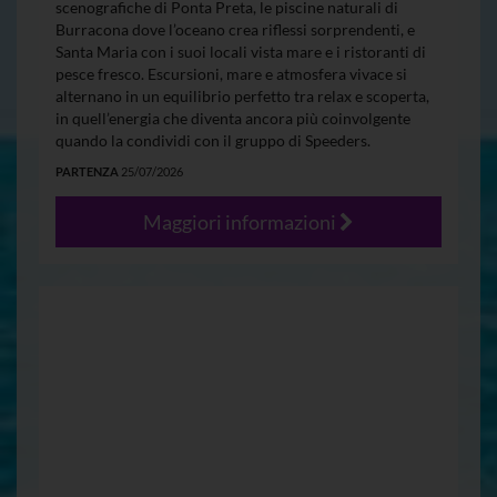
scenografiche di Ponta Preta, le piscine naturali di
Burracona dove l’oceano crea riflessi sorprendenti, e
Santa Maria con i suoi locali vista mare e i ristoranti di
pesce fresco. Escursioni, mare e atmosfera vivace si
alternano in un equilibrio perfetto tra relax e scoperta,
in quell’energia che diventa ancora più coinvolgente
quando la condividi con il gruppo di Speeders.
PARTENZA
25/07/2026
Maggiori informazioni