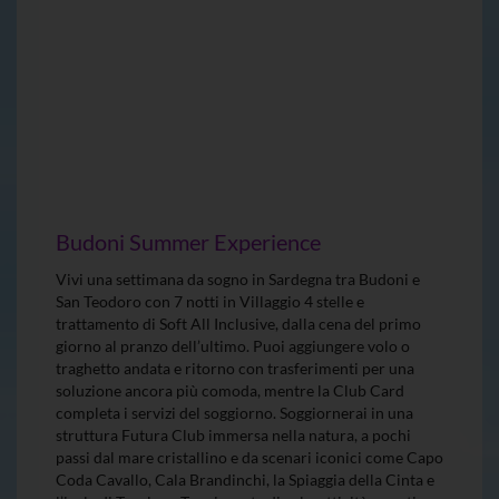
Budoni Summer Experience
Vivi una settimana da sogno in Sardegna tra Budoni e
San Teodoro con 7 notti in Villaggio 4 stelle e
trattamento di Soft All Inclusive, dalla cena del primo
giorno al pranzo dell’ultimo. Puoi aggiungere volo o
traghetto andata e ritorno con trasferimenti per una
soluzione ancora più comoda, mentre la Club Card
completa i servizi del soggiorno. Soggiornerai in una
struttura Futura Club immersa nella natura, a pochi
passi dal mare cristallino e da scenari iconici come Capo
Coda Cavallo, Cala Brandinchi, la Spiaggia della Cinta e