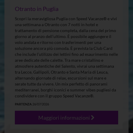
Otranto in Puglia
Scopri la meravigliosa Puglia con Speed Vacanze® e vivi
una settimana a Otranto con 7 notti in hotel e
trattamento di pensione completa, dalla cena del primo
giorno al pranzo dell’ultimo. È possibile aggiungere il
volo andata e ritorno con trasferimenti per una
soluzione ancora più comoda. È prevista la Club Card
che include l’utilizzo dei lettini fino ad esaurimento nelle
aree dedicate delle calette. Tra mare cristallino e
atmosfere autentiche del Salento, vivrai una settimana
tra Lecce, Gallipoli, Otranto e Santa Maria di Leuca,
alternando giornate di relax, escursioni sul mare e
serate tutte da vivere. Un mix perfetto di panorami
mediterranei, borghi iconici e summer vibes pugliesi da
condividere con il gruppo Speed Vacanze®.
PARTENZA
26/07/2026
Maggiori informazioni