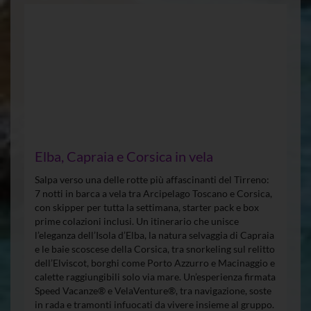
Elba, Capraia e Corsica in vela
Salpa verso una delle rotte più affascinanti del Tirreno:
7 notti in barca a vela tra Arcipelago Toscano e Corsica,
con skipper per tutta la settimana, starter pack e box
prime colazioni inclusi. Un itinerario che unisce
l’eleganza dell’Isola d’Elba, la natura selvaggia di Capraia
e le baie scoscese della Corsica, tra snorkeling sul relitto
dell’Elviscot, borghi come Porto Azzurro e Macinaggio e
calette raggiungibili solo via mare. Un’esperienza firmata
Speed Vacanze® e VelaVenture®, tra navigazione, soste
in rada e tramonti infuocati da vivere insieme al gruppo.