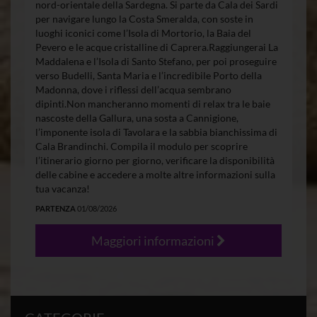
nord-orientale della Sardegna. Si parte da Cala dei Sardi
per navigare lungo la Costa Smeralda, con soste in
luoghi iconici come l’Isola di Mortorio, la Baia del
Pevero e le acque cristalline di Caprera.Raggiungerai La
Maddalena e l’Isola di Santo Stefano, per poi proseguire
verso Budelli, Santa Maria e l’incredibile Porto della
Madonna, dove i riflessi dell’acqua sembrano
dipinti.Non mancheranno momenti di relax tra le baie
nascoste della Gallura, una sosta a Cannigione,
l’imponente isola di Tavolara e la sabbia bianchissima di
Cala Brandinchi. Compila il modulo per scoprire
l’itinerario giorno per giorno, verificare la disponibilità
delle cabine e accedere a molte altre informazioni sulla
tua vacanza!
PARTENZA
01/08/2026
Maggiori informazioni