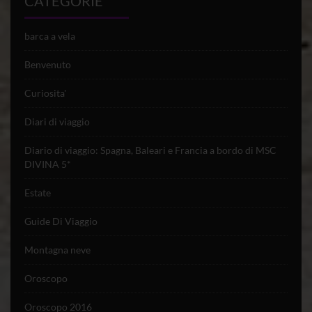
CATEGORIE
barca a vela
Benvenuto
Curiosita'
Diari di viaggio
Diario di viaggio: Spagna, Baleari e Francia a bordo di MSC
DIVINA 5*
Estate
Guide Di Viaggio
Montagna neve
Oroscopo
Oroscopo 2016