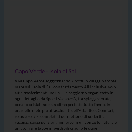
Capo Verde - Isola di Sal
Vivi Capo Verde soggiornando 7 notti in villaggio fronte
mare sull’isola di Sal, con trattamento All Inclusive, volo
a/r e trasferimenti inclusi. Un soggiorno organizzato in
ogni dettaglio da Speed Vacanze®, tra spiagge dorate,
oceano cristallino e un clima perfetto tutto l’anno, in
una delle mete più affascinanti dell’Atlantico. Comfort,
relax e servizi completi ti permettono di goderti la
vacanza senza pensieri, immerso in un contesto naturale
unico. Tra le tappe imperdibili ci sono le dune