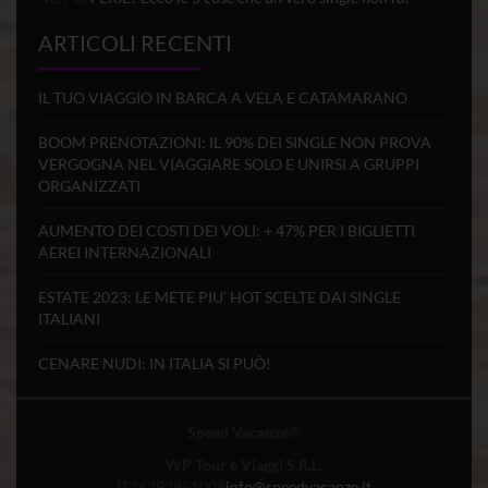
ARTICOLI RECENTI
IL TUO VIAGGIO IN BARCA A VELA E CATAMARANO
BOOM PRENOTAZIONI: IL 90% DEI SINGLE NON PROVA
VERGOGNA NEL VIAGGIARE SOLO E UNIRSI A GRUPPI
ORGANIZZATI
AUMENTO DEI COSTI DEI VOLI: + 47% PER I BIGLIETTI
AEREI INTERNAZIONALI
ESTATE 2023: LE METE PIU’ HOT SCELTE DAI SINGLE
ITALIANI
CENARE NUDI: IN ITALIA SI PUÒ!
Speed Vacanze
®
WP Tour e Viaggi S.R.L.
IT16293851008
info@speedvacanze.it