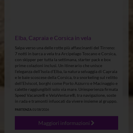
Elba, Capraia e Corsica in vela
Salpa verso una delle rotte più affascinanti del Tirreno:
7 notti in barca a vela tra Arcipelago Toscano e Corsica,
con skipper per tutta la settimana, starter pack e box
prime colazioni inclusi. Un itinerario che unisce
l’eleganza dell’Isola d’Elba, la natura selvaggia di Capraia
e le baie scoscese della Corsica, tra snorkeling sul relitto
dell’Elviscot, borghi come Porto Azzurro e Macinaggio e
calette raggiungibili solo via mare. Un’esperienza firmata
Speed Vacanze® e VelaVenture®, tra navigazione, soste
in rada e tramonti infuocati da vivere insieme al gruppo.
PARTENZA
01/08/2026
Maggiori informazioni