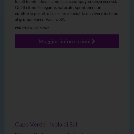
locali iconici dove la musica accompagna senza eccessi.
Qui il ritmo è elegante, naturale, spontaneo: un
equilibrio perfetto tra relax e socialità da vivere insieme
al gruppo Speed Vacanze®.
PARTENZA
25/07/2026
Maggiori informazioni
Capo Verde - Isola di Sal