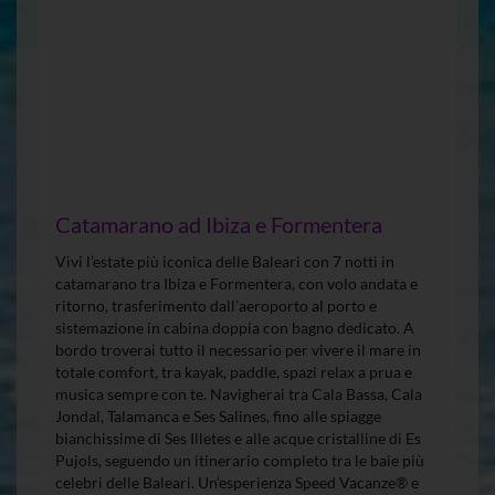
Catamarano ad Ibiza e Formentera
Vivi l’estate più iconica delle Baleari con 7 notti in
catamarano tra Ibiza e Formentera, con volo andata e
ritorno, trasferimento dall’aeroporto al porto e
sistemazione in cabina doppia con bagno dedicato. A
bordo troverai tutto il necessario per vivere il mare in
totale comfort, tra kayak, paddle, spazi relax a prua e
musica sempre con te. Navigherai tra Cala Bassa, Cala
Jondal, Talamanca e Ses Salines, fino alle spiagge
bianchissime di Ses Illetes e alle acque cristalline di Es
Pujols, seguendo un itinerario completo tra le baie più
celebri delle Baleari. Un’esperienza Speed Vacanze® e