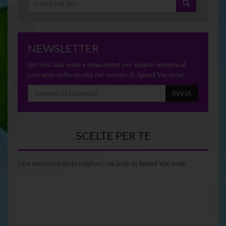
NEWSLETTER
Iscriviti alla nostra newsletter per essere sempre al
corrente delle novità del mondo di Speed Vacanze!
INVIA
SCELTE PER TE
Una selezione delle migliori vacanze di Speed Vacanze!