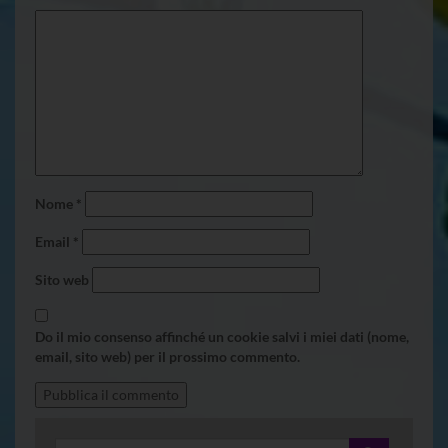
Nome
*
Email
*
Sito web
Do il mio consenso affinché un cookie salvi i miei dati (nome,
email, sito web) per il prossimo commento.