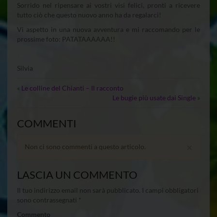
Sorrido nel ripensare ai vostri visi felici, pronti a ricevere
tutto ciò che questo nuovo anno ha da regalarci!
Vi aspetto in una nuova avventura e mi raccomando per le
prossime foto: PATATAAAAAA!!
Silvia
«
Le colline del Chianti – Il racconto
Le bugie più usate dai Single
»
COMMENTI
×
Non ci sono commenti a questo articolo.
LASCIA UN COMMENTO
Il tuo indirizzo email non sarà pubblicato.
I campi obbligatori
sono contrassegnati
*
Commento