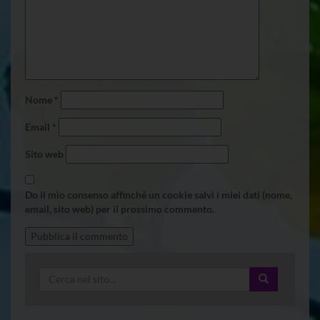
Nome
*
Email
*
Sito web
Do il mio consenso affinché un cookie salvi i miei dati (nome,
email, sito web) per il prossimo commento.