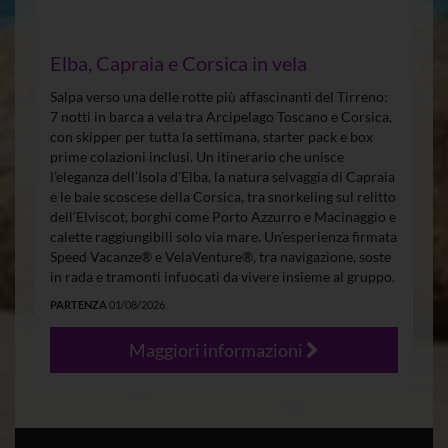
Elba, Capraia e Corsica in vela
Salpa verso una delle rotte più affascinanti del Tirreno:
7 notti in barca a vela tra Arcipelago Toscano e Corsica,
con skipper per tutta la settimana, starter pack e box
prime colazioni inclusi. Un itinerario che unisce
l’eleganza dell’Isola d’Elba, la natura selvaggia di Capraia
e le baie scoscese della Corsica, tra snorkeling sul relitto
dell’Elviscot, borghi come Porto Azzurro e Macinaggio e
calette raggiungibili solo via mare. Un’esperienza firmata
Speed Vacanze® e VelaVenture®, tra navigazione, soste
in rada e tramonti infuocati da vivere insieme al gruppo.
PARTENZA
01/08/2026
Maggiori informazioni