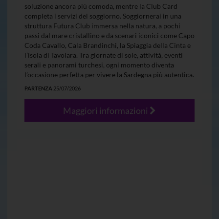
soluzione ancora più comoda, mentre la Club Card
completa i servizi del soggiorno. Soggiornerai in una
struttura Futura Club immersa nella natura, a pochi
passi dal mare cristallino e da scenari iconici come Capo
Coda Cavallo, Cala Brandinchi, la Spiaggia della Cinta e
l’isola di Tavolara. Tra giornate di sole, attività, eventi
serali e panorami turchesi, ogni momento diventa
l’occasione perfetta per vivere la Sardegna più autentica.
PARTENZA
25/07/2026
Maggiori informazioni