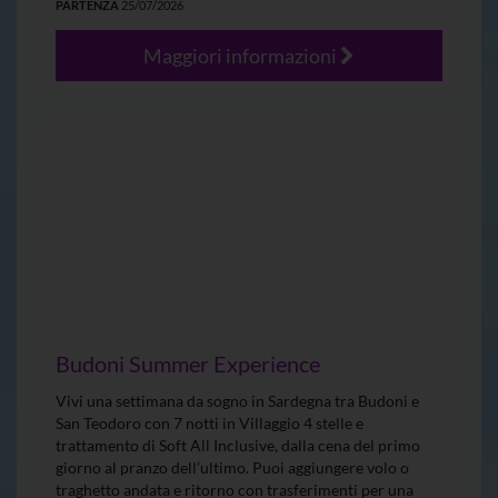
PARTENZA
25/07/2026
Maggiori informazioni
Budoni Summer Experience
Vivi una settimana da sogno in Sardegna tra Budoni e
San Teodoro con 7 notti in Villaggio 4 stelle e
trattamento di Soft All Inclusive, dalla cena del primo
giorno al pranzo dell’ultimo. Puoi aggiungere volo o
traghetto andata e ritorno con trasferimenti per una