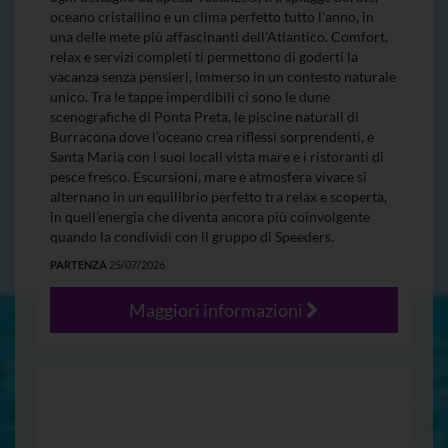
oceano cristallino e un clima perfetto tutto l’anno, in
una delle mete più affascinanti dell’Atlantico. Comfort,
relax e servizi completi ti permettono di goderti la
vacanza senza pensieri, immerso in un contesto naturale
unico. Tra le tappe imperdibili ci sono le dune
scenografiche di Ponta Preta, le piscine naturali di
Burracona dove l’oceano crea riflessi sorprendenti, e
Santa Maria con i suoi locali vista mare e i ristoranti di
pesce fresco. Escursioni, mare e atmosfera vivace si
alternano in un equilibrio perfetto tra relax e scoperta,
in quell’energia che diventa ancora più coinvolgente
quando la condividi con il gruppo di Speeders.
PARTENZA
25/07/2026
Maggiori informazioni