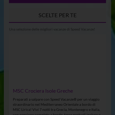
SCELTE PER TE
Una selezione delle migliori vacanze di Speed Vacanze!
MSC Crociera Isole Greche
Preparati a salpare con Speed Vacanze® per un viaggio
straordinario nel Mediterraneo Orientale a bordo di
MSC Lirica! Vivi 7 notti tra Grecia, Montenegro e Italia,
con pensione completa a bordo, tasse portuali incluse e