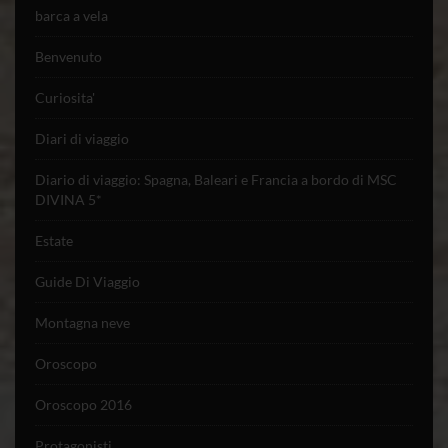
barca a vela
Benvenuto
Curiosita'
Diari di viaggio
Diario di viaggio: Spagna, Baleari e Francia a bordo di MSC
DIVINA 5*
Estate
Guide Di Viaggio
Montagna neve
Oroscopo
Oroscopo 2016
Protagonisti