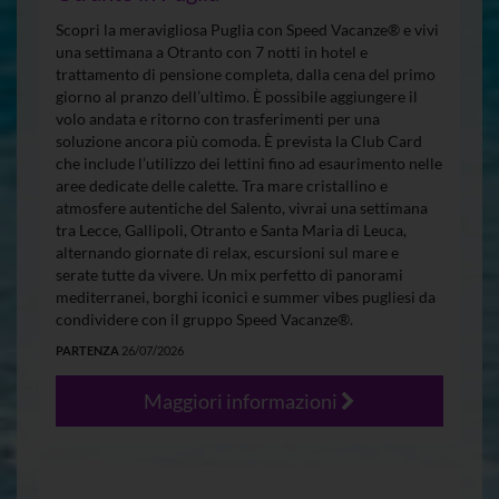
Scopri la meravigliosa Puglia con Speed Vacanze® e vivi
una settimana a Otranto con 7 notti in hotel e
trattamento di pensione completa, dalla cena del primo
giorno al pranzo dell’ultimo. È possibile aggiungere il
volo andata e ritorno con trasferimenti per una
soluzione ancora più comoda. È prevista la Club Card
che include l’utilizzo dei lettini fino ad esaurimento nelle
aree dedicate delle calette. Tra mare cristallino e
atmosfere autentiche del Salento, vivrai una settimana
tra Lecce, Gallipoli, Otranto e Santa Maria di Leuca,
alternando giornate di relax, escursioni sul mare e
serate tutte da vivere. Un mix perfetto di panorami
mediterranei, borghi iconici e summer vibes pugliesi da
condividere con il gruppo Speed Vacanze®.
PARTENZA
26/07/2026
Maggiori informazioni