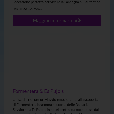
l’occasione perfetta per vivere la Sardegna più autentica.
PARTENZA
25/07/2026
Maggiori informazioni
Formentera & Es Pujols
Unisciti a noi per un viaggio emozionante alla scoperta
di Formentera, la gemma nascosta delle Baleari.
Soggiorna a Es Pujols in hotel centrale a pochi passi dal