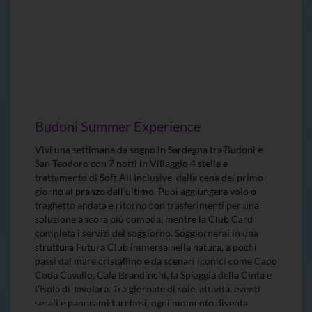
Budoni Summer Experience
Vivi una settimana da sogno in Sardegna tra Budoni e
San Teodoro con 7 notti in Villaggio 4 stelle e
trattamento di Soft All Inclusive, dalla cena del primo
giorno al pranzo dell’ultimo. Puoi aggiungere volo o
traghetto andata e ritorno con trasferimenti per una
soluzione ancora più comoda, mentre la Club Card
completa i servizi del soggiorno. Soggiornerai in una
struttura Futura Club immersa nella natura, a pochi
passi dal mare cristallino e da scenari iconici come Capo
Coda Cavallo, Cala Brandinchi, la Spiaggia della Cinta e
l’isola di Tavolara. Tra giornate di sole, attività, eventi
serali e panorami turchesi, ogni momento diventa