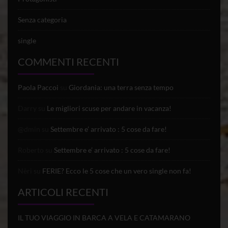
Senza categoria
single
COMMENTI RECENTI
Paola Paccoi
su
Giordania: una terra senza tempo
Darry
su
Le migliori scuse per andare in vacanza!
@dmin
su
Settembre e’ arrivato : 5 cose da fare!
Roberto
su
Settembre e’ arrivato : 5 cose da fare!
Nèri
su
FERIE? Ecco le 5 cose che un vero single non fa!
ARTICOLI RECENTI
IL TUO VIAGGIO IN BARCA A VELA E CATAMARANO