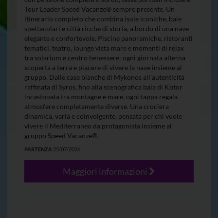
Tour Leader Speed Vacanze® sempre presente. Un
itinerario completo che combina isole iconiche, baie
spettacolari e città ricche di storia, a bordo di una nave
elegante e confortevole. Piscine panoramiche, ristoranti
tematici, teatro, lounge vista mare e momenti di relax
tra solarium e centro benessere: ogni giornata alterna
scoperta a terra e piacere di vivere la nave insieme al
gruppo. Dalle case bianche di Mykonos all’autenticità
raffinata di Syros, fino alla scenografica baia di Kotor
incastonata tra montagne e mare, ogni tappa regala
atmosfere completamente diverse. Una crociera
dinamica, varia e coinvolgente, pensata per chi vuole
vivere il Mediterraneo da protagonista insieme al
gruppo Speed Vacanze®.
PARTENZA
25/07/2026
Maggiori informazioni