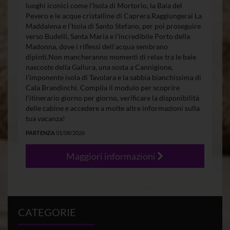
luoghi iconici come l’Isola di Mortorio, la Baia del
Pevero e le acque cristalline di Caprera.Raggiungerai La
Maddalena e l’Isola di Santo Stefano, per poi proseguire
verso Budelli, Santa Maria e l’incredibile Porto della
Madonna, dove i riflessi dell’acqua sembrano
dipinti.Non mancheranno momenti di relax tra le baie
nascoste della Gallura, una sosta a Cannigione,
l’imponente isola di Tavolara e la sabbia bianchissima di
Cala Brandinchi. Compila il modulo per scoprire
l’itinerario giorno per giorno, verificare la disponibilità
delle cabine e accedere a molte altre informazioni sulla
tua vacanza!
PARTENZA
01/08/2026
Maggiori informazioni
CATEGORIE