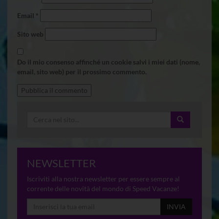
Email
*
Sito web
Do il mio consenso affinché un cookie salvi i miei dati (nome,
email, sito web) per il prossimo commento.
NEWSLETTER
Iscriviti alla nostra newsletter per essere sempre al
corrente delle novità del mondo di Speed Vacanze!
INVIA