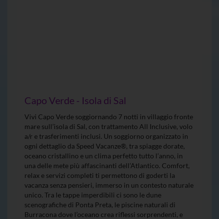
Capo Verde - Isola di Sal
Vivi Capo Verde soggiornando 7 notti in villaggio fronte
mare sull’isola di Sal, con trattamento All Inclusive, volo
a/r e trasferimenti inclusi. Un soggiorno organizzato in
ogni dettaglio da Speed Vacanze®, tra spiagge dorate,
oceano cristallino e un clima perfetto tutto l’anno, in
una delle mete più affascinanti dell’Atlantico. Comfort,
relax e servizi completi ti permettono di goderti la
vacanza senza pensieri, immerso in un contesto naturale
unico. Tra le tappe imperdibili ci sono le dune
scenografiche di Ponta Preta, le piscine naturali di
Burracona dove l’oceano crea riflessi sorprendenti, e