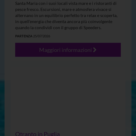
Santa Maria con i suoi locali vista mare e i ristoranti di
pesce fresco. Escursioni, mare e atmosfera vivace si
alternano in un equilibrio perfetto tra relax e scoperta,
in quell’energia che diventa ancora più coinvolgente
quando la condividi con il gruppo di Speeders.
PARTENZA
25/07/2026
Maggiori informazioni
Otranto in Puglia