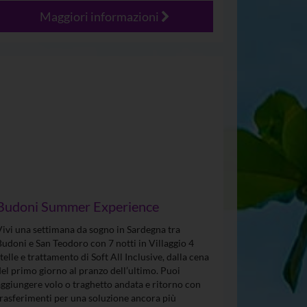
Maggiori informazioni
Budoni Summer Experience
Vivi una settimana da sogno in Sardegna tra
Budoni e San Teodoro con 7 notti in Villaggio 4
stelle e trattamento di Soft All Inclusive, dalla cena
del primo giorno al pranzo dell’ultimo. Puoi
aggiungere volo o traghetto andata e ritorno con
trasferimenti per una soluzione ancora più