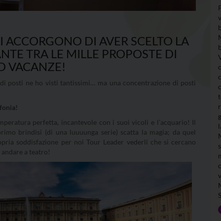
SI ACCORGONO DI AVER SCELTO LA
TE TRA LE MILLE PROPOSTE DI
D VACANZE!
di posti ne ho visti tantissimi… ma una concentrazione di posti
fonia!
mperatura perfetta, incantevole con i suoi vicoli e l’acquario! Il
rimo brindisi (di una luuuunga serie) scatta la magia; da quel
ria soddisfazione per noi Tour Leader vederli che si cercano
 andare a teatro!