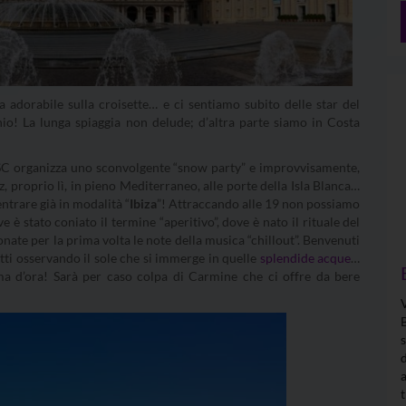
a adorabile sulla croisette… e ci sentiamo subito delle star del
hio! La lunga spiaggia non delude; d’altra parte siamo in Costa
MSC organizza uno sconvolgente “snow party” e improvvisamente,
, proprio lì, in pieno Mediterraneo, alle porte della Isla Blanca…
ntrare già in modalità “
Ibiza
”! Attraccando alle 19 non possiamo
 stato coniato il termine “aperitivo”, dove è nato il rituale del
nate per la prima volta le note della musica “chillout”. Benvenuti
atti osservando il sole che si immerge in quelle
splendide acque
…
 d’ora! Sarà per caso colpa di Carmine che ci offre da bere