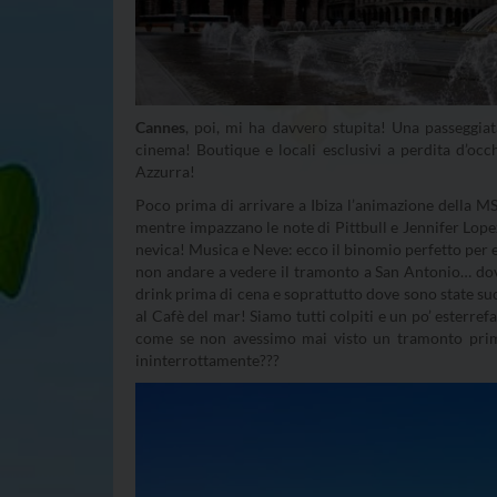
Cannes
, poi, mi ha davvero stupita! Una passeggiat
cinema! Boutique e locali esclusivi a perdita d’occ
Azzurra!
Poco prima di arrivare a Ibiza l’animazione della 
mentre impazzano le note di Pittbull e Jennifer Lopez
nevica! Musica e Neve: ecco il binomio perfetto per e
non andare a vedere il tramonto a San Antonio… dove è
drink prima di cena e soprattutto dove sono state suo
al Cafè del mar! Siamo tutti colpiti e un po’ esterref
come se non avessimo mai visto un tramonto prima
ininterrottamente???