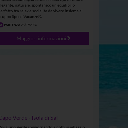
elegante, naturale, spontaneo: un equilibrio
perfetto tra relax e socialità da vivere insieme al
gruppo Speed Vacanze®.
PARTENZA
25/07/2026
Maggiori informazioni
Capo Verde - Isola di Sal
Vivi Capo Verde soggiornando 7 notti in villaggio