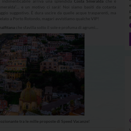
le indimenticabile arriva una splendida
Costa Smeralda
che è
“smeralda”… e un motivo ci sarà! Noi siamo basiti da cotanta
gio suggestivo. È dura uscire da quelle acque trasparenti, ma
 gelato a Porto Rotondo, magari avvistiamo qualche VIP!
malfitana
che sfavilla sotto il sole e profuma di agrumi…
mozionante tra le mille proposte di Speed Vacanze!