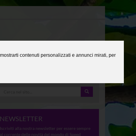
mostrarti contenuti personalizzati e annunci mirati, per
NEWSLETTER
Iscriviti alla nostra newsletter per essere sempre
al corrente delle novità del mondo di Speed