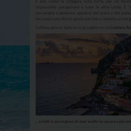
E poi, come la ciliegina sulla torta, per un fina
impossibile paragonare a tutte le altre coste. È 
meraviglia e godiamo appieno del mare e del paesag
facciamo uno sforzo giusto perché ci aspetta un bel
L’ultimo giorno Salerno ci accoglie con la
Costiera A
…e tutti si accorgono di aver scelto la vacanza più e