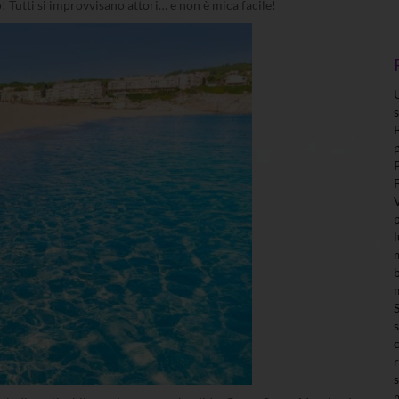
Tutti si improvvisano attori… e non è mica facile!