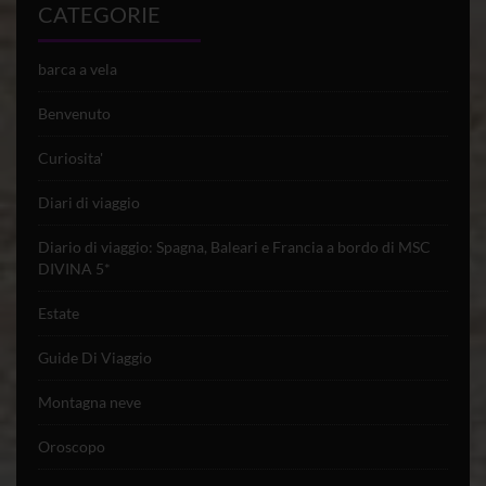
CATEGORIE
barca a vela
Benvenuto
Curiosita'
Diari di viaggio
Diario di viaggio: Spagna, Baleari e Francia a bordo di MSC
DIVINA 5*
Estate
Guide Di Viaggio
Montagna neve
Oroscopo