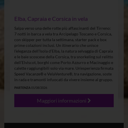
Elba, Capraia e Corsica in vela
Salpa verso una delle rotte più affascinanti del Tirreno:
7 notti in barca a vela tra Arcipelago Toscano e Corsica,
con skipper per tutta la settimana, starter pack e box
prime colazioni inclusi. Un itinerario che unisce
l’eleganza dell’Isola d’Elba, la natura selvaggia di Capraia
e le baie scoscese della Corsica, tra snorkeling sul relitto
dell’Elviscot, borghi come Porto Azzurro e Macinaggio e
calette raggiungibili solo via mare. Un’esperienza firmata
Speed Vacanze® e VelaVenture®, tra navigazione, soste
in rada e tramonti infuocati da vivere insieme al gruppo.
PARTENZA
01/08/2026
Maggiori informazioni