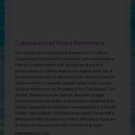
Catamarano ad Ibiza e Formentera
Vivi l’estate più iconica delle Baleari con 7 notti in
catamarano tra Ibiza e Formentera, con volo andata e
ritorno, trasferimento dall’aeroporto al porto e
sistemazione in cabina doppia con bagno dedicato. A
bordo troverai tutto il necessario per vivere il mare in
totale comfort, tra kayak, paddle, spazi relax a prua e
musica sempre con te. Navigherai tra Cala Bassa, Cala
Jondal, Talamanca e Ses Salines, fino alle spiagge
bianchissime di Ses Illetes e alle acque cristalline di Es
Pujols, seguendo un itinerario completo tra le baie più
celebri delle Baleari. Un’esperienza Speed Vacanze® e
VelaVenture® che unisce comfort, lifestyle e il piacere
di vivere il mare a piedi nudi, insieme al gruppo.
PARTENZA
25/07/2026