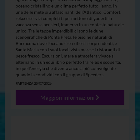
oceano cristallino e un clima perfetto tutto l’anno, in
una delle mete più affascinanti dell’Atlantico. Comfort,
relax e servizi completi ti permettono di goderti la
vacanza senza pensieri, immerso in un contesto naturale
unico. Tra le tappe imperdibili ci sono le dune
scenografiche di Ponta Preta, le piscine naturali di
Burracona dove l’oceano crea riflessi sorprendenti, e
Santa Maria con i suoi locali vista mare e i ristoranti di
pesce fresco. Escursioni, mare e atmosfera vivace si
alternano in un equilibrio perfetto tra relax e scoperta,
in quell’energia che diventa ancora più coinvolgente
quando la condividi con il gruppo di Speeders.
PARTENZA
25/07/2026
Maggiori informazioni