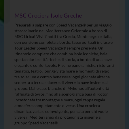
MSC Crociera Isole Greche
Preparati a salpare con Speed Vacanze® per un viaggio
straordinario nel Mediterraneo Orientale a bordo di
MSC Lirica! Vivi 7 notti tra Grecia, Montenegro e Italia,
con pensione completa a bordo, tasse portuali incluse e
Tour Leader Speed Vacanze® sempre presente. Un
itinerario completo che combina isole iconiche, baie
spettacolari e città ricche di storia, a bordo di una nave
elegante e confortevole. Piscine panoramiche, ristoranti
tematici, teatro, lounge vista mare e momenti di relax
tra solarium e centro benessere: ogni giornata alterna
scoperta a terra e piacere di vivere la nave insieme al
gruppo. Dalle case bianche di Mykonos all’autenticità
raffinata di Syros, fino alla scenografica baia di Kotor
incastonata tra montagne e mare, ogni tappa regala
atmosfere completamente diverse. Una crociera
dinamica, varia e coinvolgente, pensata per chi vuole
vivere il Mediterraneo da protagonista insieme al
gruppo Speed Vacanze®.