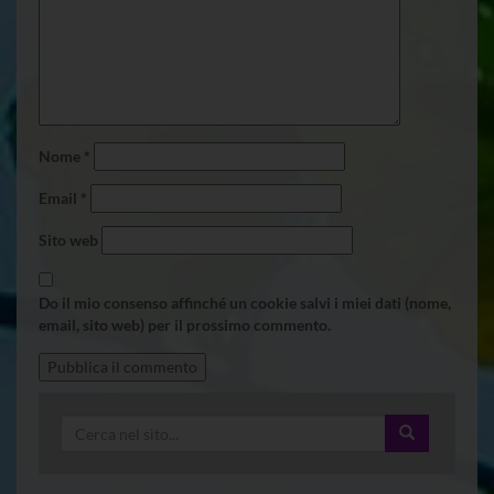
Nome
*
Email
*
Sito web
Do il mio consenso affinché un cookie salvi i miei dati (nome,
email, sito web) per il prossimo commento.