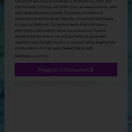
soluzione ancora più comoda. È prevista la Club Card
che include l’utilizzo dei lettini fino ad esaurimento nelle
aree dedicate delle calette. Tra mare cristallino e
atmosfere autentiche del Salento, vivrai una settimana
tra Lecce, Gallipoli, Otranto e Santa Maria di Leuca,
alternando giornate di relax, escursioni sul mare e
serate tutte da vivere. Un mix perfetto di panorami
mediterranei, borghi iconici e summer vibes pugliesi da
condividere con il gruppo Speed Vacanze®.
PARTENZA
26/07/2026
Maggiori informazioni