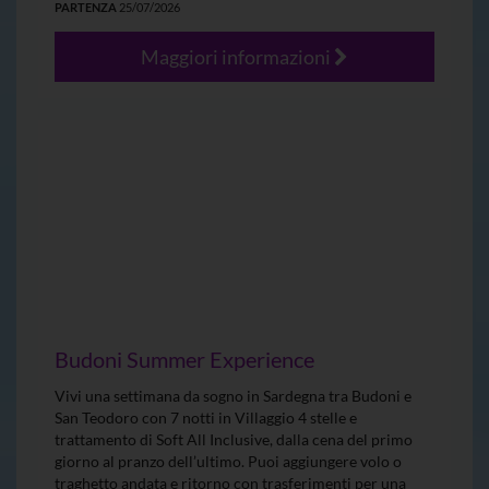
PARTENZA
25/07/2026
Maggiori informazioni
Budoni Summer Experience
Vivi una settimana da sogno in Sardegna tra Budoni e
San Teodoro con 7 notti in Villaggio 4 stelle e
trattamento di Soft All Inclusive, dalla cena del primo
giorno al pranzo dell’ultimo. Puoi aggiungere volo o
traghetto andata e ritorno con trasferimenti per una