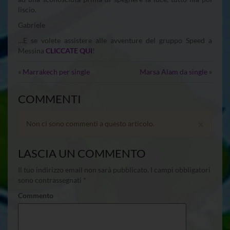
liscio.
Gabriele
…E se volete assistere alle avventure del gruppo Speed a
Messina
CLICCATE QUI
!
«
Marrakech per single
Marsa Alam da single
»
COMMENTI
×
Non ci sono commenti a questo articolo.
LASCIA UN COMMENTO
Il tuo indirizzo email non sarà pubblicato.
I campi obbligatori
sono contrassegnati
*
Commento