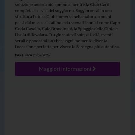
soluzione ancora più comoda, mentre la Club Card
completa i servizi del soggiorno. Soggiornerai in una
struttura Futura Club immersa nella natura, a pochi
passi dal mare cristallino e da scenari iconici come Capo
Coda Cavallo, Cala Brandinchi, la Spiaggia della Cinta e
l’isola di Tavolara. Tra giornate di sole, attività, eventi
serali e panorami turchesi, ogni momento diventa
l’occasione perfetta per vivere la Sardegna più autentica.
PARTENZA
25/07/2026
Maggiori informazioni