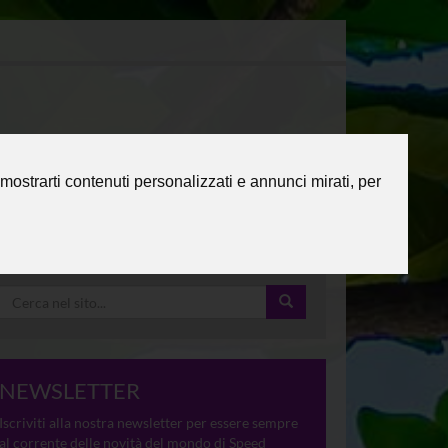
mostrarti contenuti personalizzati e annunci mirati, per
NEWSLETTER
Iscriviti alla nostra newsletter per essere sempre
al corrente delle novità del mondo di Speed