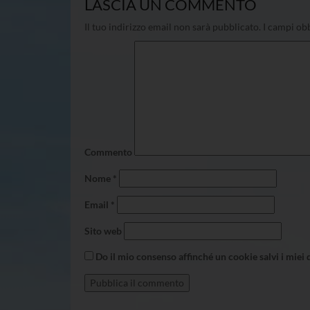
LASCIA UN COMMENTO
Il tuo indirizzo email non sarà pubblicato.
I campi obb
Commento
Nome
*
Email
*
Sito web
Do il mio consenso affinché un cookie salvi i miei