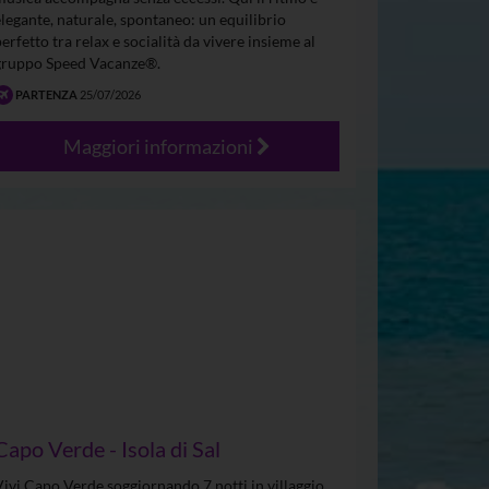
elegante, naturale, spontaneo: un equilibrio
perfetto tra relax e socialità da vivere insieme al
gruppo Speed Vacanze®.
PARTENZA
25/07/2026
Maggiori informazioni
Capo Verde - Isola di Sal
Vivi Capo Verde soggiornando 7 notti in villaggio