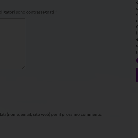
ligatori sono contrassegnati
*
l
 dati (nome, email, sito web) per il prossimo commento.