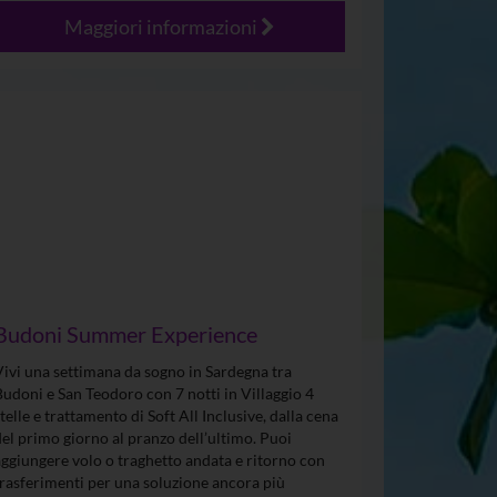
Maggiori informazioni
Budoni Summer Experience
Vivi una settimana da sogno in Sardegna tra
Budoni e San Teodoro con 7 notti in Villaggio 4
stelle e trattamento di Soft All Inclusive, dalla cena
del primo giorno al pranzo dell’ultimo. Puoi
aggiungere volo o traghetto andata e ritorno con
trasferimenti per una soluzione ancora più