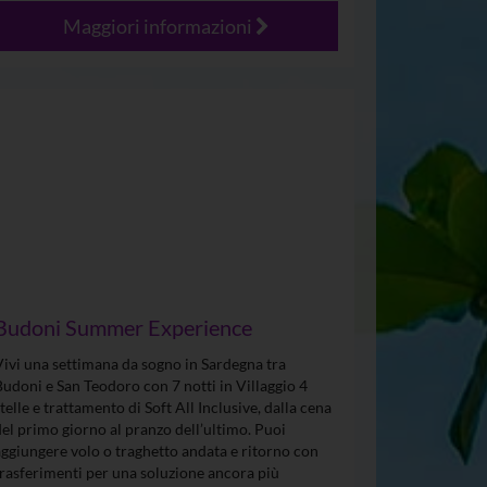
Maggiori informazioni
Budoni Summer Experience
Vivi una settimana da sogno in Sardegna tra
Budoni e San Teodoro con 7 notti in Villaggio 4
stelle e trattamento di Soft All Inclusive, dalla cena
del primo giorno al pranzo dell’ultimo. Puoi
aggiungere volo o traghetto andata e ritorno con
trasferimenti per una soluzione ancora più