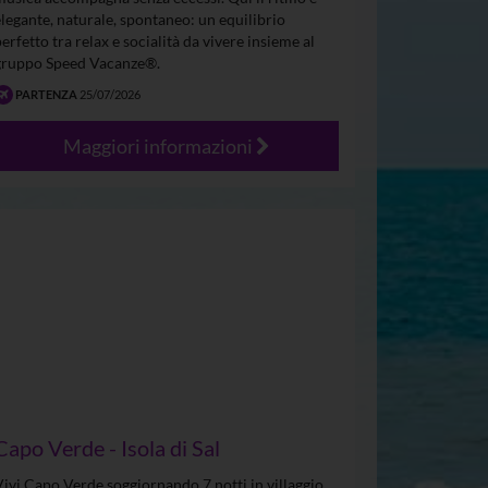
elegante, naturale, spontaneo: un equilibrio
perfetto tra relax e socialità da vivere insieme al
gruppo Speed Vacanze®.
PARTENZA
25/07/2026
Maggiori informazioni
Capo Verde - Isola di Sal
Vivi Capo Verde soggiornando 7 notti in villaggio