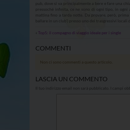
pub, dove si va principalmente a bere e fare una chi
pressoché infinita, ce ne sono di ogni tipo, in ogni 
mattina fino a tarda notte. Da provare, però, prima 
ballare in un club’) presso uno dei trasgressivi locali 
«
Top5: il compagno di viaggio ideale per i single
COMMENTI
Non ci sono commenti a questo articolo.
LASCIA UN COMMENTO
Il tuo indirizzo email non sarà pubblicato.
I campi obb