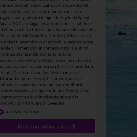
fronte mare sull’isola di Sal, con trattamento All
Inclusive, volo a/r e trasferimenti inclusi. Un
soggiorno organizzato in ogni dettaglio da Speed
Vacanze®, tra spiagge dorate, oceano cristallino e
un clima perfetto tutto l’anno, in una delle mete più
affascinanti dell’Atlantico. Comfort, relax e servizi
completi ti permettono di goderti la vacanza senza
pensieri, immerso in un contesto naturale unico.
Tra le tappe imperdibili ci sono le dune
scenografiche di Ponta Preta, le piscine naturali di
Burracona dove l’oceano crea riflessi sorprendenti,
e Santa Maria con i suoi locali vista mare e i
ristoranti di pesce fresco. Escursioni, mare e
atmosfera vivace si alternano in un equilibrio
perfetto tra relax e scoperta, in quell’energia che
diventa ancora più coinvolgente quando la
condividi con il gruppo di Speeders.
PARTENZA
25/07/2026
Maggiori informazioni