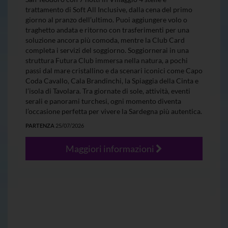
trattamento di Soft All Inclusive, dalla cena del primo
giorno al pranzo dell’ultimo. Puoi aggiungere volo o
traghetto andata e ritorno con trasferimenti per una
soluzione ancora più comoda, mentre la Club Card
completa i servizi del soggiorno. Soggiornerai in una
struttura Futura Club immersa nella natura, a pochi
passi dal mare cristallino e da scenari iconici come Capo
Coda Cavallo, Cala Brandinchi, la Spiaggia della Cinta e
l’isola di Tavolara. Tra giornate di sole, attività, eventi
serali e panorami turchesi, ogni momento diventa
l’occasione perfetta per vivere la Sardegna più autentica.
PARTENZA
25/07/2026
Maggiori informazioni