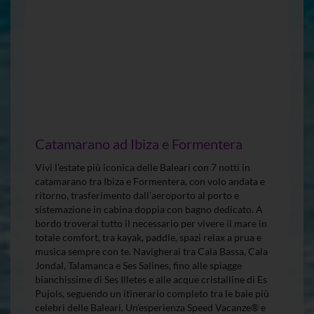
Catamarano ad Ibiza e Formentera
Vivi l’estate più iconica delle Baleari con 7 notti in
catamarano tra Ibiza e Formentera, con volo andata e
ritorno, trasferimento dall’aeroporto al porto e
sistemazione in cabina doppia con bagno dedicato. A
bordo troverai tutto il necessario per vivere il mare in
totale comfort, tra kayak, paddle, spazi relax a prua e
musica sempre con te. Navigherai tra Cala Bassa, Cala
Jondal, Talamanca e Ses Salines, fino alle spiagge
bianchissime di Ses Illetes e alle acque cristalline di Es
Pujols, seguendo un itinerario completo tra le baie più
celebri delle Baleari. Un’esperienza Speed Vacanze® e