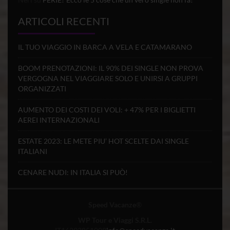
ARTICOLI RECENTI
IL TUO VIAGGIO IN BARCA A VELA E CATAMARANO
BOOM PRENOTAZIONI: IL 90% DEI SINGLE NON PROVA
VERGOGNA NEL VIAGGIARE SOLO E UNIRSI A GRUPPI
ORGANIZZATI
AUMENTO DEI COSTI DEI VOLI: + 47% PER I BIGLIETTI
AEREI INTERNAZIONALI
ESTATE 2023: LE METE PIU’ HOT SCELTE DAI SINGLE
ITALIANI
CENARE NUDI: IN ITALIA SI PUÒ!
Speed Vacanze
®
WP Tour e Viaggi S.R.L.