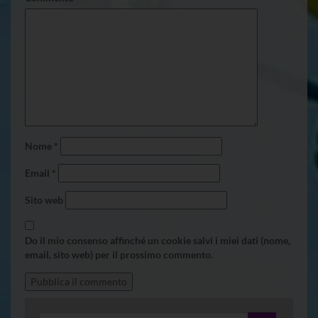
Nome
*
Email
*
Sito web
Do il mio consenso affinché un cookie salvi i miei dati (nome,
email, sito web) per il prossimo commento.