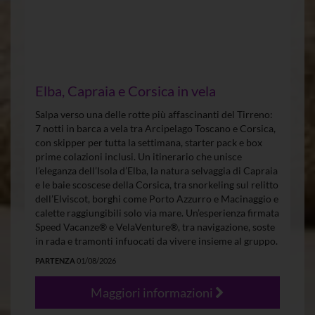
Elba, Capraia e Corsica in vela
Salpa verso una delle rotte più affascinanti del Tirreno:
7 notti in barca a vela tra Arcipelago Toscano e Corsica,
con skipper per tutta la settimana, starter pack e box
prime colazioni inclusi. Un itinerario che unisce
l’eleganza dell’Isola d’Elba, la natura selvaggia di Capraia
e le baie scoscese della Corsica, tra snorkeling sul relitto
dell’Elviscot, borghi come Porto Azzurro e Macinaggio e
calette raggiungibili solo via mare. Un’esperienza firmata
Speed Vacanze® e VelaVenture®, tra navigazione, soste
in rada e tramonti infuocati da vivere insieme al gruppo.
PARTENZA
01/08/2026
Maggiori informazioni