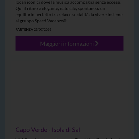
locali iconici dove la musica accompagna senza eccessi.
Qui il ritmo è elegante, naturale, spontaneo: un
equilibrio perfetto tra relax e socialità da vivere insieme
al gruppo Speed Vacanze®.
PARTENZA
25/07/2026
Maggiori informazioni
Capo Verde - Isola di Sal