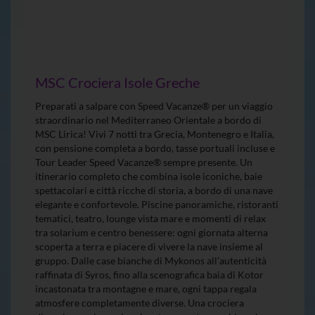
MSC Crociera Isole Greche
Preparati a salpare con Speed Vacanze® per un viaggio
straordinario nel Mediterraneo Orientale a bordo di
MSC Lirica! Vivi 7 notti tra Grecia, Montenegro e Italia,
con pensione completa a bordo, tasse portuali incluse e
Tour Leader Speed Vacanze® sempre presente. Un
itinerario completo che combina isole iconiche, baie
spettacolari e città ricche di storia, a bordo di una nave
elegante e confortevole. Piscine panoramiche, ristoranti
tematici, teatro, lounge vista mare e momenti di relax
tra solarium e centro benessere: ogni giornata alterna
scoperta a terra e piacere di vivere la nave insieme al
gruppo. Dalle case bianche di Mykonos all’autenticità
raffinata di Syros, fino alla scenografica baia di Kotor
incastonata tra montagne e mare, ogni tappa regala
atmosfere completamente diverse. Una crociera