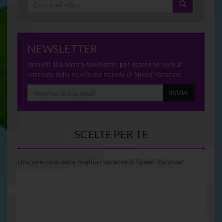
NEWSLETTER
Iscriviti alla nostra newsletter per essere sempre al
corrente delle novità del mondo di Speed Vacanze!
INVIA
SCELTE PER TE
Una selezione delle migliori vacanze di Speed Vacanze!