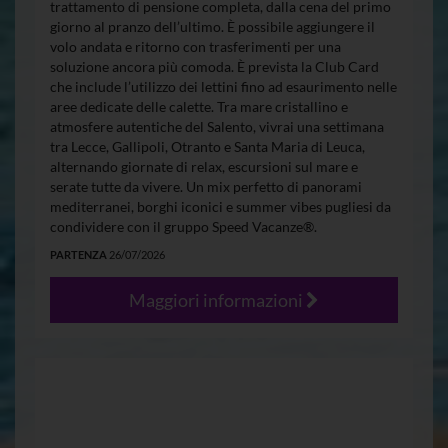
trattamento di pensione completa, dalla cena del primo
giorno al pranzo dell’ultimo. È possibile aggiungere il
volo andata e ritorno con trasferimenti per una
soluzione ancora più comoda. È prevista la Club Card
che include l’utilizzo dei lettini fino ad esaurimento nelle
aree dedicate delle calette. Tra mare cristallino e
atmosfere autentiche del Salento, vivrai una settimana
tra Lecce, Gallipoli, Otranto e Santa Maria di Leuca,
alternando giornate di relax, escursioni sul mare e
serate tutte da vivere. Un mix perfetto di panorami
mediterranei, borghi iconici e summer vibes pugliesi da
condividere con il gruppo Speed Vacanze®.
PARTENZA
26/07/2026
Maggiori informazioni