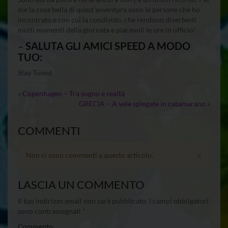
me la cosa bella di quest’avventura sono le persone che ho
incontrato e con cui la condivido, che rendono divertenti
molti momenti della giornata e piacevoli le ore in ufficio!
–
SALUTA GLI AMICI SPEED A MODO
TUO:
Stay Tuned
«
Copenhagen – Tra sogno e realtà
GRECIA – A vele spiegate in catamarano
»
COMMENTI
×
Non ci sono commenti a questo articolo.
LASCIA UN COMMENTO
Il tuo indirizzo email non sarà pubblicato.
I campi obbligatori
sono contrassegnati
*
Commento