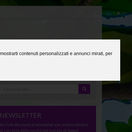
mostrarti contenuti personalizzati e annunci mirati, per
NEWSLETTER
Iscriviti alla nostra newsletter per essere sempre
al corrente delle novità del mondo di Speed