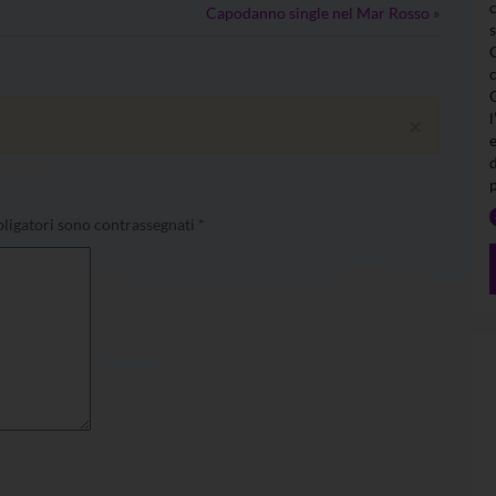
Capodanno single nel Mar Rosso
»
l
×
ligatori sono contrassegnati
*