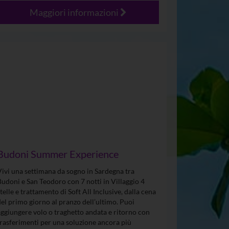
Maggiori informazioni
Budoni Summer Experience
Vivi una settimana da sogno in Sardegna tra
Budoni e San Teodoro con 7 notti in Villaggio 4
stelle e trattamento di Soft All Inclusive, dalla cena
del primo giorno al pranzo dell’ultimo. Puoi
aggiungere volo o traghetto andata e ritorno con
trasferimenti per una soluzione ancora più