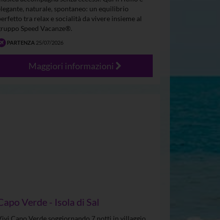
elegante, naturale, spontaneo: un equilibrio
perfetto tra relax e socialità da vivere insieme al
gruppo Speed Vacanze®.
PARTENZA
25/07/2026
Maggiori informazioni
Capo Verde - Isola di Sal
Vivi Capo Verde soggiornando 7 notti in villaggio