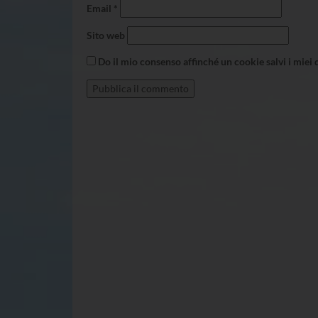
Email
*
Sito web
Do il mio consenso affinché un cookie salvi i miei