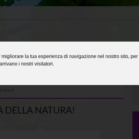
migliorare la tua esperienza di navigazione nel nostro sito, per 
rrivano i nostri visitatori.
 natura!
A DELLA NATURA!