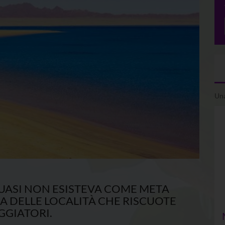
Una
QUASI NON ESISTEVA COME META
UNA DELLE LOCALITÀ CHE RISCUOTE
GGIATORI.