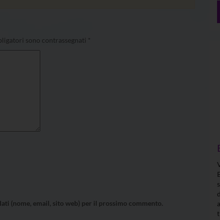
ligatori sono contrassegnati
*
 dati (nome, email, sito web) per il prossimo commento.