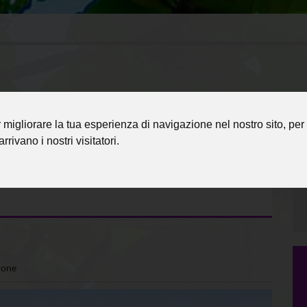
migliorare la tua esperienza di navigazione nel nostro sito, per 
rrivano i nostri visitatori.
E
ione