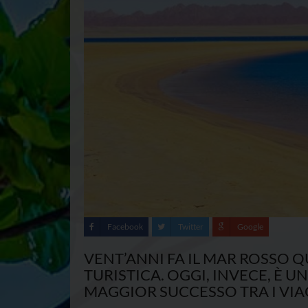
Facebook
Twitter
Google
VENT’ANNI FA IL MAR ROSSO 
TURISTICA. OGGI, INVECE, È 
MAGGIOR SUCCESSO TRA I VIA