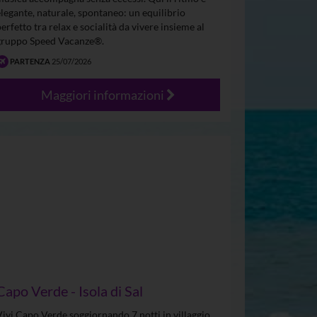
elegante, naturale, spontaneo: un equilibrio
perfetto tra relax e socialità da vivere insieme al
gruppo Speed Vacanze®.
PARTENZA
25/07/2026
Maggiori informazioni
Capo Verde - Isola di Sal
Vivi Capo Verde soggiornando 7 notti in villaggio