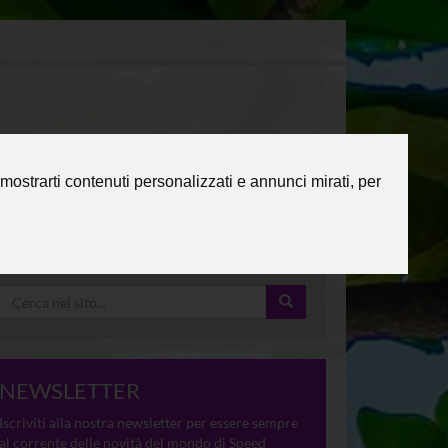
mostrarti contenuti personalizzati e annunci mirati, per
NEWSLETTER
Iscriviti alla nostra newsletter per essere sempre
al corrente delle novità del mondo di Speed