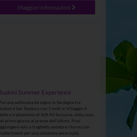
Maggiori informazioni
Budoni Summer Experience
Vivi una settimana da sogno in Sardegna tra
Budoni e San Teodoro con 7 notti in Villaggio 4
stelle e trattamento di Soft All Inclusive, dalla cena
del primo giorno al pranzo dell’ultimo. Puoi
aggiungere volo o traghetto andata e ritorno con
trasferimenti per una soluzione ancora più