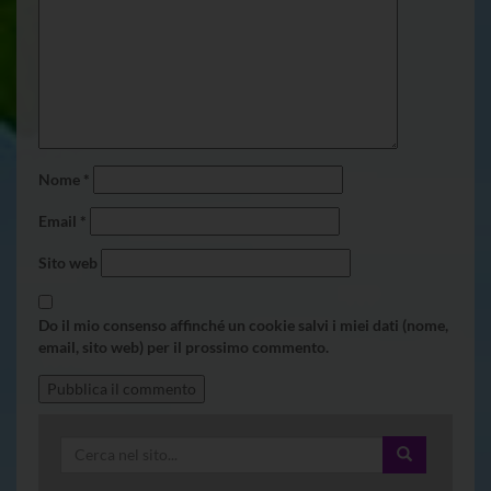
Nome
*
Email
*
Sito web
Do il mio consenso affinché un cookie salvi i miei dati (nome,
email, sito web) per il prossimo commento.