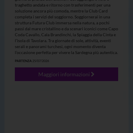
traghetto andata e ritorno con trasferimenti per una
soluzione ancora più comoda, mentre la Club Card
completa i servizi del soggiorno. Soggiornerai in una
struttura Futura Club immersa nella natura, a pochi
passi dal mare cristallino e da scenari iconici come Capo
Coda Cavallo, Cala Brandinchi, la Spiaggia della Cinta e
l’isola di Tavolara. Tra giornate di sole, attività, eventi
serali e panorami turchesi, ogni momento diventa
l’occasione perfetta per vivere la Sardegna più autentica.
PARTENZA
25/07/2026
Maggiori informazioni