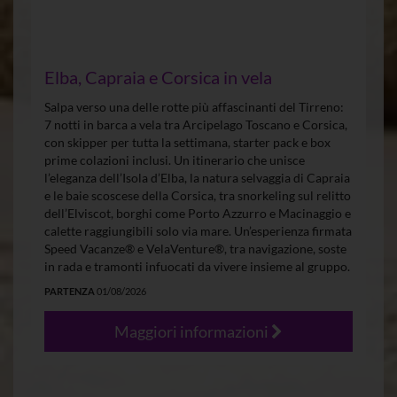
Elba, Capraia e Corsica in vela
Salpa verso una delle rotte più affascinanti del Tirreno:
7 notti in barca a vela tra Arcipelago Toscano e Corsica,
con skipper per tutta la settimana, starter pack e box
prime colazioni inclusi. Un itinerario che unisce
l’eleganza dell’Isola d’Elba, la natura selvaggia di Capraia
e le baie scoscese della Corsica, tra snorkeling sul relitto
dell’Elviscot, borghi come Porto Azzurro e Macinaggio e
calette raggiungibili solo via mare. Un’esperienza firmata
Speed Vacanze® e VelaVenture®, tra navigazione, soste
in rada e tramonti infuocati da vivere insieme al gruppo.
PARTENZA
01/08/2026
Maggiori informazioni