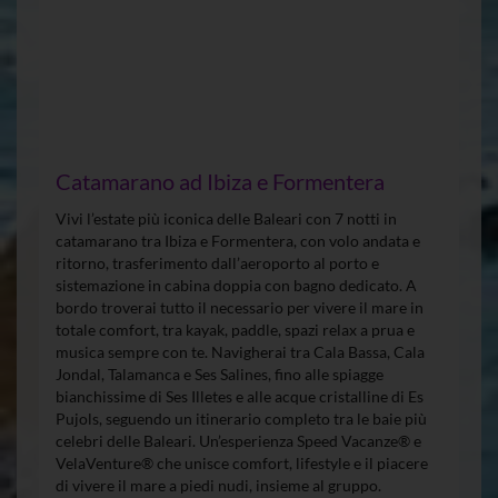
Catamarano ad Ibiza e Formentera
Vivi l’estate più iconica delle Baleari con 7 notti in
catamarano tra Ibiza e Formentera, con volo andata e
ritorno, trasferimento dall’aeroporto al porto e
sistemazione in cabina doppia con bagno dedicato. A
bordo troverai tutto il necessario per vivere il mare in
totale comfort, tra kayak, paddle, spazi relax a prua e
musica sempre con te. Navigherai tra Cala Bassa, Cala
Jondal, Talamanca e Ses Salines, fino alle spiagge
bianchissime di Ses Illetes e alle acque cristalline di Es
Pujols, seguendo un itinerario completo tra le baie più
celebri delle Baleari. Un’esperienza Speed Vacanze® e
VelaVenture® che unisce comfort, lifestyle e il piacere
di vivere il mare a piedi nudi, insieme al gruppo.