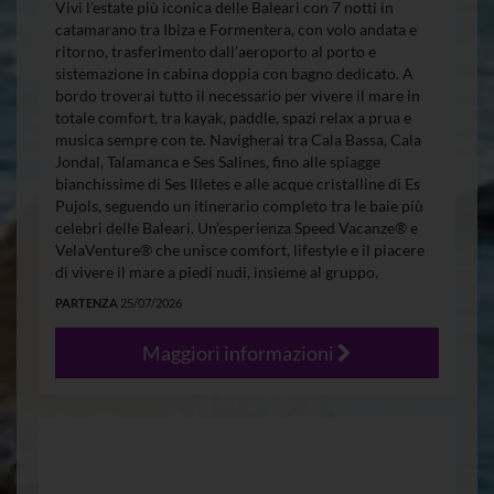
Vivi l’estate più iconica delle Baleari con 7 notti in
catamarano tra Ibiza e Formentera, con volo andata e
ritorno, trasferimento dall’aeroporto al porto e
sistemazione in cabina doppia con bagno dedicato. A
bordo troverai tutto il necessario per vivere il mare in
totale comfort, tra kayak, paddle, spazi relax a prua e
musica sempre con te. Navigherai tra Cala Bassa, Cala
Jondal, Talamanca e Ses Salines, fino alle spiagge
bianchissime di Ses Illetes e alle acque cristalline di Es
Pujols, seguendo un itinerario completo tra le baie più
celebri delle Baleari. Un’esperienza Speed Vacanze® e
VelaVenture® che unisce comfort, lifestyle e il piacere
di vivere il mare a piedi nudi, insieme al gruppo.
PARTENZA
25/07/2026
Maggiori informazioni