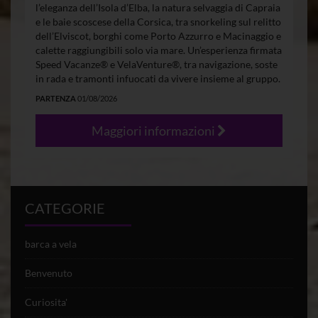
l’eleganza dell’Isola d’Elba, la natura selvaggia di Capraia
e le baie scoscese della Corsica, tra snorkeling sul relitto
dell’Elviscot, borghi come Porto Azzurro e Macinaggio e
calette raggiungibili solo via mare. Un’esperienza firmata
Speed Vacanze® e VelaVenture®, tra navigazione, soste
in rada e tramonti infuocati da vivere insieme al gruppo.
PARTENZA
01/08/2026
Maggiori informazioni
CATEGORIE
barca a vela
Benvenuto
Curiosita'