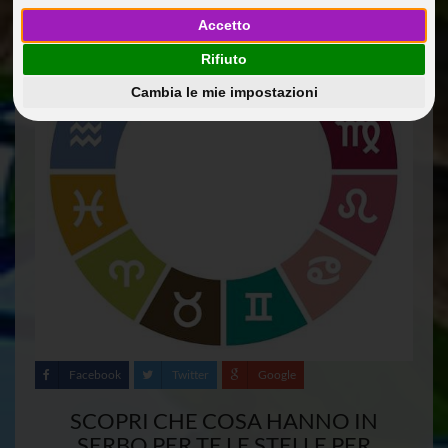
Accetto
Rifiuto
Cambia le mie impostazioni
Facebook
Twitter
Google
SCOPRI CHE COSA HANNO IN
SERBO PER TE LE STELLE PER