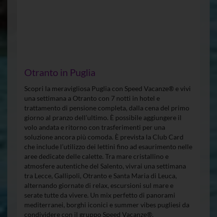
Otranto in Puglia
Scopri la meravigliosa Puglia con Speed Vacanze® e vivi
una settimana a Otranto con 7 notti in hotel e
trattamento di pensione completa, dalla cena del primo
giorno al pranzo dell’ultimo. È possibile aggiungere il
volo andata e ritorno con trasferimenti per una
soluzione ancora più comoda. È prevista la Club Card
che include l’utilizzo dei lettini fino ad esaurimento nelle
aree dedicate delle calette. Tra mare cristallino e
atmosfere autentiche del Salento, vivrai una settimana
tra Lecce, Gallipoli, Otranto e Santa Maria di Leuca,
alternando giornate di relax, escursioni sul mare e
serate tutte da vivere. Un mix perfetto di panorami
mediterranei, borghi iconici e summer vibes pugliesi da
condividere con il gruppo Speed Vacanze®.