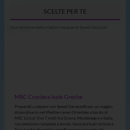
SCELTE PER TE
Una selezione delle migliori vacanze di Speed Vacanze!
MSC Crociera Isole Greche
Preparati a salpare con Speed Vacanze® per un viaggio
straordinario nel Mediterraneo Orientale a bordo di
MSC Lirica! Vivi 7 notti tra Grecia, Montenegro e Italia,
con pensione completa a bordo, tasse portuali incluse e
Tour Leader Speed Vacanze® sempre presente. Un