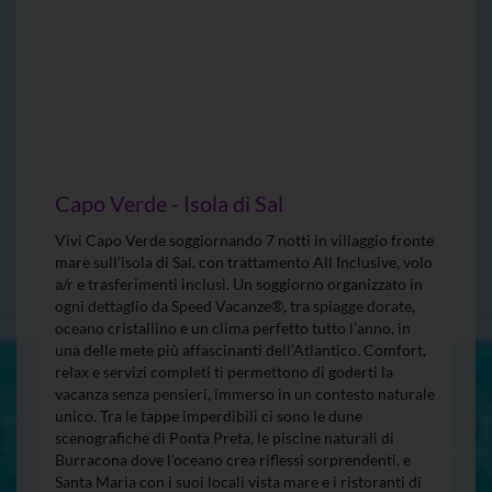
Capo Verde - Isola di Sal
Vivi Capo Verde soggiornando 7 notti in villaggio fronte
mare sull’isola di Sal, con trattamento All Inclusive, volo
a/r e trasferimenti inclusi. Un soggiorno organizzato in
ogni dettaglio da Speed Vacanze®, tra spiagge dorate,
oceano cristallino e un clima perfetto tutto l’anno, in
una delle mete più affascinanti dell’Atlantico. Comfort,
relax e servizi completi ti permettono di goderti la
vacanza senza pensieri, immerso in un contesto naturale
unico. Tra le tappe imperdibili ci sono le dune
scenografiche di Ponta Preta, le piscine naturali di
Burracona dove l’oceano crea riflessi sorprendenti, e
Santa Maria con i suoi locali vista mare e i ristoranti di