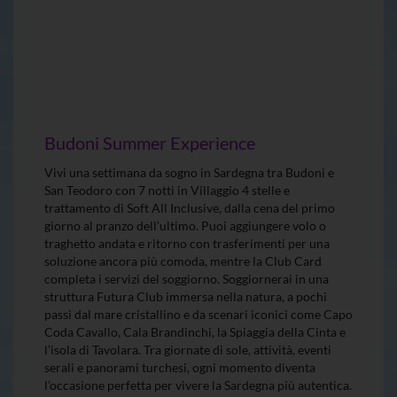
Budoni Summer Experience
Vivi una settimana da sogno in Sardegna tra Budoni e
San Teodoro con 7 notti in Villaggio 4 stelle e
trattamento di Soft All Inclusive, dalla cena del primo
giorno al pranzo dell’ultimo. Puoi aggiungere volo o
traghetto andata e ritorno con trasferimenti per una
soluzione ancora più comoda, mentre la Club Card
completa i servizi del soggiorno. Soggiornerai in una
struttura Futura Club immersa nella natura, a pochi
passi dal mare cristallino e da scenari iconici come Capo
Coda Cavallo, Cala Brandinchi, la Spiaggia della Cinta e
l’isola di Tavolara. Tra giornate di sole, attività, eventi
serali e panorami turchesi, ogni momento diventa
l’occasione perfetta per vivere la Sardegna più autentica.