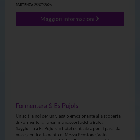
PARTENZA
25/07/2026
Maggiori informazioni
Formentera & Es Pujols
Unisciti a noi per un viaggio emozionante alla scoperta
di Formentera, la gemma nascosta delle Baleari.
Soggiorna a Es Pujols in hotel centrale a pochi passi dal
mare, con trattamento di Mezza Pensione, Volo