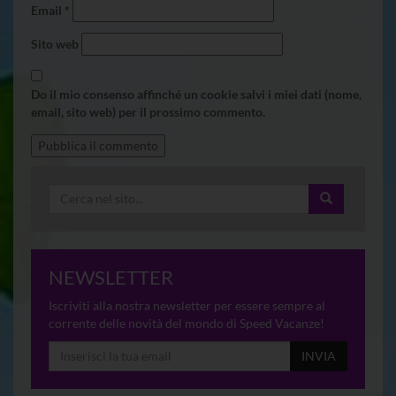
Email
*
Sito web
Do il mio consenso affinché un cookie salvi i miei dati (nome,
email, sito web) per il prossimo commento.
NEWSLETTER
Iscriviti alla nostra newsletter per essere sempre al
corrente delle novità del mondo di Speed Vacanze!
INVIA