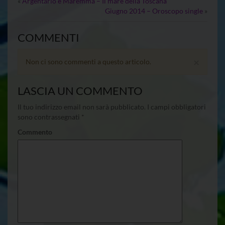
«
Argentario e Maremma – Il mare della Toscana
Giugno 2014 – Oroscopo single
»
COMMENTI
×
Non ci sono commenti a questo articolo.
LASCIA UN COMMENTO
Il tuo indirizzo email non sarà pubblicato.
I campi obbligatori
sono contrassegnati
*
Commento