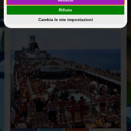
Accetto
31 Mag 2014
Diario di viaggio: Spagna, Baleari e Francia a bordo di
Rifiuto
MSC DIVINA 5*
Cambia le mie impostazioni
Riccobono