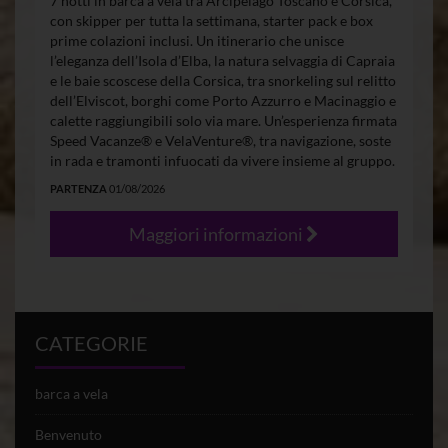
7 notti in barca a vela tra Arcipelago Toscano e Corsica,
con skipper per tutta la settimana, starter pack e box
prime colazioni inclusi. Un itinerario che unisce
l’eleganza dell’Isola d’Elba, la natura selvaggia di Capraia
e le baie scoscese della Corsica, tra snorkeling sul relitto
dell’Elviscot, borghi come Porto Azzurro e Macinaggio e
calette raggiungibili solo via mare. Un’esperienza firmata
Speed Vacanze® e VelaVenture®, tra navigazione, soste
in rada e tramonti infuocati da vivere insieme al gruppo.
PARTENZA
01/08/2026
Maggiori informazioni
CATEGORIE
barca a vela
Benvenuto