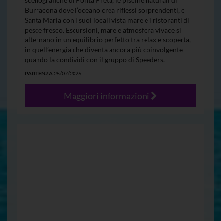
scenografiche di Ponta Preta, le piscine naturali di
Burracona dove l’oceano crea riflessi sorprendenti, e
Santa Maria con i suoi locali vista mare e i ristoranti di
pesce fresco. Escursioni, mare e atmosfera vivace si
alternano in un equilibrio perfetto tra relax e scoperta,
in quell’energia che diventa ancora più coinvolgente
quando la condividi con il gruppo di Speeders.
PARTENZA
25/07/2026
Maggiori informazioni