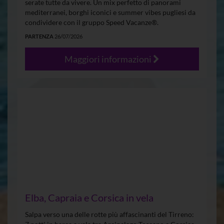
serate tutte da vivere. Un mix perfetto di panorami
mediterranei, borghi iconici e summer vibes pugliesi da
condividere con il gruppo Speed Vacanze®.
PARTENZA
26/07/2026
Maggiori informazioni
Elba, Capraia e Corsica in vela
Salpa verso una delle rotte più affascinanti del Tirreno: