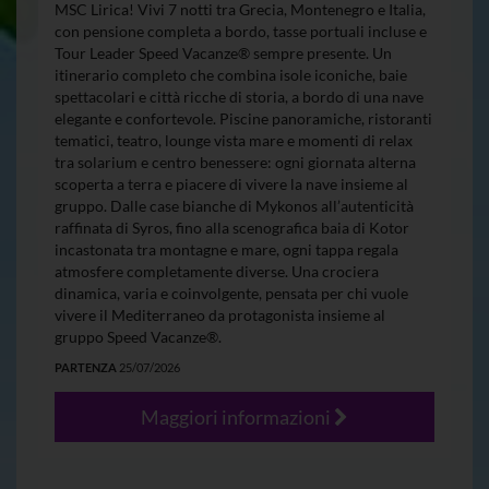
MSC Lirica! Vivi 7 notti tra Grecia, Montenegro e Italia,
con pensione completa a bordo, tasse portuali incluse e
Tour Leader Speed Vacanze® sempre presente. Un
itinerario completo che combina isole iconiche, baie
spettacolari e città ricche di storia, a bordo di una nave
elegante e confortevole. Piscine panoramiche, ristoranti
tematici, teatro, lounge vista mare e momenti di relax
tra solarium e centro benessere: ogni giornata alterna
scoperta a terra e piacere di vivere la nave insieme al
gruppo. Dalle case bianche di Mykonos all’autenticità
raffinata di Syros, fino alla scenografica baia di Kotor
incastonata tra montagne e mare, ogni tappa regala
atmosfere completamente diverse. Una crociera
dinamica, varia e coinvolgente, pensata per chi vuole
vivere il Mediterraneo da protagonista insieme al
gruppo Speed Vacanze®.
PARTENZA
25/07/2026
Maggiori informazioni