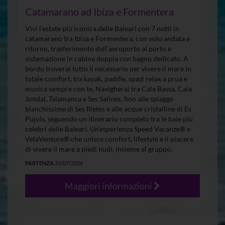
Catamarano ad Ibiza e Formentera
Vivi l’estate più iconica delle Baleari con 7 notti in
catamarano tra Ibiza e Formentera, con volo andata e
ritorno, trasferimento dall’aeroporto al porto e
sistemazione in cabina doppia con bagno dedicato. A
bordo troverai tutto il necessario per vivere il mare in
totale comfort, tra kayak, paddle, spazi relax a prua e
musica sempre con te. Navigherai tra Cala Bassa, Cala
Jondal, Talamanca e Ses Salines, fino alle spiagge
bianchissime di Ses Illetes e alle acque cristalline di Es
Pujols, seguendo un itinerario completo tra le baie più
celebri delle Baleari. Un’esperienza Speed Vacanze® e
VelaVenture® che unisce comfort, lifestyle e il piacere
di vivere il mare a piedi nudi, insieme al gruppo.
PARTENZA
25/07/2026
Maggiori informazioni