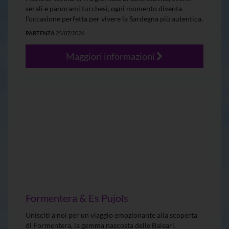
serali e panorami turchesi, ogni momento diventa
l’occasione perfetta per vivere la Sardegna più autentica.
PARTENZA
25/07/2026
Maggiori informazioni
Formentera & Es Pujols
Unisciti a noi per un viaggio emozionante alla scoperta
di Formentera, la gemma nascosta delle Baleari.