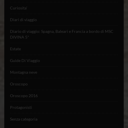
Curiosita'
Diari di viaggio
Diario di viaggio: Spagna, Baleari e Francia a bordo di MSC
DIVINA 5*
Estate
Guide Di Viaggio
Montagna neve
Oroscopo
Oroscopo 2016
Protagonisti
Senza categoria