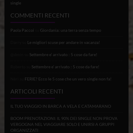
single
COMMENTI RECENTI
Paola Paccoi
su
Giordania: una terra senza tempo
Darry
su
Le migliori scuse per andare in vacanza!
@dmin
su
Settembre e’ arrivato : 5 cose da fare!
Roberto
su
Settembre e’ arrivato : 5 cose da fare!
Nèri
su
FERIE? Ecco le 5 cose che un vero single non fa!
ARTICOLI RECENTI
IL TUO VIAGGIO IN BARCA A VELA E CATAMARANO
BOOM PRENOTAZIONI: IL 90% DEI SINGLE NON PROVA
VERGOGNA NEL VIAGGIARE SOLO E UNIRSI A GRUPPI
ORGANIZZATI