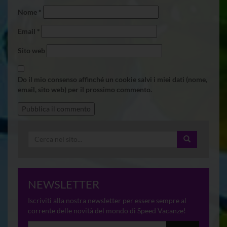
Nome
*
Email
*
Sito web
Do il mio consenso affinché un cookie salvi i miei dati (nome,
email, sito web) per il prossimo commento.
NEWSLETTER
Iscriviti alla nostra newsletter per essere sempre al
corrente delle novità del mondo di Speed Vacanze!