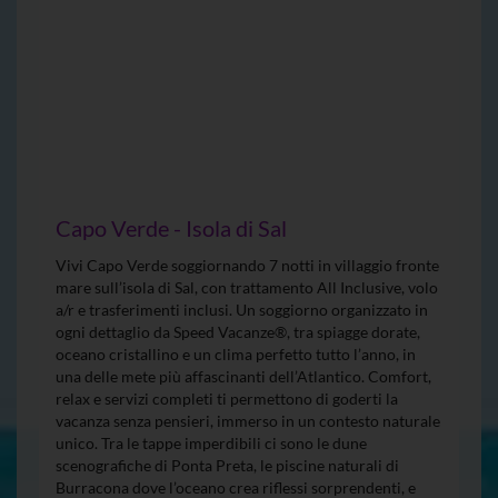
Capo Verde - Isola di Sal
Vivi Capo Verde soggiornando 7 notti in villaggio fronte
mare sull’isola di Sal, con trattamento All Inclusive, volo
a/r e trasferimenti inclusi. Un soggiorno organizzato in
ogni dettaglio da Speed Vacanze®, tra spiagge dorate,
oceano cristallino e un clima perfetto tutto l’anno, in
una delle mete più affascinanti dell’Atlantico. Comfort,
relax e servizi completi ti permettono di goderti la
vacanza senza pensieri, immerso in un contesto naturale
unico. Tra le tappe imperdibili ci sono le dune
scenografiche di Ponta Preta, le piscine naturali di
Burracona dove l’oceano crea riflessi sorprendenti, e