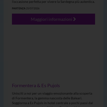
l’occasione perfetta per vivere la Sardegna più autentica.
PARTENZA
25/07/2026
Maggiori informazioni
Formentera & Es Pujols
Unisciti a noi per un viaggio emozionante alla scoperta
di Formentera, la gemma nascosta delle Baleari.
Soggiorna a Es Pujols in hotel centrale a pochi passi dal