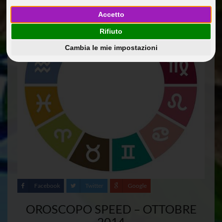
Accetto
Rifiuto
Cambia le mie impostazioni
Facebook
Twitter
Google
OROSCOPO SPEED – OTTOBRE
2014