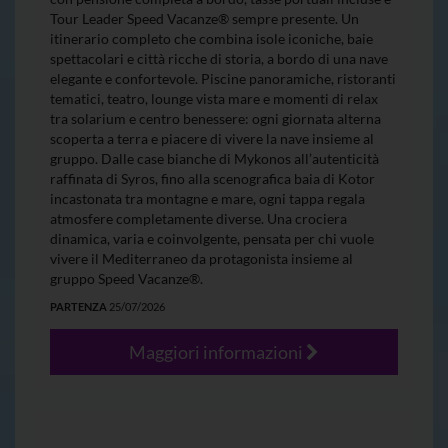
Tour Leader Speed Vacanze® sempre presente. Un
itinerario completo che combina isole iconiche, baie
spettacolari e città ricche di storia, a bordo di una nave
elegante e confortevole. Piscine panoramiche, ristoranti
tematici, teatro, lounge vista mare e momenti di relax
tra solarium e centro benessere: ogni giornata alterna
scoperta a terra e piacere di vivere la nave insieme al
gruppo. Dalle case bianche di Mykonos all’autenticità
raffinata di Syros, fino alla scenografica baia di Kotor
incastonata tra montagne e mare, ogni tappa regala
atmosfere completamente diverse. Una crociera
dinamica, varia e coinvolgente, pensata per chi vuole
vivere il Mediterraneo da protagonista insieme al
gruppo Speed Vacanze®.
PARTENZA
25/07/2026
Maggiori informazioni