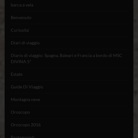
barca a vela
Benvenuto
Curiosita'
Diari di viaggio
Diario di viaggio: Spagna, Baleari e Francia a bordo di MSC
DIVINA 5*
Estate
Guide Di Viaggio
Montagna neve
Oroscopo
Oroscopo 2016
Protagonisti