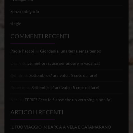
Senza categoria
single
COMMENTI RECENTI
Paola Paccoi
su
Giordania: una terra senza tempo
Darry
su
Le migliori scuse per andare in vacanza!
@dmin
su
Settembre e’ arrivato : 5 cose da fare!
Roberto
su
Settembre e’ arrivato : 5 cose da fare!
Nèri
su
FERIE? Ecco le 5 cose che un vero single non fa!
ARTICOLI RECENTI
IL TUO VIAGGIO IN BARCA A VELA E CATAMARANO