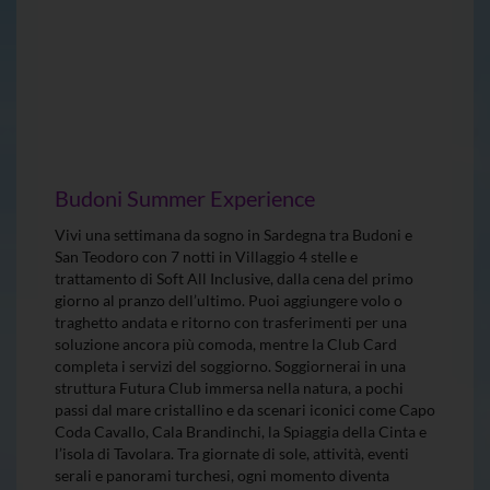
Budoni Summer Experience
Vivi una settimana da sogno in Sardegna tra Budoni e
San Teodoro con 7 notti in Villaggio 4 stelle e
trattamento di Soft All Inclusive, dalla cena del primo
giorno al pranzo dell’ultimo. Puoi aggiungere volo o
traghetto andata e ritorno con trasferimenti per una
soluzione ancora più comoda, mentre la Club Card
completa i servizi del soggiorno. Soggiornerai in una
struttura Futura Club immersa nella natura, a pochi
passi dal mare cristallino e da scenari iconici come Capo
Coda Cavallo, Cala Brandinchi, la Spiaggia della Cinta e
l’isola di Tavolara. Tra giornate di sole, attività, eventi
serali e panorami turchesi, ogni momento diventa