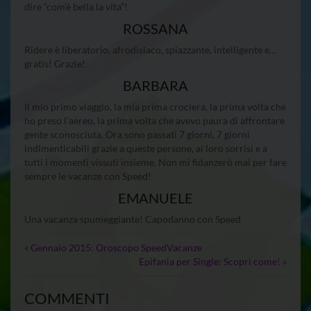
dire “com’è bella la vita”!
ROSSANA
Ridere è liberatorio, afrodisiaco, spiazzante, intelligente e…
gratis! Grazie!
BARBARA
Il mio primo viaggio, la mia prima crociera, la prima volta che
ho preso l’aereo, la prima volta che avevo paura di affrontare
gente sconosciuta. Ora sono passati 7 giorni, 7 giorni
indimenticabili grazie a queste persone, ai loro sorrisi e a
tutti i momenti vissuti insieme. Non mi fidanzerò mai per fare
sempre le vacanze con Speed!
EMANUELE
Una vacanza spumeggiante! Capodanno con Speed
«
Gennaio 2015: Oroscopo SpeedVacanze
Epifania per Single: Scopri come!
»
COMMENTI