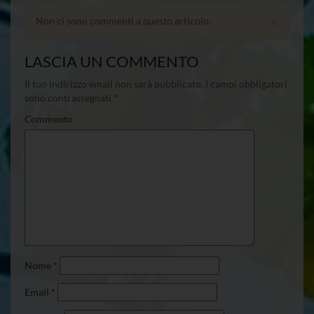
×
Non ci sono commenti a questo articolo.
LASCIA UN COMMENTO
Il tuo indirizzo email non sarà pubblicato.
I campi obbligatori
sono contrassegnati
*
Commento
Nome
*
Email
*