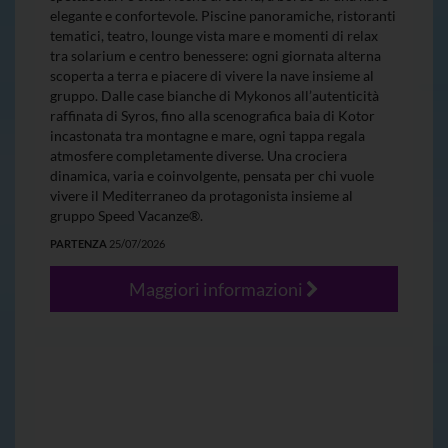
elegante e confortevole. Piscine panoramiche, ristoranti
tematici, teatro, lounge vista mare e momenti di relax
tra solarium e centro benessere: ogni giornata alterna
scoperta a terra e piacere di vivere la nave insieme al
gruppo. Dalle case bianche di Mykonos all’autenticità
raffinata di Syros, fino alla scenografica baia di Kotor
incastonata tra montagne e mare, ogni tappa regala
atmosfere completamente diverse. Una crociera
dinamica, varia e coinvolgente, pensata per chi vuole
vivere il Mediterraneo da protagonista insieme al
gruppo Speed Vacanze®.
PARTENZA
25/07/2026
Maggiori informazioni