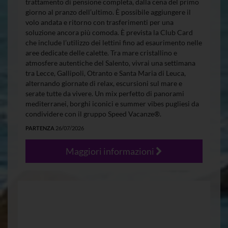
trattamento di pensione completa, dalla cena del primo
giorno al pranzo dell’ultimo. È possibile aggiungere il
volo andata e ritorno con trasferimenti per una
soluzione ancora più comoda. È prevista la Club Card
che include l’utilizzo dei lettini fino ad esaurimento nelle
aree dedicate delle calette. Tra mare cristallino e
atmosfere autentiche del Salento, vivrai una settimana
tra Lecce, Gallipoli, Otranto e Santa Maria di Leuca,
alternando giornate di relax, escursioni sul mare e
serate tutte da vivere. Un mix perfetto di panorami
mediterranei, borghi iconici e summer vibes pugliesi da
condividere con il gruppo Speed Vacanze®.
PARTENZA
26/07/2026
Maggiori informazioni