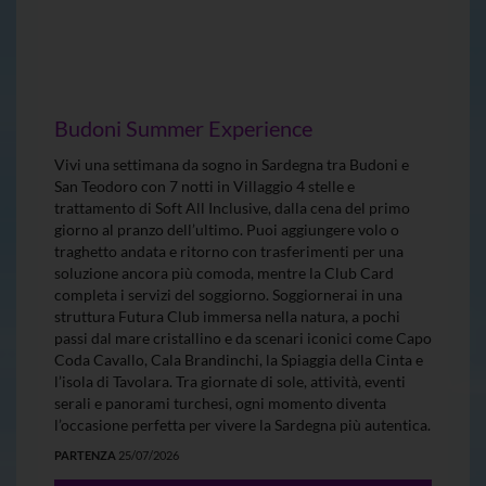
Budoni Summer Experience
Vivi una settimana da sogno in Sardegna tra Budoni e
San Teodoro con 7 notti in Villaggio 4 stelle e
trattamento di Soft All Inclusive, dalla cena del primo
giorno al pranzo dell’ultimo. Puoi aggiungere volo o
traghetto andata e ritorno con trasferimenti per una
soluzione ancora più comoda, mentre la Club Card
completa i servizi del soggiorno. Soggiornerai in una
struttura Futura Club immersa nella natura, a pochi
passi dal mare cristallino e da scenari iconici come Capo
Coda Cavallo, Cala Brandinchi, la Spiaggia della Cinta e
l’isola di Tavolara. Tra giornate di sole, attività, eventi
serali e panorami turchesi, ogni momento diventa
l’occasione perfetta per vivere la Sardegna più autentica.
PARTENZA
25/07/2026