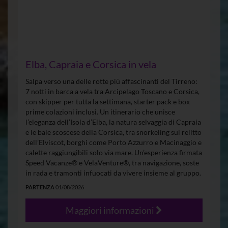
Elba, Capraia e Corsica in vela
Salpa verso una delle rotte più affascinanti del Tirreno:
7 notti in barca a vela tra Arcipelago Toscano e Corsica,
con skipper per tutta la settimana, starter pack e box
prime colazioni inclusi. Un itinerario che unisce
l’eleganza dell’Isola d’Elba, la natura selvaggia di Capraia
e le baie scoscese della Corsica, tra snorkeling sul relitto
dell’Elviscot, borghi come Porto Azzurro e Macinaggio e
calette raggiungibili solo via mare. Un’esperienza firmata
Speed Vacanze® e VelaVenture®, tra navigazione, soste
in rada e tramonti infuocati da vivere insieme al gruppo.
PARTENZA
01/08/2026
Maggiori informazioni