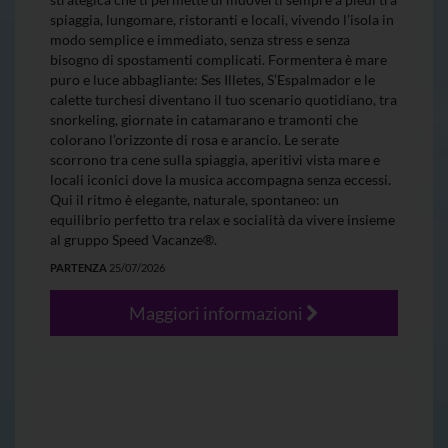
spiaggia, lungomare, ristoranti e locali, vivendo l’isola in
modo semplice e immediato, senza stress e senza
bisogno di spostamenti complicati. Formentera è mare
puro e luce abbagliante: Ses Illetes, S’Espalmador e le
calette turchesi diventano il tuo scenario quotidiano, tra
snorkeling, giornate in catamarano e tramonti che
colorano l’orizzonte di rosa e arancio. Le serate
scorrono tra cene sulla spiaggia, aperitivi vista mare e
locali iconici dove la musica accompagna senza eccessi.
Qui il ritmo è elegante, naturale, spontaneo: un
equilibrio perfetto tra relax e socialità da vivere insieme
al gruppo Speed Vacanze®.
PARTENZA
25/07/2026
Maggiori informazioni