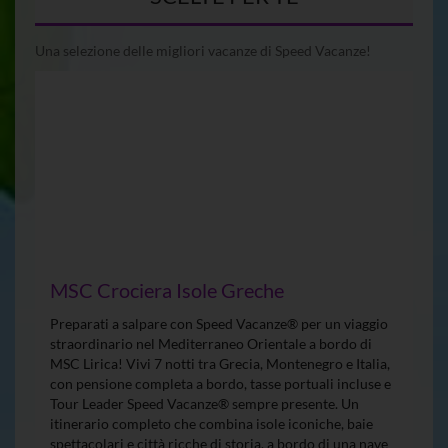
Una selezione delle migliori vacanze di Speed Vacanze!
MSC Crociera Isole Greche
Preparati a salpare con Speed Vacanze® per un viaggio
straordinario nel Mediterraneo Orientale a bordo di
MSC Lirica! Vivi 7 notti tra Grecia, Montenegro e Italia,
con pensione completa a bordo, tasse portuali incluse e
Tour Leader Speed Vacanze® sempre presente. Un
itinerario completo che combina isole iconiche, baie
spettacolari e città ricche di storia, a bordo di una nave