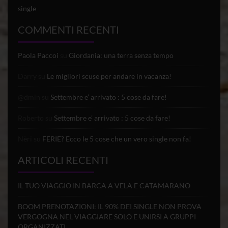
single
COMMENTI RECENTI
Paola Paccoi
su
Giordania: una terra senza tempo
Darry
su
Le migliori scuse per andare in vacanza!
@dmin
su
Settembre e’ arrivato : 5 cose da fare!
Roberto
su
Settembre e’ arrivato : 5 cose da fare!
Nèri
su
FERIE? Ecco le 5 cose che un vero single non fa!
ARTICOLI RECENTI
IL TUO VIAGGIO IN BARCA A VELA E CATAMARANO
BOOM PRENOTAZIONI: IL 90% DEI SINGLE NON PROVA
VERGOGNA NEL VIAGGIARE SOLO E UNIRSI A GRUPPI
ORGANIZZATI